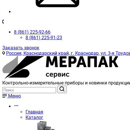
8 (861) 225-92-66
8 (861) 225-91-23
Заказать звонок
Россия, Краснодарский край, г. Краснодар, ул. 3-я Трудов
Контрольно-измерительные приборы и новинки продукци
Меню
Главная
Каталог