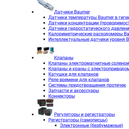
Датчики Baumer
Датчики температуры Baumer в гиги
Датчики концентрации (проводимос
Датчики гидростатического давлен
Калориметрические расходомеры B
Интеллектуальные датчики уровня 
Клапаны
Клапаны электромагнитные солено
Клапаны и краны с электроприводо
Катушки для клапанов
Реле времени для клапанов
Системы предотвращения протечек
Запчасти и аксессуары
Коннекторы
Регуляторы и регистраторы
Регистраторы (самописцы)
Электронные (безбумажные)