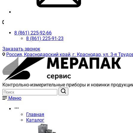
8 (861) 225-92-66
8 (861) 225-91-23
Заказать звонок
Россия, Краснодарский край, г. Краснодар, ул. 3-я Трудов
Контрольно-измерительные приборы и новинки продукци
Меню
Главная
Каталог