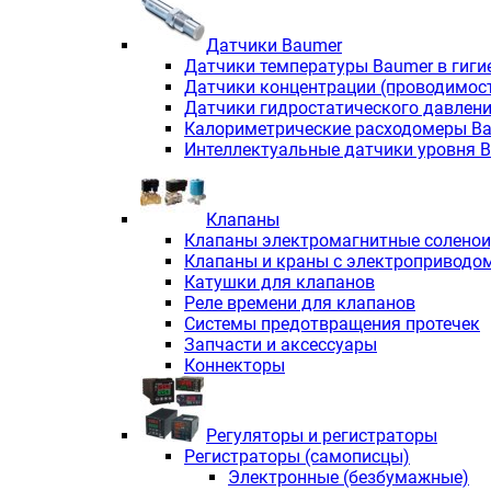
Датчики Baumer
Датчики температуры Baumer в гиги
Датчики концентрации (проводимос
Датчики гидростатического давлен
Калориметрические расходомеры B
Интеллектуальные датчики уровня 
Клапаны
Клапаны электромагнитные солено
Клапаны и краны с электроприводо
Катушки для клапанов
Реле времени для клапанов
Системы предотвращения протечек
Запчасти и аксессуары
Коннекторы
Регуляторы и регистраторы
Регистраторы (самописцы)
Электронные (безбумажные)