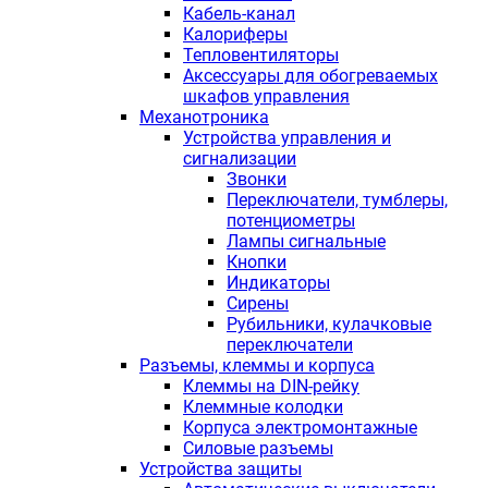
Кабель-канал
Калориферы
Тепловентиляторы
Аксессуары для обогреваемых
шкафов управления
Механотроника
Устройства управления и
сигнализации
Звонки
Переключатели, тумблеры,
потенциометры
Лампы сигнальные
Кнопки
Индикаторы
Сирены
Рубильники, кулачковые
переключатели
Разъемы, клеммы и корпуса
Клеммы на DIN-рейку
Клеммные колодки
Корпуса электромонтажные
Силовые разъемы
Устройства защиты