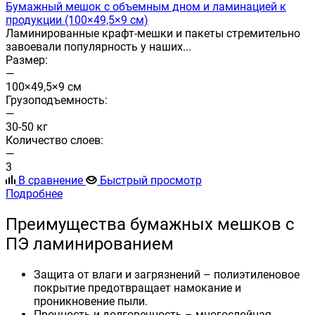
Бумажный мешок с объемным дном и ламинацией к
продукции (100×49,5×9 см)
Ламинированные крафт-мешки и пакеты стремительно
завоевали популярность у наших...
Размер:
—
100×49,5×9 см
Грузоподъемность:
—
30-50 кг
Количество слоев:
—
3
В сравнение
Быстрый просмотр
Подробнее
Преимущества бумажных мешков с
ПЭ ламинированием
Защита от влаги и загрязнений – полиэтиленовое
покрытие предотвращает намокание и
проникновение пыли.
Прочность и долговечность – многослойная