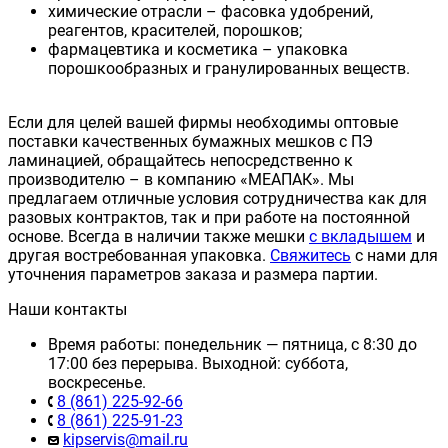
химические отрасли – фасовка удобрений,
реагентов, красителей, порошков;
фармацевтика и косметика – упаковка
порошкообразных и гранулированных веществ.
Если для целей вашей фирмы необходимы оптовые
поставки качественных бумажных мешков с ПЭ
ламинацией, обращайтесь непосредственно к
производителю – в компанию «МЕАПАК». Мы
предлагаем отличные условия сотрудничества как для
разовых контрактов, так и при работе на постоянной
основе. Всегда в наличии также мешки
с вкладышем
и
другая востребованная упаковка.
Свяжитесь
с нами для
уточнения параметров заказа и размера партии.
Наши контакты
Время работы: понедельник — пятница, с 8:30 до
17:00 без перерыва. Выходной: суббота,
воскресенье.
8 (861) 225-92-66
8 (861) 225-91-23
kipservis@mail.ru