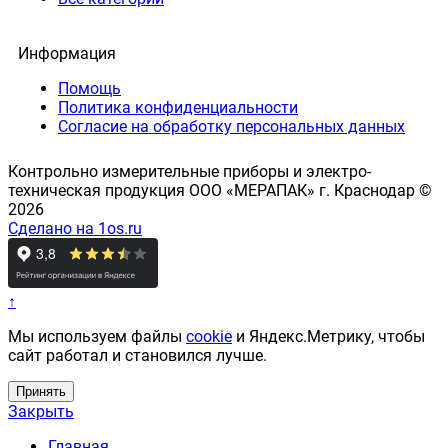
Информация
Помощь
Политика конфиденциальности
Согласие на обработку персональных данных
Контрольно измерительные приборы и электро-
техническая продукция ООО «МЕРАПАК» г. Краснодар ©
2026
Сделано на 1os.ru
↑
Мы используем файлы
cookie
и Яндекс.Метрику, чтобы
сайт работал и становился лучше.
Принять
Закрыть
Главная