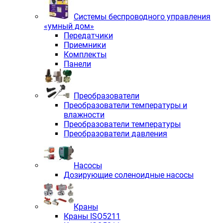
Системы беспроводного управления
«умный дом»
Передатчики
Приемники
Комплекты
Панели
Преобразователи
Преобразователи температуры и
влажности
Преобразователи температуры
Преобразователи давления
Насосы
Дозирующие соленоидные насосы
Краны
Краны ISO5211