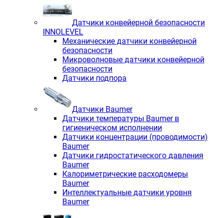
Датчики конвейерной безопасности
INNOLEVEL
Механические датчики конвейерной
безопасности
Микроволновые датчики конвейерной
безопасности
Датчики подпора
Датчики Baumer
Датчики температуры Baumer в
гигиеническом исполнении
Датчики концентрации (проводимости)
Baumer
Датчики гидростатического давления
Baumer
Калориметрические расходомеры
Baumer
Интеллектуальные датчики уровня
Baumer