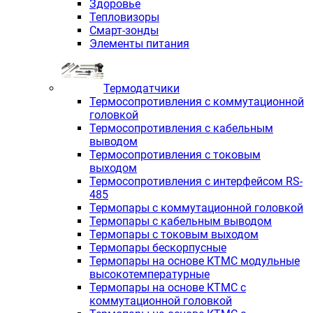
Здоровье
Тепловизоры
Смарт-зонды
Элементы питания
Термодатчики
Термосопротивления с коммутационной
головкой
Термосопротивления с кабельным
выводом
Термосопротивления с токовым
выходом
Термосопротивления с интерфейсом RS-
485
Термопары с коммутационной головкой
Термопары с кабельным выводом
Термопары с токовым выходом
Термопары бескорпусные
Термопары на основе КТМС модульные
высокотемпературные
Термопары на основе КТМС с
коммутационной головкой