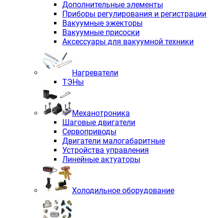
Дополнительные элементы
Приборы регулирования и регистрации
Вакуумные эжекторы
Вакуумные присоски
Аксессуары для вакуумной техники
Нагреватели
ТЭНы
Механотроника
Шаговые двигатели
Сервоприводы
Двигатели малогабаритные
Устройства управления
Линейные актуаторы
Холодильное оборудование