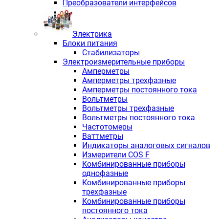
Преобразователи интерфейсов
Электрика
Блоки питания
Стабилизаторы
Электроизмерительные приборы
Амперметры
Амперметры трехфазные
Амперметры постоянного тока
Вольтметры
Вольтметры трехфазные
Вольтметры постоянного тока
Частотомеры
Ваттметры
Индикаторы аналоговых сигналов
Измерители COS F
Комбинированные приборы
однофазные
Комбинированные приборы
трехфазные
Комбинированные приборы
постоянного тока