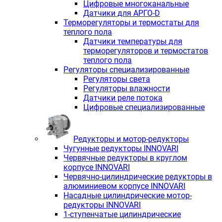
Цифровые многоканальные
Датчики для АРГО-D
Терморегуляторы и термостаты для
теплого пола
Датчики температуры для
терморегуляторов и термостатов
теплого пола
Регуляторы специализированные
Регуляторы света
Регуляторы влажности
Датчики реле потока
Цифровые специализированные
Редукторы и мотор-редукторы
Чугунные редукторы INNOVARI
Червячные редукторы в круглом
корпусе INNOVARI
Червячно-цилиндрические редукторы в
алюминиевом корпусе INNOVARI
Насадные цилиндрические мотор-
редукторы INNOVARI
1-ступенчатые цилиндрические