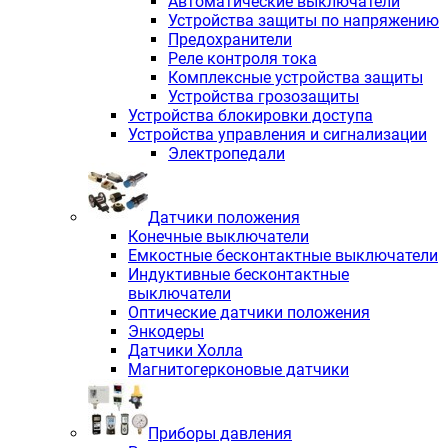
Автоматические выключатели
Устройства защиты по напряжению
Предохранители
Реле контроля тока
Комплексные устройства защиты
Устройства грозозащиты
Устройства блокировки доступа
Устройства управления и сигнализации
Электропедали
Датчики положения
Конечные выключатели
Емкостные бесконтактные выключатели
Индуктивные бесконтактные
выключатели
Оптические датчики положения
Энкодеры
Датчики Холла
Магнитогерконовые датчики
Приборы давления