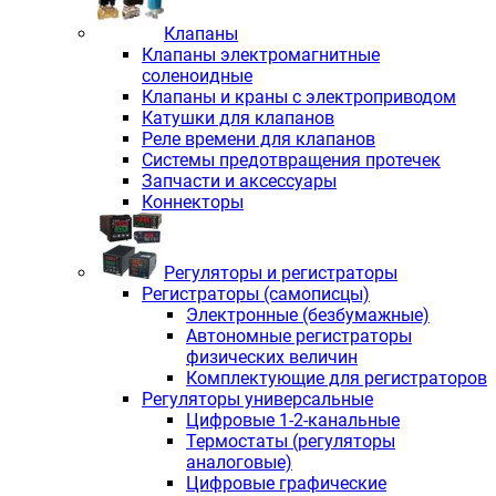
Клапаны
Клапаны электромагнитные
соленоидные
Клапаны и краны с электроприводом
Катушки для клапанов
Реле времени для клапанов
Системы предотвращения протечек
Запчасти и аксессуары
Коннекторы
Регуляторы и регистраторы
Регистраторы (самописцы)
Электронные (безбумажные)
Автономные регистраторы
физических величин
Комплектующие для регистраторов
Регуляторы универсальные
Цифровые 1-2-канальные
Термостаты (регуляторы
аналоговые)
Цифровые графические