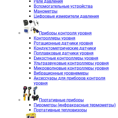
Реле давления
Вспомогательные устройства
Манометры
Цифровые измерители давления
Приборы контроля уровня
Контроллеры уровня
Ротационные датчики уровня
Кондуктометрические датчики
Поплавковые датчики уровня
Емкостные контроллеры уровня
Ультразвуковые контроллеры уровня
Микроволновые контроллеры уровня
Вибрационные уровнемеры
Аксессуары для приборов контроля
уровня
Портативные приборы
Пирометры (инфракрасные термометры)
Портативные тепловизоры