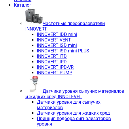
Каталог
Частотные преобразователи
INNOVERT
INNOVERT IDD mini
INNOVERT VENT
INNOVERT ISD mini
INNOVERT ISD mini PLUS
INNOVERT ITD
INNOVERT IРD
INNOVERT IРD-VR
INNOVERT PUMP
Датчики уровня сыпучих материалов
и жидких сред INNOLEVEL
Датчики уровня для сыпучих
материалов
Датчики уровня для жидких сред
Принцип подбора сигнализаторов
уровня