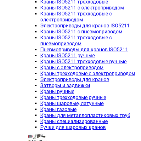
Краны ISO5211 трехходовые
Краны ISO5211 с электроприводом
Краны ISO5211 трехходовые с
электроприводом
Электроприводы для кранов ISO5211
Краны ISO5211 с пневмоприводом
Краны ISO5211 трехходовые с
пневмоприводом
Пневмоприводы для кранов ISO5211
Краны ISO5211 ручные
Краны ISO5211 трехходовые ручные
Краны с электроприводом
Краны трехходовые с электроприводом
Электроприводы для кранов
Затворы и задвижки
Краны ручные
Краны трехходовые ручные
Краны шаровые, латунные
Краны газовые
Краны для металлопластиковых труб
Краны специализированные
Ручки для шаровых кранов