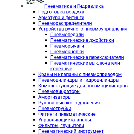
Пневматика и Гидравлика
Подготовка воздуха
Арматура и фитинги
Пневмораспределители
Устройства ручного пневмоуправления
Пневмопедали
Пневматические джойстики
Пневморычаги
Пневмокнопки
Пневматические переключатели
Пневматические выключатели
конечные
Краны и клапаны с пневмоприводом
Пневмоцилиндры и гидроцилиндры
Комплектующие для пневмоцилиндров
Пневмовибраторы
Амортизаторы
Рукава высокого давления
Пневмотрубки
Фитинги пневматические
Управляющие клапаны
Фильтры, глушители
Пневматический инструмент