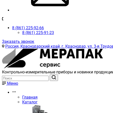
8 (861) 225-92-66
8 (861) 225-91-23
Заказать звонок
Россия, Краснодарский край, г. Краснодар, ул. 3-я Трудов
Контрольно-измерительные приборы и новинки продукци
Меню
Главная
Каталог