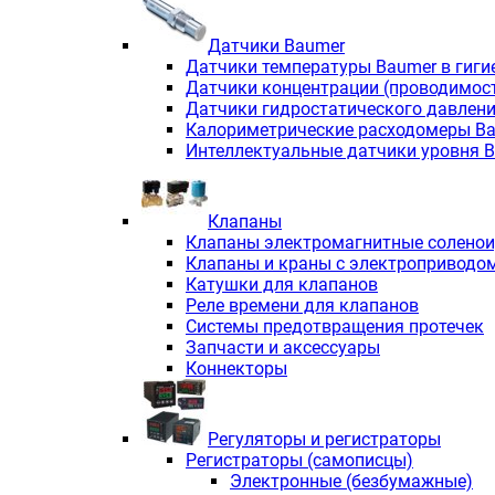
Датчики Baumer
Датчики температуры Baumer в гиги
Датчики концентрации (проводимос
Датчики гидростатического давлен
Калориметрические расходомеры B
Интеллектуальные датчики уровня 
Клапаны
Клапаны электромагнитные солено
Клапаны и краны с электроприводо
Катушки для клапанов
Реле времени для клапанов
Системы предотвращения протечек
Запчасти и аксессуары
Коннекторы
Регуляторы и регистраторы
Регистраторы (самописцы)
Электронные (безбумажные)