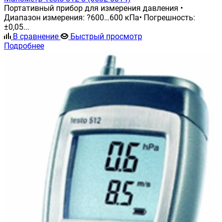
Портативный прибор для измерения давления •
Диапазон измерения: ?600…600 кПа• Погрешность:
±0,05...
В сравнение
Быстрый просмотр
Подробнее