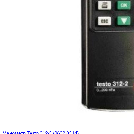
Манометр Testo 312-3 (0632 0314)