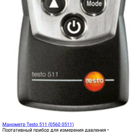
Манометр Testo 511 (0560 0511)
Портативный прибор для измерения давления •