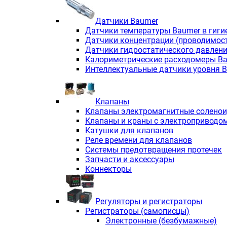
Датчики Baumer
Датчики температуры Baumer в гиги
Датчики концентрации (проводимос
Датчики гидростатического давлен
Калориметрические расходомеры B
Интеллектуальные датчики уровня 
Клапаны
Клапаны электромагнитные солено
Клапаны и краны с электроприводо
Катушки для клапанов
Реле времени для клапанов
Системы предотвращения протечек
Запчасти и аксессуары
Коннекторы
Регуляторы и регистраторы
Регистраторы (самописцы)
Электронные (безбумажные)