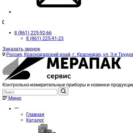
8 (861) 225-92-66
8 (861) 225-91-23
Заказать звонок
Россия, Краснодарский край, г. Краснодар, ул. 3-я Трудов
Контрольно-измерительные приборы и новинки продукци
Меню
Главная
Каталог