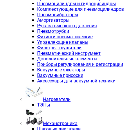
Пневмоцилиндры и гидроцилиндры
Комплектующие для пневмоцилиндров
Пневмовибраторы
Амортизаторы
Рукава высокого давления
Пневмотрубки
Фитинги пневматические
Управляющие клапаны
Фильтры, глушители
Пневматический инструмент
Дополнительные элементы
Приборы регулирования и регистрации
Вакуумные эжекторы
Вакуумные присоски
Аксессуары для вакуумной техники
Нагреватели
ТЭНы
Механотроника
Шаговые двигатели