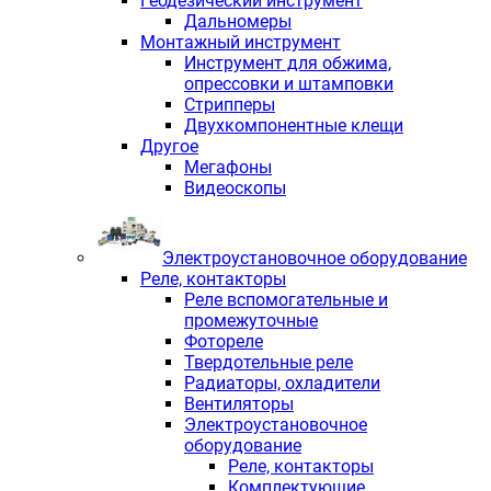
Геодезический инструмент
Дальномеры
Монтажный инструмент
Инструмент для обжима,
опрессовки и штамповки
Стрипперы
Двухкомпонентные клещи
Другое
Мегафоны
Видеоскопы
Электроустановочное оборудование
Реле, контакторы
Реле вспомогательные и
промежуточные
Фотореле
Твердотельные реле
Радиаторы, охладители
Вентиляторы
Электроустановочное
оборудование
Реле, контакторы
Комплектующие