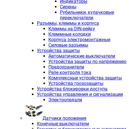
Индикаторы
Сирены
Рубильники, кулачковые
переключатели
Разъемы, клеммы и корпуса
Клеммы на DIN-рейку
Клеммные колодки
Корпуса электромонтажные
Силовые разъемы
Устройства защиты
Автоматические выключатели
Устройства защиты по напряжению
Предохранители
Реле контроля тока
Комплексные устройства защиты
Устройства грозозащиты
Устройства блокировки доступа
Устройства управления и сигнализации
Электропедали
Датчики положения
Конечные выключатели