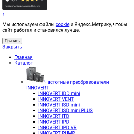
↑
Мы используем файлы
cookie
и Яндекс.Метрику, чтобы
сайт работал и становился лучше.
Принять
Закрыть
Главная
Каталог
Частотные преобразователи
INNOVERT
INNOVERT IDD mini
INNOVERT VENT
INNOVERT ISD mini
INNOVERT ISD mini PLUS
INNOVERT ITD
INNOVERT IРD
INNOVERT IРD-VR
INNOVERT PUMP