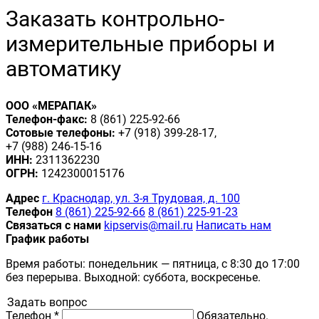
Заказать контрольно-
измерительные приборы и
автоматику
ООО «МЕРАПАК»
Телефон-факс:
8 (861) 225-92-66
Сотовые телефоны:
+7 (918) 399-28-17,
+7 (988) 246-15-16
ИНН:
2311362230
ОГРН:
1242300015176
Адрес
г. Краснодар, ул. 3-я Трудовая, д. 100
Телефон
8 (861) 225-92-66
8 (861) 225-91-23
Связаться с нами
kipservis@mail.ru
Написать нам
График работы
Время работы: понедельник — пятница, с 8:30 до 17:00
без перерыва. Выходной: суббота, воскресенье.
Задать вопрос
Телефон *
Обязательно.