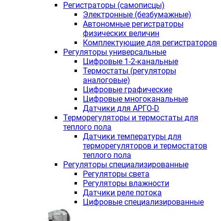
Регистраторы (самописцы)
Электронные (безбумажные)
Автономные регистраторы
физических величин
Комплектующие для регистраторов
Регуляторы универсальные
Цифровые 1-2-канальные
Термостаты (регуляторы
аналоговые)
Цифровые графические
Цифровые многоканальные
Датчики для АРГО-D
Терморегуляторы и термостаты для
теплого пола
Датчики температуры для
терморегуляторов и термостатов
теплого пола
Регуляторы специализированные
Регуляторы света
Регуляторы влажности
Датчики реле потока
Цифровые специализированные