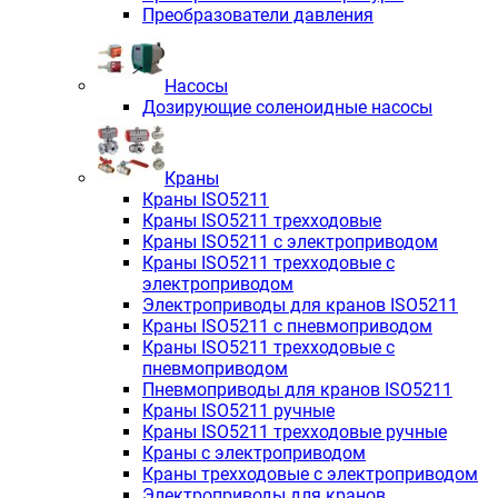
Преобразователи давления
Насосы
Дозирующие соленоидные насосы
Краны
Краны ISO5211
Краны ISO5211 трехходовые
Краны ISO5211 с электроприводом
Краны ISO5211 трехходовые с
электроприводом
Электроприводы для кранов ISO5211
Краны ISO5211 с пневмоприводом
Краны ISO5211 трехходовые с
пневмоприводом
Пневмоприводы для кранов ISO5211
Краны ISO5211 ручные
Краны ISO5211 трехходовые ручные
Краны с электроприводом
Краны трехходовые с электроприводом
Электроприводы для кранов