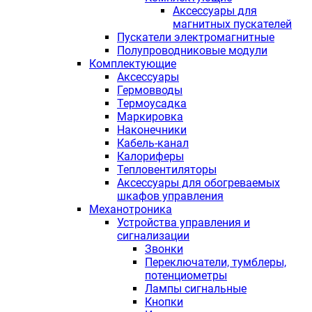
Аксессуары для
магнитных пускателей
Пускатели электромагнитные
Полупроводниковые модули
Комплектующие
Аксессуары
Гермовводы
Термоусадка
Маркировка
Наконечники
Кабель-канал
Калориферы
Тепловентиляторы
Аксессуары для обогреваемых
шкафов управления
Механотроника
Устройства управления и
сигнализации
Звонки
Переключатели, тумблеры,
потенциометры
Лампы сигнальные
Кнопки