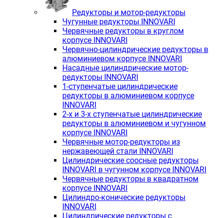
Редукторы и мотор-редукторы
Чугунные редукторы INNOVARI
Червячные редукторы в круглом
корпусе INNOVARI
Червячно-цилиндрические редукторы в
алюминиевом корпусе INNOVARI
Насадные цилиндрические мотор-
редукторы INNOVARI
1-ступенчатые цилиндрические
редукторы в алюминиевом корпусе
INNOVARI
2-х и 3-х ступенчатые цилиндрические
редукторы в алюминиевом и чугунном
корпусе INNOVARI
Червячные мотор-редукторы из
нержавеющей стали INNOVARI
Цилиндрические соосные редукторы
INNOVARI в чугунном корпусе INNOVARI
Червячные редукторы в квадратном
корпусе INNOVARI
Цилиндро-конические редукторы
INNOVARI
Цилиндрические редукторы с