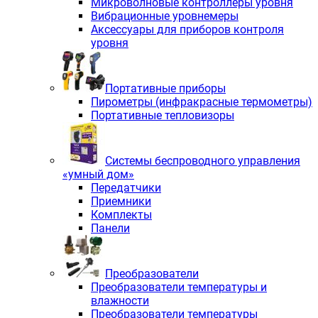
Микроволновые контроллеры уровня
Вибрационные уровнемеры
Аксессуары для приборов контроля
уровня
Портативные приборы
Пирометры (инфракрасные термометры)
Портативные тепловизоры
Системы беспроводного управления
«умный дом»
Передатчики
Приемники
Комплекты
Панели
Преобразователи
Преобразователи температуры и
влажности
Преобразователи температуры