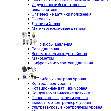
Емкостные бесконтактные выключатели
Индуктивные бесконтактные
выключатели
Оптические датчики положения
Энкодеры
Датчики Холла
Магнитогерконовые датчики
Приборы давления
Реле давления
Вспомогательные устройства
Манометры
Цифровые измерители давления
Приборы контроля уровня
Контроллеры уровня
Ротационные датчики уровня
Кондуктометрические датчики
Поплавковые датчики уровня
Емкостные контроллеры уровня
Ультразвуковые контроллеры уровня