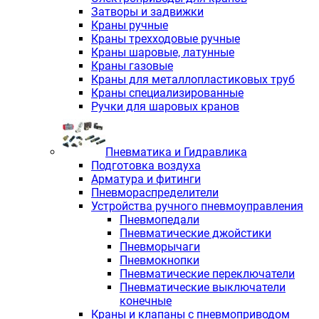
Затворы и задвижки
Краны ручные
Краны трехходовые ручные
Краны шаровые, латунные
Краны газовые
Краны для металлопластиковых труб
Краны специализированные
Ручки для шаровых кранов
Пневматика и Гидравлика
Подготовка воздуха
Арматура и фитинги
Пневмораспределители
Устройства ручного пневмоуправления
Пневмопедали
Пневматические джойстики
Пневморычаги
Пневмокнопки
Пневматические переключатели
Пневматические выключатели
конечные
Краны и клапаны с пневмоприводом