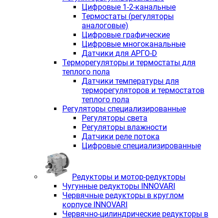
Цифровые 1-2-канальные
Термостаты (регуляторы
аналоговые)
Цифровые графические
Цифровые многоканальные
Датчики для АРГО-D
Терморегуляторы и термостаты для
теплого пола
Датчики температуры для
терморегуляторов и термостатов
теплого пола
Регуляторы специализированные
Регуляторы света
Регуляторы влажности
Датчики реле потока
Цифровые специализированные
Редукторы и мотор-редукторы
Чугунные редукторы INNOVARI
Червячные редукторы в круглом
корпусе INNOVARI
Червячно-цилиндрические редукторы в