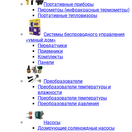
Портативные приборы
Пирометры (инфракрасные термометры)
Портативные тепловизоры
Системы беспроводного управления
«умный дом»
Передатчики
Приемники
Комплекты
Панели
Преобразователи
Преобразователи температуры и
влажности
Преобразователи температуры
Преобразователи давления
Насосы
Дозирующие соленоидные насосы