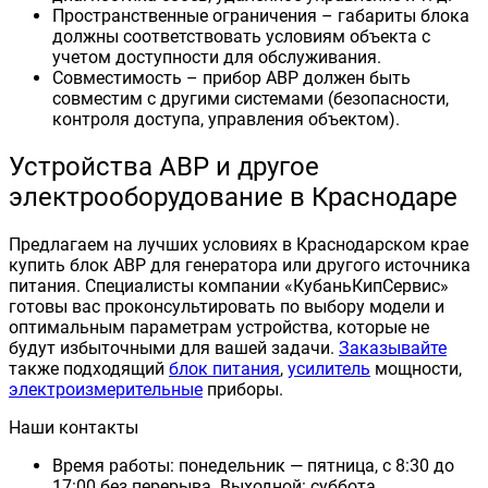
Пространственные ограничения – габариты блока
должны соответствовать условиям объекта с
учетом доступности для обслуживания.
Совместимость – прибор АВР должен быть
совместим с другими системами (безопасности,
контроля доступа, управления объектом).
Устройства АВР и другое
электрооборудование в Краснодаре
Предлагаем на лучших условиях в Краснодарском крае
купить блок АВР для генератора или другого источника
питания. Специалисты компании «КубаньКипСервис»
готовы вас проконсультировать по выбору модели и
оптимальным параметрам устройства, которые не
будут избыточными для вашей задачи.
Заказывайте
также подходящий
блок питания
,
усилитель
мощности,
электроизмерительные
приборы.
Наши контакты
Время работы: понедельник — пятница, с 8:30 до
17:00 без перерыва. Выходной: суббота,