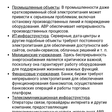
Промышленные объекты
. В промышленности даже
кратковременный сбой электропитания может
привести к серьезным проблемам, включая
остановку производственных линий и повреждение
оборудования. АВР обеспечивает непрерывность
производственных процессов.
ИТ-инфраструктура
. Серверные, дата-центры и
другие подобные объекты требуют постоянного
электропитания для обеспечения доступности веб-
сайтов, онлайн-сервисов, облачных решений и т. п.
Медицинские учреждения
. Здесь беспрерывность
энергоснабжения является критически важной,
поскольку она гарантирует работу оборудования
для поддержания жизненно важных функций.
Финансовые учреждения
. Банки, биржи требуют
непрерывного электропитания для обеспечения
функционирования банкоматов, осуществления
банковских операций и работы торговых
платформ.
Телекоммуникационная инфраструктура
.
Операторы связи, провайдеры интернета и другие
компании, предоставляющие
телекоммуникационные услуги, используют АВР