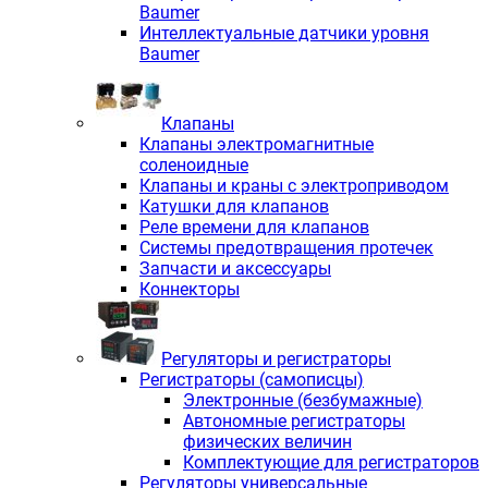
Baumer
Интеллектуальные датчики уровня
Baumer
Клапаны
Клапаны электромагнитные
соленоидные
Клапаны и краны с электроприводом
Катушки для клапанов
Реле времени для клапанов
Системы предотвращения протечек
Запчасти и аксессуары
Коннекторы
Регуляторы и регистраторы
Регистраторы (самописцы)
Электронные (безбумажные)
Автономные регистраторы
физических величин
Комплектующие для регистраторов
Регуляторы универсальные