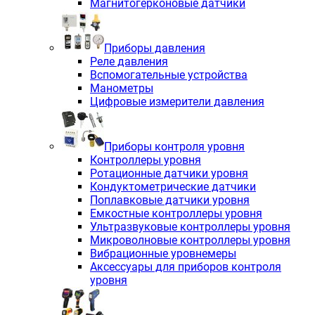
Магнитогерконовые датчики
Приборы давления
Реле давления
Вспомогательные устройства
Манометры
Цифровые измерители давления
Приборы контроля уровня
Контроллеры уровня
Ротационные датчики уровня
Кондуктометрические датчики
Поплавковые датчики уровня
Емкостные контроллеры уровня
Ультразвуковые контроллеры уровня
Микроволновые контроллеры уровня
Вибрационные уровнемеры
Аксессуары для приборов контроля
уровня