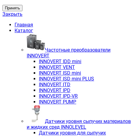
Принять
Закрыть
Главная
Каталог
Частотные преобразователи
INNOVERT
INNOVERT IDD mini
INNOVERT VENT
INNOVERT ISD mini
INNOVERT ISD mini PLUS
INNOVERT ITD
INNOVERT IРD
INNOVERT IРD-VR
INNOVERT PUMP
Датчики уровня сыпучих материалов
и жидких сред INNOLEVEL
Датчики уровня для сыпучих