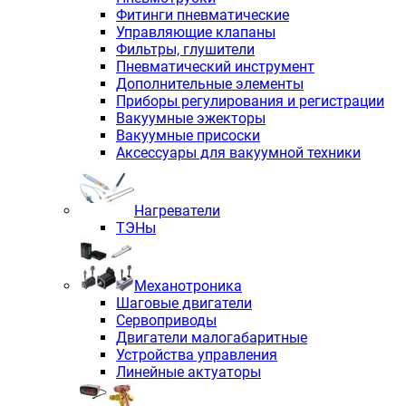
Фитинги пневматические
Управляющие клапаны
Фильтры, глушители
Пневматический инструмент
Дополнительные элементы
Приборы регулирования и регистрации
Вакуумные эжекторы
Вакуумные присоски
Аксессуары для вакуумной техники
Нагреватели
ТЭНы
Механотроника
Шаговые двигатели
Сервоприводы
Двигатели малогабаритные
Устройства управления
Линейные актуаторы