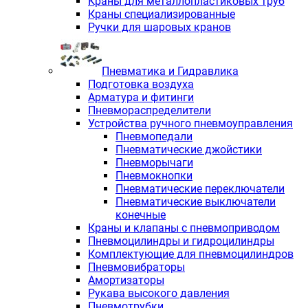
Краны для металлопластиковых труб
Краны специализированные
Ручки для шаровых кранов
Пневматика и Гидравлика
Подготовка воздуха
Арматура и фитинги
Пневмораспределители
Устройства ручного пневмоуправления
Пневмопедали
Пневматические джойстики
Пневморычаги
Пневмокнопки
Пневматические переключатели
Пневматические выключатели
конечные
Краны и клапаны с пневмоприводом
Пневмоцилиндры и гидроцилиндры
Комплектующие для пневмоцилиндров
Пневмовибраторы
Амортизаторы
Рукава высокого давления
Пневмотрубки