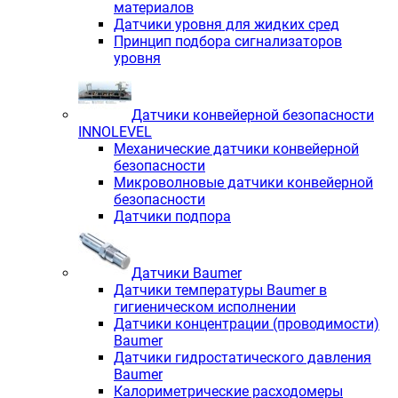
материалов
Датчики уровня для жидких сред
Принцип подбора сигнализаторов
уровня
Датчики конвейерной безопасности
INNOLEVEL
Механические датчики конвейерной
безопасности
Микроволновые датчики конвейерной
безопасности
Датчики подпора
Датчики Baumer
Датчики температуры Baumer в
гигиеническом исполнении
Датчики концентрации (проводимости)
Baumer
Датчики гидростатического давления
Baumer
Калориметрические расходомеры