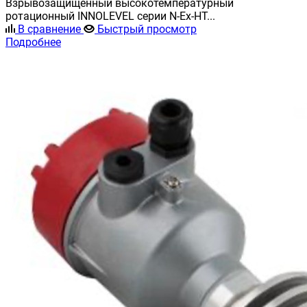
Взрывозащищенный высокотемпературный
ротационный INNOLEVEL серии N-Ex-HT...
В сравнение
Быстрый просмотр
Подробнее