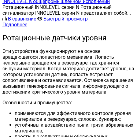
INNOLEVEL в общепромышленном исполнении
Ротационный INNOLEVEL серии N Ротационный
сигнализатор INNOLEVEL серии N представляет собой...
В сравнение
Быстрый просмотр
Подробнее
Ротационные датчики уровня
Эти устройства функционируют на основе
вращающегося лопастного механизма. Лопасть
непрерывно вращается в резервуаре, где хранится
сыпучий материал. Когда материал достигает уровня, на
котором установлен датчик, лопасть встречает
сопротивление и останавливается. Остановка вращения
вызывает генерирование сигнала, информирующего о
достижении критического уровня материала.
Особенности и преимущества:
применяются для эффективного контроля уровня
материалов в резервуарах, силосах, бункерах;
устойчивы к воздействию пыли, грязи, абразивных
материалов;
просты в эксплуатации и обслуживании;