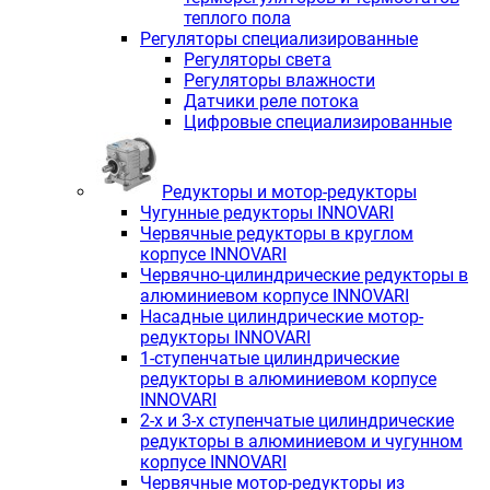
теплого пола
Регуляторы специализированные
Регуляторы света
Регуляторы влажности
Датчики реле потока
Цифровые специализированные
Редукторы и мотор-редукторы
Чугунные редукторы INNOVARI
Червячные редукторы в круглом
корпусе INNOVARI
Червячно-цилиндрические редукторы в
алюминиевом корпусе INNOVARI
Насадные цилиндрические мотор-
редукторы INNOVARI
1-ступенчатые цилиндрические
редукторы в алюминиевом корпусе
INNOVARI
2-х и 3-х ступенчатые цилиндрические
редукторы в алюминиевом и чугунном
корпусе INNOVARI
Червячные мотор-редукторы из