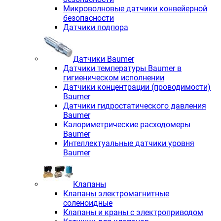
Микроволновые датчики конвейерной
безопасности
Датчики подпора
Датчики Baumer
Датчики температуры Baumer в
гигиеническом исполнении
Датчики концентрации (проводимости)
Baumer
Датчики гидростатического давления
Baumer
Калориметрические расходомеры
Baumer
Интеллектуальные датчики уровня
Baumer
Клапаны
Клапаны электромагнитные
соленоидные
Клапаны и краны с электроприводом