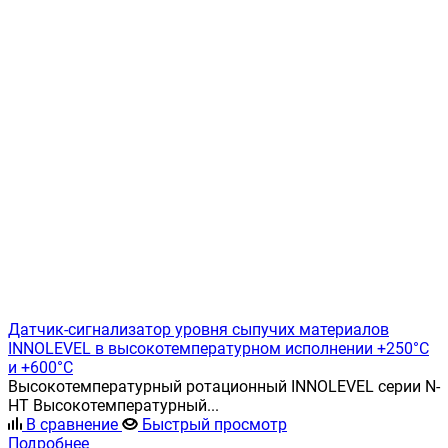
Датчик-сигнализатор уровня сыпучих материалов
INNOLEVEL в высокотемпературном исполнении +250°C
и +600°C
Высокотемпературный ротационный INNOLEVEL серии N-
HT Высокотемпературный...
В сравнение
Быстрый просмотр
Подробнее