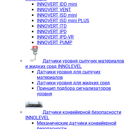
INNOVERT IDD mini
INNOVERT VENT
INNOVERT ISD mini
INNOVERT ISD mini PLUS
INNOVERT ITD
INNOVERT IРD
INNOVERT IРD-VR
INNOVERT PUMP
Датчики уровня сыпучих материалов
и жидких сред INNOLEVEL
Датчики уровня для сыпучих
материалов
Датчики уровня для жидких сред
Принцип подбора сигнализаторов
уровня
Датчики конвейерной безопасности
INNOLEVEL
Механические датчики конвейерной
безопасности