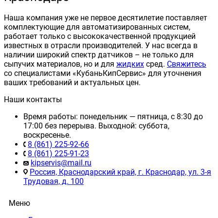
Наша компания уже не первое десятилетие поставляет
комплектующие для автоматизированных систем,
работает только с высококачественной продукцией
известных в отрасли производителей. У нас всегда в
наличии широкий спектр датчиков – не только для
сыпучих материалов, но и для
жидких
сред.
Свяжитесь
со специалистами «КубаньКипСервис» для уточнения
ваших требований и актуальных цен.
Наши контакты
Время работы: понедельник — пятница, с 8:30 до
17:00 без перерыва. Выходной: суббота,
воскресенье.
8 (861) 225-92-66
8 (861) 225-91-23
kipservis@mail.ru
Россия, Краснодарский край, г. Краснодар, ул. 3-я
Трудовая, д. 100
Меню