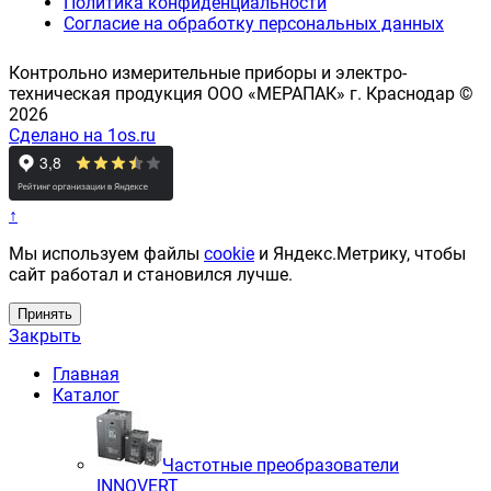
Политика конфиденциальности
Согласие на обработку персональных данных
Контрольно измерительные приборы и электро-
техническая продукция ООО «МЕРАПАК» г. Краснодар ©
2026
Сделано на 1os.ru
↑
Мы используем файлы
cookie
и Яндекс.Метрику, чтобы
сайт работал и становился лучше.
Принять
Закрыть
Главная
Каталог
Частотные преобразователи
INNOVERT