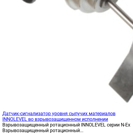
Датчик-сигнализатор уровня сыпучих материалов
INNOLEVEL во взрывозащищенном исполнении
Взрывозащищенный ротационный INNOLEVEL серии N-Ex
Взрывозащищенный ротационный...