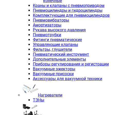
конечные
Краны и клапаны с пневмоприводом
Пневмоцилиндры и гидроцилиндры
Комплектующие для пневмоцилиндров
Пневмовибраторы
Амортизаторы
Рукава высокого давления
Пневмотрубки
Фитинги пневматические
Управляющие клапаны
Фильтры, глушители
Пневматический инструмент
Дополнительные элементы
Приборы регулирования и регистрации
Вакуумные эжекторы
Вакуумные присоски
Аксессуары для вакуумной техники
Нагреватели
ТЭНы