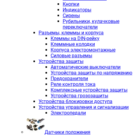
Кнопки
Индикаторы
Сирены
Рубильники, кулачковые
переключатели
Разъемы, клеммы и корпуса
Клеммы на DIN-рейку
Клеммные колодки
Корпуса электромонтажные
Силовые разъемы
Устройства защиты
Автоматические выключатели
Устройства защиты по напряжению
Предохранители
Реле контроля тока
Комплексные устройства защиты
Устройства грозозащиты
Устройства блокировки доступа
Устройства управления и сигнализации
Электропедали
Датчики положения