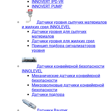
INNOVERT IРD-VR
INNOVERT PUMP
Датчики уровня сыпучих материалов
и жидких сред INNOLEVEL
Датчики уровня для сыпучих
материалов
Датчики уровня для жидких сред
Принцип подбора сигнализаторов
уровня
Датчики конвейерной безопасности
INNOLEVEL
Механические датчики конвейерной
безопасности
Микроволновые датчики конвейерной
безопасности
Датчики подпора
Датчики Baumer