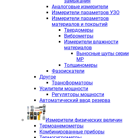
замыкания
Аналоговые измерители
Измерители параметров УЗО
Измерители параметров
материалов и покрытий
Твердомеры
Виброметры
Измерители влажности
материалов
Выносные щупы серии
МР
Толщиномеры
Фазоискатели
Другое
Трансформаторы
Усилители мощности
Регуляторы мощности
Автоматический ввод резерва
Измерители физических величин
Термоанемометры
Комбинированные приборы
Термогигрометры