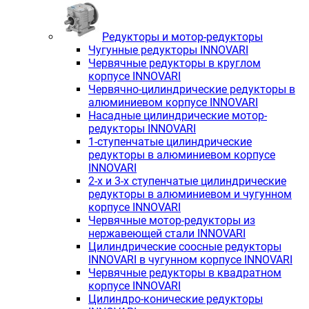
Редукторы и мотор-редукторы
Чугунные редукторы INNOVARI
Червячные редукторы в круглом
корпусе INNOVARI
Червячно-цилиндрические редукторы в
алюминиевом корпусе INNOVARI
Насадные цилиндрические мотор-
редукторы INNOVARI
1-ступенчатые цилиндрические
редукторы в алюминиевом корпусе
INNOVARI
2-х и 3-х ступенчатые цилиндрические
редукторы в алюминиевом и чугунном
корпусе INNOVARI
Червячные мотор-редукторы из
нержавеющей стали INNOVARI
Цилиндрические соосные редукторы
INNOVARI в чугунном корпусе INNOVARI
Червячные редукторы в квадратном
корпусе INNOVARI
Цилиндро-конические редукторы