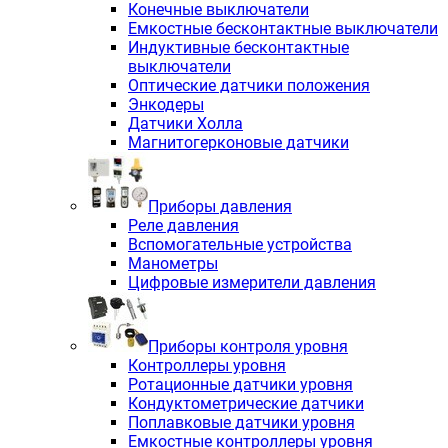
Конечные выключатели
Емкостные бесконтактные выключатели
Индуктивные бесконтактные
выключатели
Оптические датчики положения
Энкодеры
Датчики Холла
Магнитогерконовые датчики
Приборы давления
Реле давления
Вспомогательные устройства
Манометры
Цифровые измерители давления
Приборы контроля уровня
Контроллеры уровня
Ротационные датчики уровня
Кондуктометрические датчики
Поплавковые датчики уровня
Емкостные контроллеры уровня