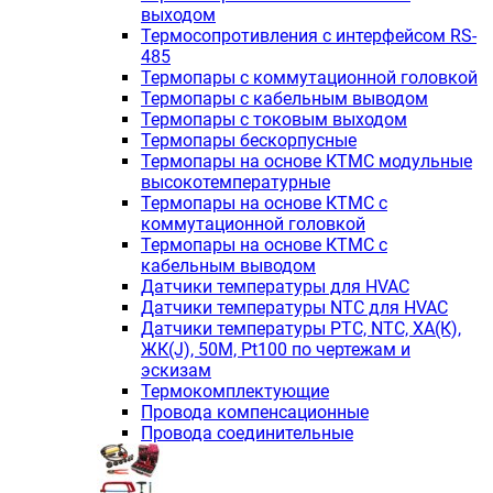
выходом
Термосопротивления с интерфейсом RS-
485
Термопары с коммутационной головкой
Термопары с кабельным выводом
Термопары с токовым выходом
Термопары бескорпусные
Термопары на основе КТМС модульные
высокотемпературные
Термопары на основе КТМС с
коммутационной головкой
Термопары на основе КТМС с
кабельным выводом
Датчики температуры для HVAC
Датчики температуры NTC для HVAC
Датчики температуры PTС, NTC, ХА(К),
ЖК(J), 50М, Pt100 по чертежам и
эскизам
Термокомплектующие
Провода компенсационные
Провода соединительные