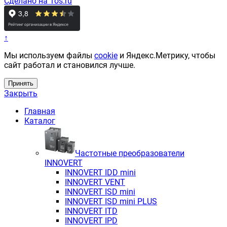
Сделано на 1os.ru
↑
Мы используем файлы
cookie
и Яндекс.Метрику, чтобы
сайт работал и становился лучше.
Принять
Закрыть
Главная
Каталог
Частотные преобразователи
INNOVERT
INNOVERT IDD mini
INNOVERT VENT
INNOVERT ISD mini
INNOVERT ISD mini PLUS
INNOVERT ITD
INNOVERT IРD