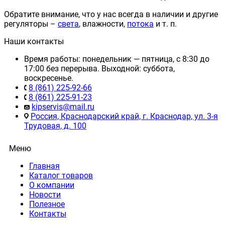
Обратите внимание, что у нас всегда в наличии и другие
регуляторы –
света
, влажности,
потока
и т. п.
Наши контакты
Время работы: понедельник — пятница, с 8:30 до
17:00 без перерыва. Выходной: суббота,
воскресенье.
8 (861) 225-92-66
8 (861) 225-91-23
kipservis@mail.ru
Россия, Краснодарский край, г. Краснодар, ул. 3-я
Трудовая, д. 100
Меню
Главная
Каталог товаров
О компании
Новости
Полезное
Контакты