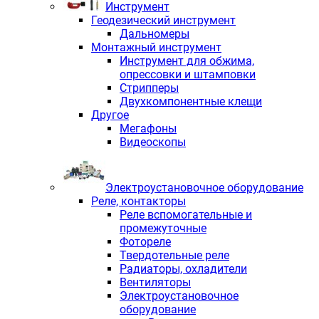
Инструмент
Геодезический инструмент
Дальномеры
Монтажный инструмент
Инструмент для обжима,
опрессовки и штамповки
Стрипперы
Двухкомпонентные клещи
Другое
Мегафоны
Видеоскопы
Электроустановочное оборудование
Реле, контакторы
Реле вспомогательные и
промежуточные
Фотореле
Твердотельные реле
Радиаторы, охладители
Вентиляторы
Электроустановочное
оборудование