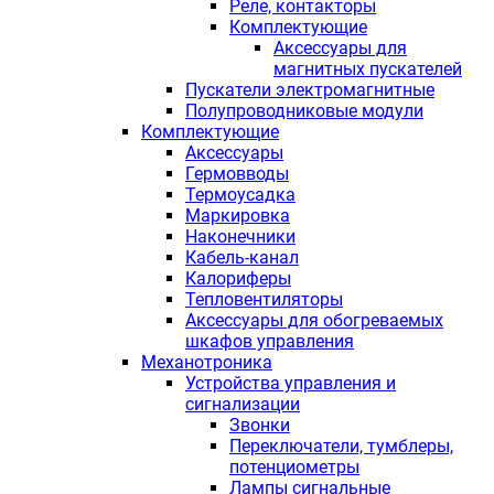
Реле, контакторы
Комплектующие
Аксессуары для
магнитных пускателей
Пускатели электромагнитные
Полупроводниковые модули
Комплектующие
Аксессуары
Гермовводы
Термоусадка
Маркировка
Наконечники
Кабель-канал
Калориферы
Тепловентиляторы
Аксессуары для обогреваемых
шкафов управления
Механотроника
Устройства управления и
сигнализации
Звонки
Переключатели, тумблеры,
потенциометры
Лампы сигнальные