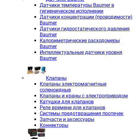
Датчики температуры Baumer в
гигиеническом исполнении
Датчики концентрации (проводимости)
Baumer
Датчики гидростатического давления
Baumer
Калориметрические расходомеры
Baumer
Интеллектуальные датчики уровня
Baumer
Клапаны
Клапаны электромагнитные
соленоидные
Клапаны и краны с электроприводом
Катушки для клапанов
Реле времени для клапанов
Системы предотвращения протечек
Запчасти и аксессуары
Коннекторы