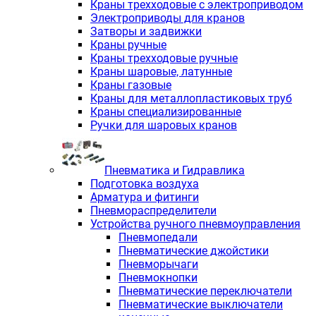
Краны трехходовые с электроприводом
Электроприводы для кранов
Затворы и задвижки
Краны ручные
Краны трехходовые ручные
Краны шаровые, латунные
Краны газовые
Краны для металлопластиковых труб
Краны специализированные
Ручки для шаровых кранов
Пневматика и Гидравлика
Подготовка воздуха
Арматура и фитинги
Пневмораспределители
Устройства ручного пневмоуправления
Пневмопедали
Пневматические джойстики
Пневморычаги
Пневмокнопки
Пневматические переключатели
Пневматические выключатели