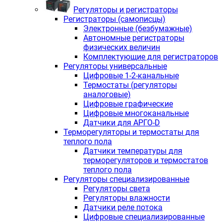
Регуляторы и регистраторы
Регистраторы (самописцы)
Электронные (безбумажные)
Автономные регистраторы
физических величин
Комплектующие для регистраторов
Регуляторы универсальные
Цифровые 1-2-канальные
Термостаты (регуляторы
аналоговые)
Цифровые графические
Цифровые многоканальные
Датчики для АРГО-D
Терморегуляторы и термостаты для
теплого пола
Датчики температуры для
терморегуляторов и термостатов
теплого пола
Регуляторы специализированные
Регуляторы света
Регуляторы влажности
Датчики реле потока
Цифровые специализированные