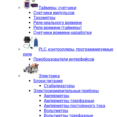
Таймеры, счетчики
Счетчики импульсов
Тахометры
Реле реального времени
Реле времени (таймеры)
Счетчики времени наработки
PLС, контроллеры, программируемые
реле
Преобразователи интерфейсов
Электрика
Блоки питания
Стабилизаторы
Электроизмерительные приборы
Амперметры
Амперметры трехфазные
Амперметры постоянного тока
Вольтметры
Вольтметры трехфазные