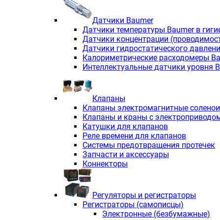
Датчики Baumer
Датчики температуры Baumer в гиги
Датчики концентрации (проводимос
Датчики гидростатического давлен
Калориметрические расходомеры B
Интеллектуальные датчики уровня 
Клапаны
Клапаны электромагнитные солено
Клапаны и краны с электроприводо
Катушки для клапанов
Реле времени для клапанов
Системы предотвращения протечек
Запчасти и аксессуары
Коннекторы
Регуляторы и регистраторы
Регистраторы (самописцы)
Электронные (безбумажные)