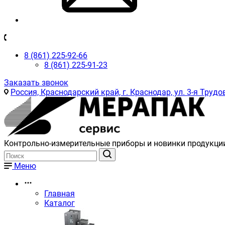
8 (861) 225-92-66
8 (861) 225-91-23
Заказать звонок
Россия, Краснодарский край, г. Краснодар, ул. 3-я Трудов
Контрольно-измерительные приборы и новинки продукци
Меню
Главная
Каталог