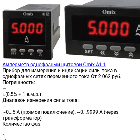
Амперметр однофазный щитовой Omix A1-1
Прибор для измерения и индикации силы тока в
однофазных сетях переменного тока От 2 062 руб.
Погрешность:
—
±(0,5% + 1 е.м.р.)
Диапазон измерения силы тока:
—
~0...5 А (прямое подключение), ~0...9999 А (через
трансформатор)
Количество фаз:
—
1