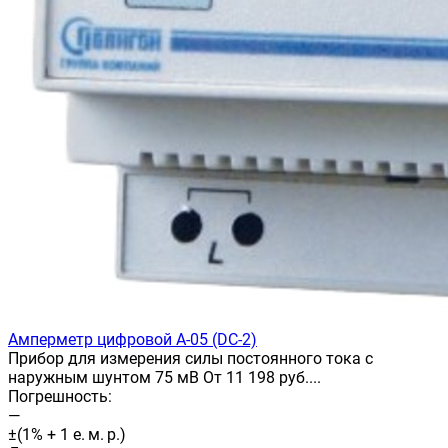
Амперметр цифровой А-05 (DC-2)
Прибор для измерения силы постоянного тока с
наружным шунтом 75 мВ От 11 198 руб....
Погрешность:
—
±(1% + 1 е. м. р.)