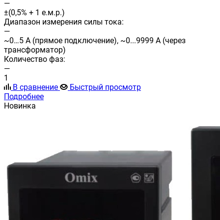
—
±(0,5% + 1 е.м.р.)
Диапазон измерения силы тока:
—
~0…5 А (прямое подключение), ~0...9999 А (через
трансформатор)
Количество фаз:
—
1
В сравнение
Быстрый просмотр
Подробнее
Новинка