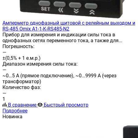
Амперметр однофазный щитовой с релейным выходом и
RS-485 Omix A1-1-K-RS485-N2
Прибор для измерения и индикации силы тока в
однофазных сетях переменного тока, а также для...
Погрешность:
—
±(0,5% + 1 е.м.р.)
Диапазон измерения силы тока:
—
~0…5 А (прямое подключение), ~0...9999 А (через
трансформатор)
Количество фаз:
—
1
В сравнение
Быстрый просмотр
Подробнее
Новинка