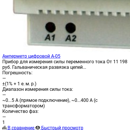
Амперметр цифровой А-05
Прибор для измерения силы переменного тока От 11 198
руб. Гальваническая развязка цепей...
Погрешность:
—
±(1% + 1 е. м. р.)
Диапазон измерения силы тока:
—
~0...5 А (прямое подключение), ~0...400 А (с
трансформатором)
Количество фаз:
—
1
В сравнение
Быстрый просмотр