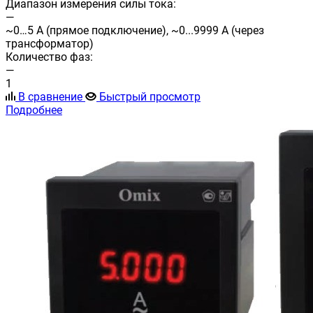
Диапазон измерения силы тока:
—
~0…5 А (прямое подключение), ~0...9999 А (через
трансформатор)
Количество фаз:
—
1
В сравнение
Быстрый просмотр
Подробнее