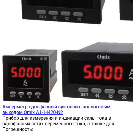
Амперметр однофазный щитовой с аналоговым
выходом Omix A1-1-I420-N2
Прибор для измерения и индикации силы тока в
однофазных сетях переменного тока, а также для...
Погрешность: