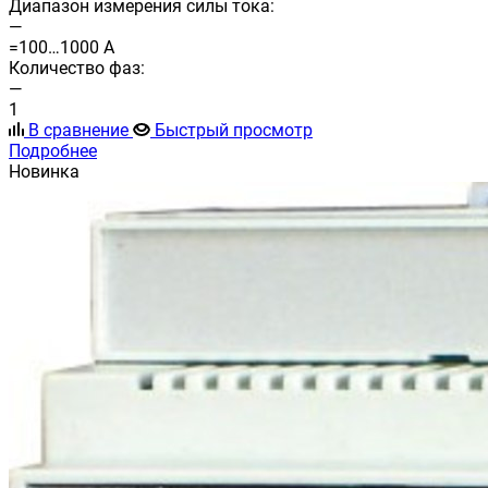
Диапазон измерения силы тока:
—
=100…1000 А
Количество фаз:
—
1
В сравнение
Быстрый просмотр
Подробнее
Новинка