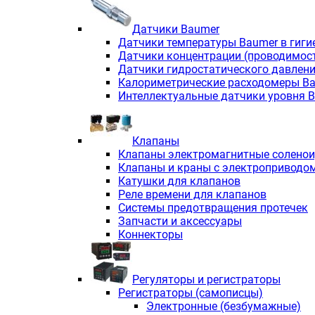
Датчики Baumer
Датчики температуры Baumer в гиги
Датчики концентрации (проводимос
Датчики гидростатического давлен
Калориметрические расходомеры B
Интеллектуальные датчики уровня 
Клапаны
Клапаны электромагнитные солено
Клапаны и краны с электроприводо
Катушки для клапанов
Реле времени для клапанов
Системы предотвращения протечек
Запчасти и аксессуары
Коннекторы
Регуляторы и регистраторы
Регистраторы (самописцы)
Электронные (безбумажные)