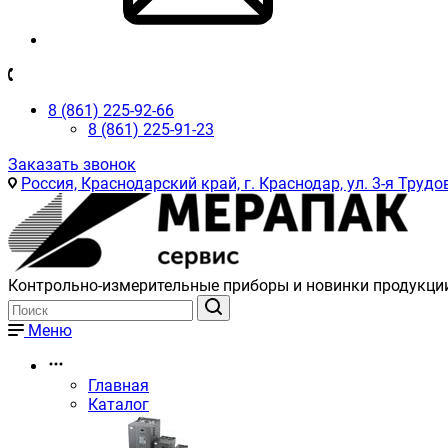
8 (861) 225-92-66
8 (861) 225-91-23
Заказать звонок
Россия, Краснодарский край, г. Краснодар, ул. 3-я Трудов
Контрольно-измерительные приборы и новинки продукци
Меню
Главная
Каталог