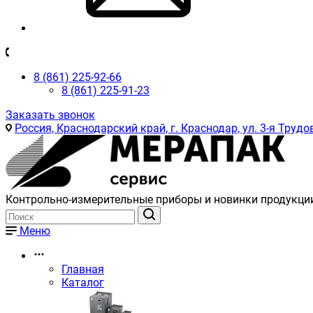
8 (861) 225-92-66
8 (861) 225-91-23
Заказать звонок
Россия, Краснодарский край, г. Краснодар, ул. 3-я Трудов
Контрольно-измерительные приборы и новинки продукци
Меню
Главная
Каталог