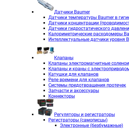
Датчики Baumer
Датчики температуры Baumer в гиги
Датчики концентрации (проводимос
Датчики гидростатического давлен
Калориметрические расходомеры B
Интеллектуальные датчики уровня 
Клапаны
Клапаны электромагнитные солено
Клапаны и краны с электроприводо
Катушки для клапанов
Реле времени для клапанов
Системы предотвращения протечек
Запчасти и аксессуары
Коннекторы
Регуляторы и регистраторы
Регистраторы (самописцы)
Электронные (безбумажные)