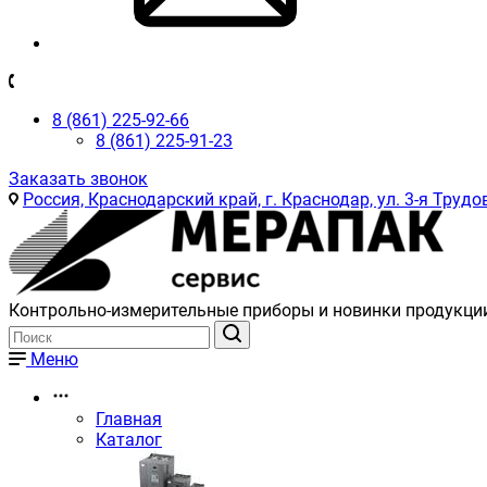
8 (861) 225-92-66
8 (861) 225-91-23
Заказать звонок
Россия, Краснодарский край, г. Краснодар, ул. 3-я Трудов
Контрольно-измерительные приборы и новинки продукци
Меню
Главная
Каталог