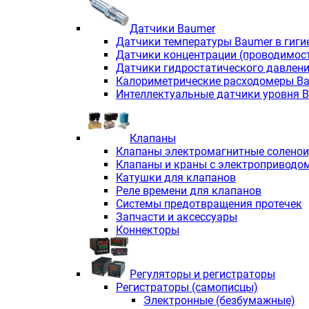
Датчики Baumer
Датчики температуры Baumer в гиги
Датчики концентрации (проводимос
Датчики гидростатического давлен
Калориметрические расходомеры B
Интеллектуальные датчики уровня 
Клапаны
Клапаны электромагнитные солено
Клапаны и краны с электроприводо
Катушки для клапанов
Реле времени для клапанов
Системы предотвращения протечек
Запчасти и аксессуары
Коннекторы
Регуляторы и регистраторы
Регистраторы (самописцы)
Электронные (безбумажные)