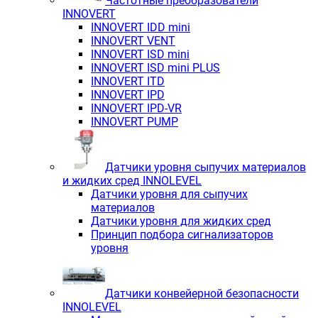
Частотные преобразователи
INNOVERT
INNOVERT IDD mini
INNOVERT VENT
INNOVERT ISD mini
INNOVERT ISD mini PLUS
INNOVERT ITD
INNOVERT IРD
INNOVERT IРD-VR
INNOVERT PUMP
Датчики уровня сыпучих материалов
и жидких сред INNOLEVEL
Датчики уровня для сыпучих
материалов
Датчики уровня для жидких сред
Принцип подбора сигнализаторов
уровня
Датчики конвейерной безопасности
INNOLEVEL