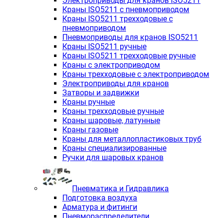
Электроприводы для кранов ISO5211
Краны ISO5211 с пневмоприводом
Краны ISO5211 трехходовые с
пневмоприводом
Пневмоприводы для кранов ISO5211
Краны ISO5211 ручные
Краны ISO5211 трехходовые ручные
Краны с электроприводом
Краны трехходовые с электроприводом
Электроприводы для кранов
Затворы и задвижки
Краны ручные
Краны трехходовые ручные
Краны шаровые, латунные
Краны газовые
Краны для металлопластиковых труб
Краны специализированные
Ручки для шаровых кранов
Пневматика и Гидравлика
Подготовка воздуха
Арматура и фитинги
Пневмораспределители