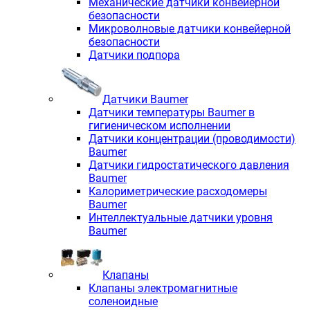
Механические датчики конвейерной
безопасности
Микроволновые датчики конвейерной
безопасности
Датчики подпора
Датчики Baumer
Датчики температуры Baumer в
гигиеническом исполнении
Датчики концентрации (проводимости)
Baumer
Датчики гидростатического давления
Baumer
Калориметрические расходомеры
Baumer
Интеллектуальные датчики уровня
Baumer
Клапаны
Клапаны электромагнитные
соленоидные