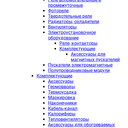
промежуточные
Фотореле
Твердотельные реле
Радиаторы, охладители
Вентиляторы
Электроустановочное
оборудование
Реле, контакторы
Комплектующие
Аксессуары для
магнитных пускателей
Пускатели электромагнитные
Полупроводниковые модули
Комплектующие
Аксессуары
Гермовводы
Термоусадка
Маркировка
Наконечники
Кабель-канал
Калориферы
Тепловентиляторы
Аксессуары для обогреваемых