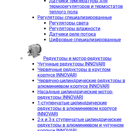
Датчики температуры для
терморегуляторов и термостатов
теплого пола
Регуляторы специализированные
Регуляторы света
Регуляторы влажности
Датчики реле потока
Цифровые специализированные
Редукторы и мотор-редукторы
Чугунные редукторы INNOVARI
Червячные редукторы в круглом
корпусе INNOVARI
Червячно-цилиндрические редукторы в
алюминиевом корпусе INNOVARI
Насадные цилиндрические мотор-
редукторы INNOVARI
1-ступенчатые цилиндрические
редукторы в алюминиевом корпусе
INNOVARI
2-х и 3-х ступенчатые цилиндрические
редукторы в алюминиевом и чугунном
корпусе INNOVARI