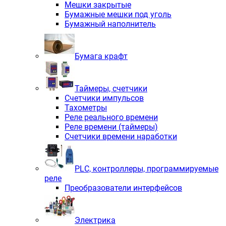
Мешки закрытые
Бумажные мешки под уголь
Бумажный наполнитель
Бумага крафт
Таймеры, счетчики
Счетчики импульсов
Тахометры
Реле реального времени
Реле времени (таймеры)
Счетчики времени наработки
PLС, контроллеры, программируемые
реле
Преобразователи интерфейсов
Электрика