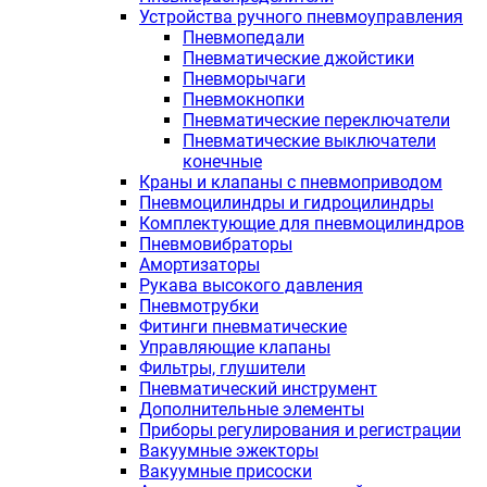
Устройства ручного пневмоуправления
Пневмопедали
Пневматические джойстики
Пневморычаги
Пневмокнопки
Пневматические переключатели
Пневматические выключатели
конечные
Краны и клапаны с пневмоприводом
Пневмоцилиндры и гидроцилиндры
Комплектующие для пневмоцилиндров
Пневмовибраторы
Амортизаторы
Рукава высокого давления
Пневмотрубки
Фитинги пневматические
Управляющие клапаны
Фильтры, глушители
Пневматический инструмент
Дополнительные элементы
Приборы регулирования и регистрации
Вакуумные эжекторы
Вакуумные присоски