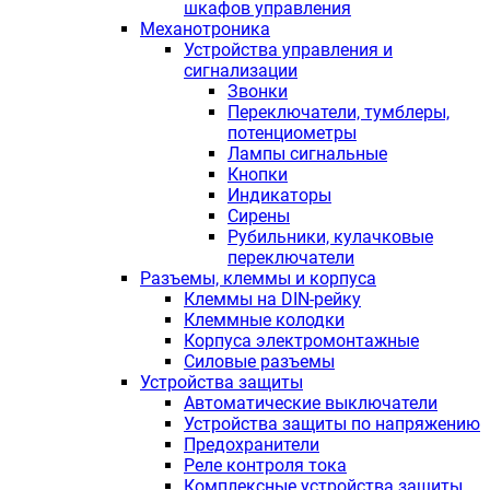
шкафов управления
Механотроника
Устройства управления и
сигнализации
Звонки
Переключатели, тумблеры,
потенциометры
Лампы сигнальные
Кнопки
Индикаторы
Сирены
Рубильники, кулачковые
переключатели
Разъемы, клеммы и корпуса
Клеммы на DIN-рейку
Клеммные колодки
Корпуса электромонтажные
Силовые разъемы
Устройства защиты
Автоматические выключатели
Устройства защиты по напряжению
Предохранители
Реле контроля тока
Комплексные устройства защиты