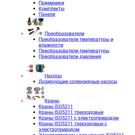
Приемники
Комплекты
Панели
Преобразователи
Преобразователи температуры и
влажности
Преобразователи температуры
Преобразователи давления
Насосы
Дозирующие соленоидные насосы
Краны
Краны ISO5211
Краны ISO5211 трехходовые
Краны ISO5211 с электроприводом
Краны ISO5211 трехходовые с
электроприводом