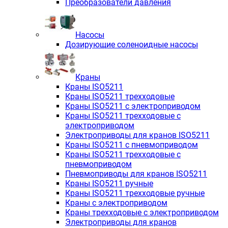
Преобразователи давления
Насосы
Дозирующие соленоидные насосы
Краны
Краны ISO5211
Краны ISO5211 трехходовые
Краны ISO5211 с электроприводом
Краны ISO5211 трехходовые с
электроприводом
Электроприводы для кранов ISO5211
Краны ISO5211 с пневмоприводом
Краны ISO5211 трехходовые с
пневмоприводом
Пневмоприводы для кранов ISO5211
Краны ISO5211 ручные
Краны ISO5211 трехходовые ручные
Краны с электроприводом
Краны трехходовые с электроприводом
Электроприводы для кранов