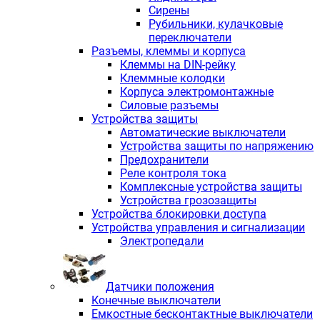
Сирены
Рубильники, кулачковые
переключатели
Разъемы, клеммы и корпуса
Клеммы на DIN-рейку
Клеммные колодки
Корпуса электромонтажные
Силовые разъемы
Устройства защиты
Автоматические выключатели
Устройства защиты по напряжению
Предохранители
Реле контроля тока
Комплексные устройства защиты
Устройства грозозащиты
Устройства блокировки доступа
Устройства управления и сигнализации
Электропедали
Датчики положения
Конечные выключатели
Емкостные бесконтактные выключатели