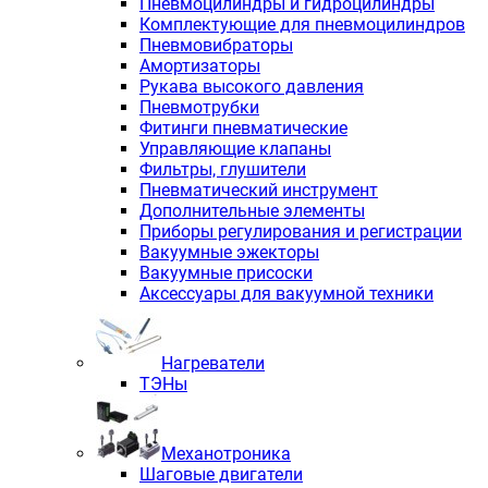
Пневмоцилиндры и гидроцилиндры
Комплектующие для пневмоцилиндров
Пневмовибраторы
Амортизаторы
Рукава высокого давления
Пневмотрубки
Фитинги пневматические
Управляющие клапаны
Фильтры, глушители
Пневматический инструмент
Дополнительные элементы
Приборы регулирования и регистрации
Вакуумные эжекторы
Вакуумные присоски
Аксессуары для вакуумной техники
Нагреватели
ТЭНы
Механотроника
Шаговые двигатели