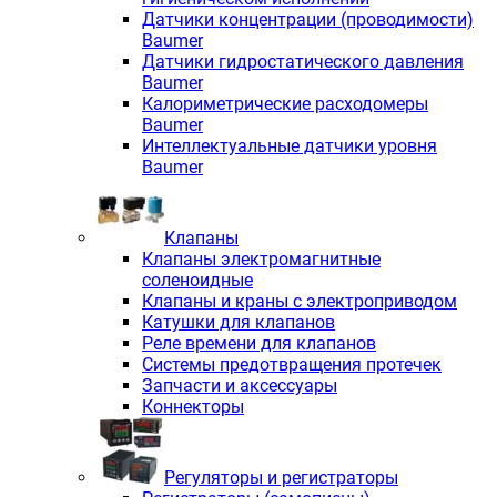
Датчики концентрации (проводимости)
Baumer
Датчики гидростатического давления
Baumer
Калориметрические расходомеры
Baumer
Интеллектуальные датчики уровня
Baumer
Клапаны
Клапаны электромагнитные
соленоидные
Клапаны и краны с электроприводом
Катушки для клапанов
Реле времени для клапанов
Системы предотвращения протечек
Запчасти и аксессуары
Коннекторы
Регуляторы и регистраторы