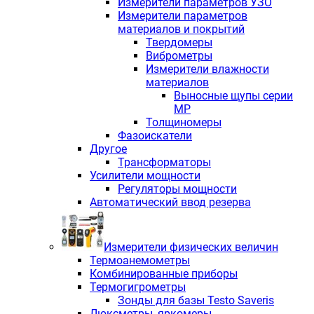
Измерители параметров УЗО
Измерители параметров
материалов и покрытий
Твердомеры
Виброметры
Измерители влажности
материалов
Выносные щупы серии
МР
Толщиномеры
Фазоискатели
Другое
Трансформаторы
Усилители мощности
Регуляторы мощности
Автоматический ввод резерва
Измерители физических величин
Термоанемометры
Комбинированные приборы
Термогигрометры
Зонды для базы Testo Saveris
Люксметры, яркомеры