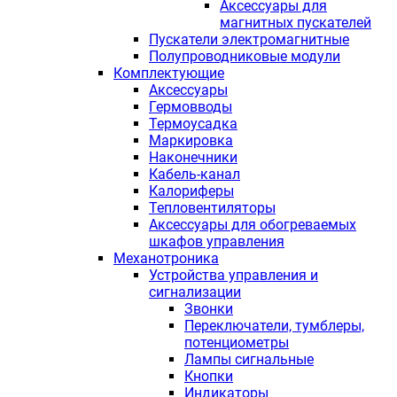
Аксессуары для
магнитных пускателей
Пускатели электромагнитные
Полупроводниковые модули
Комплектующие
Аксессуары
Гермовводы
Термоусадка
Маркировка
Наконечники
Кабель-канал
Калориферы
Тепловентиляторы
Аксессуары для обогреваемых
шкафов управления
Механотроника
Устройства управления и
сигнализации
Звонки
Переключатели, тумблеры,
потенциометры
Лампы сигнальные
Кнопки
Индикаторы