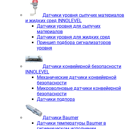
Датчики уровня сыпучих материалов
и жидких сред INNOLEVEL
Датчики уровня для сыпучих
материалов
Датчики уровня для жидких сред
Принцип подбора сигнализаторов
уровня
Датчики конвейерной безопасности
INNOLEVEL
Механические датчики конвейерной
безопасности
Микроволновые датчики конвейерной
безопасности
Датчики подпора
Датчики Baumer
Датчики температуры Baumer в
гигиеническом исполнении