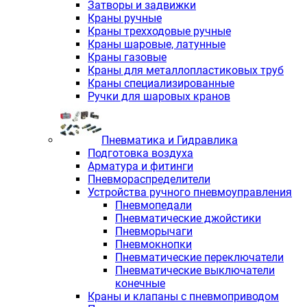
Затворы и задвижки
Краны ручные
Краны трехходовые ручные
Краны шаровые, латунные
Краны газовые
Краны для металлопластиковых труб
Краны специализированные
Ручки для шаровых кранов
Пневматика и Гидравлика
Подготовка воздуха
Арматура и фитинги
Пневмораспределители
Устройства ручного пневмоуправления
Пневмопедали
Пневматические джойстики
Пневморычаги
Пневмокнопки
Пневматические переключатели
Пневматические выключатели
конечные
Краны и клапаны с пневмоприводом