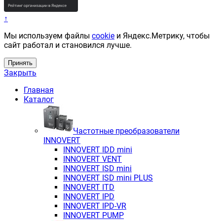
↑
Мы используем файлы
cookie
и Яндекс.Метрику, чтобы
сайт работал и становился лучше.
Принять
Закрыть
Главная
Каталог
Частотные преобразователи
INNOVERT
INNOVERT IDD mini
INNOVERT VENT
INNOVERT ISD mini
INNOVERT ISD mini PLUS
INNOVERT ITD
INNOVERT IРD
INNOVERT IРD-VR
INNOVERT PUMP