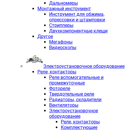
Дальномеры
Монтажный инструмент
Инструмент для обжима,
опрессовки и штамповки
Стрипперы
Двухкомпонентные клещи
Другое
Мегафоны
Видеоскопы
Электроустановочное оборудование
Реле, контакторы
Реле вспомогательные и
промежуточные
Фотореле
Твердотельные реле
Радиаторы, охладители
Вентиляторы
Электроустановочное
оборудование
Реле, контакторы
Комплектующие