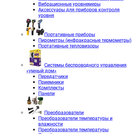
Вибрационные уровнемеры
Аксессуары для приборов контроля
уровня
Портативные приборы
Пирометры (инфракрасные термометры)
Портативные тепловизоры
Системы беспроводного управления
«умный дом»
Передатчики
Приемники
Комплекты
Панели
Преобразователи
Преобразователи температуры и
влажности
Преобразователи температуры