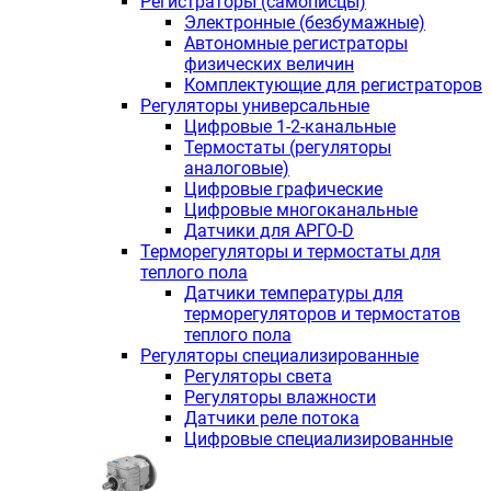
Регистраторы (самописцы)
Электронные (безбумажные)
Автономные регистраторы
физических величин
Комплектующие для регистраторов
Регуляторы универсальные
Цифровые 1-2-канальные
Термостаты (регуляторы
аналоговые)
Цифровые графические
Цифровые многоканальные
Датчики для АРГО-D
Терморегуляторы и термостаты для
теплого пола
Датчики температуры для
терморегуляторов и термостатов
теплого пола
Регуляторы специализированные
Регуляторы света
Регуляторы влажности
Датчики реле потока
Цифровые специализированные