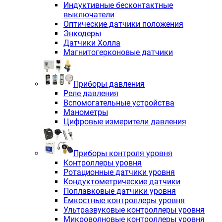
Индуктивные бесконтактные
выключатели
Оптические датчики положения
Энкодеры
Датчики Холла
Магнитогерконовые датчики
Приборы давления
Реле давления
Вспомогательные устройства
Манометры
Цифровые измерители давления
Приборы контроля уровня
Контроллеры уровня
Ротационные датчики уровня
Кондуктометрические датчики
Поплавковые датчики уровня
Емкостные контроллеры уровня
Ультразвуковые контроллеры уровня
Микроволновые контроллеры уровня