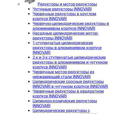
Редукторы и мотор-редукторы
Чугунные редукторы INNOVARI
Червячные редукторы в круглом
корпусе INNOVARI
Червячно-цилиндрические редукторы в
алюминиевом корпусе INNOVARI
Насадные цилиндрические мотор-
редукторы INNOVARI
1-ступенчатые цилиндрические
редукторы в алюминиевом корпусе
INNOVARI
2-х и 3-х ступенчатые цилиндрические
редукторы в алюминиевом и чугунном
корпусе INNOVARI
Червячные мотор-редукторы из
нержавеющей стали INNOVARI
Цилиндрические соосные редукторы
INNOVARI в чугунном корпусе INNOVARI
Червячные редукторы в квадратном
корпусе INNOVARI
Цилиндро-конические редукторы
INNOVARI
Цилиндрические редукторы с