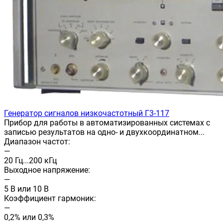
Генератор сигналов низкочастотный Г3-117
Прибор для работы в автоматизированных системах с
записью результатов на одно- и двухкоординатном...
Диапазон частот:
—
20 Гц...200 кГц
Выходное напряжение:
—
5 В или 10 В
Коэффициент гармоник:
—
0,2% или 0,3%