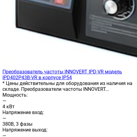
Преобразователь частоты INNOVERT IРD-VR модель
IPD402P43B-VR в корпусе IP54
* Цены действительны для оборудования из наличия на
складе. Преобразователи частоты INNOVERT...
Мощность:
—
4 кВт
Напряжение вход:
—
380В, 3 фазы
Напряжение выход:
—