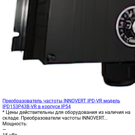
Преобразователь частоты INNOVERT IРD-VR модель
IPD153P43B-VR в корпусе IP54
* Цены действительны для оборудования из наличия на
складе. Преобразователи частоты INNOVERT...
Мощность:
—