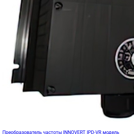
Преобразователь частоты INNOVERT IРD-VR модель