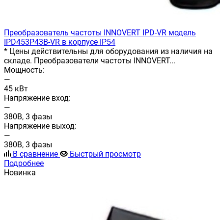
Преобразователь частоты INNOVERT IРD-VR модель
IPD453P43B-VR в корпусе IP54
* Цены действительны для оборудования из наличия на
складе. Преобразователи частоты INNOVERT...
Мощность:
—
45 кВт
Напряжение вход:
—
380В, 3 фазы
Напряжение выход:
—
380В, 3 фазы
В сравнение
Быстрый просмотр
Подробнее
Новинка