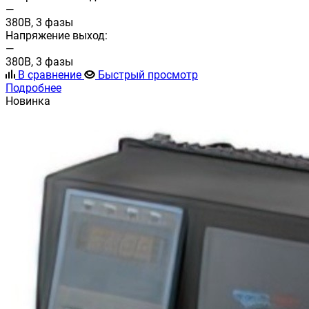
—
380В, 3 фазы
Напряжение выход:
—
380В, 3 фазы
В сравнение
Быстрый просмотр
Подробнее
Новинка