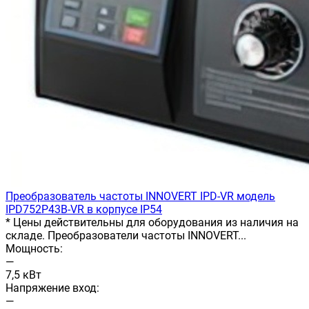
Преобразователь частоты INNOVERT IРD-VR модель
IPD752P43B-VR в корпусе IP54
* Цены действительны для оборудования из наличия на
складе. Преобразователи частоты INNOVERT...
Мощность:
—
7,5 кВт
Напряжение вход:
—