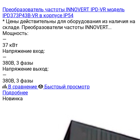
Преобразователь частоты INNOVERT IРD-VR модель
IPD373P43B-VR в корпусе IP54
* Цены действительны для оборудования из наличия на
складе. Преобразователи частоты INNOVERT...
Мощность:
—
37 кВт
Напряжение вход:
—
380В, 3 фазы
Напряжение выход:
—
380В, 3 фазы
В сравнение
Быстрый просмотр
Подробнее
Новинка