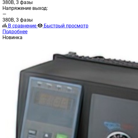
380В, 3 фазы
Напряжение выход:
—
380В, 3 фазы
В сравнение
Быстрый просмотр
Подробнее
Новинка