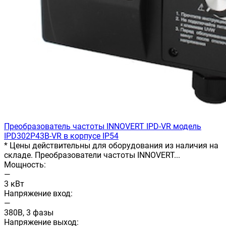
Преобразователь частоты INNOVERT IРD-VR модель
IPD302P43B-VR в корпусе IP54
* Цены действительны для оборудования из наличия на
складе. Преобразователи частоты INNOVERT...
Мощность:
—
3 кВт
Напряжение вход:
—
380В, 3 фазы
Напряжение выход: