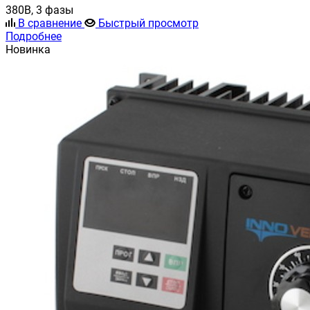
380В, 3 фазы
В сравнение
Быстрый просмотр
Подробнее
Новинка