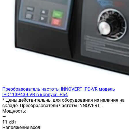
Преобразователь частоты INNOVERT IРD-VR модель
IPD113P43B-VR в корпусе IP54
* Цены действительны для оборудования из наличия на
складе. Преобразователи частоты INNOVERT...
Мощность:
—
11 кВт
Напряжение вход: