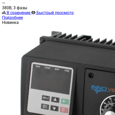
—
380В, 3 фазы
В сравнение
Быстрый просмотр
Подробнее
Новинка