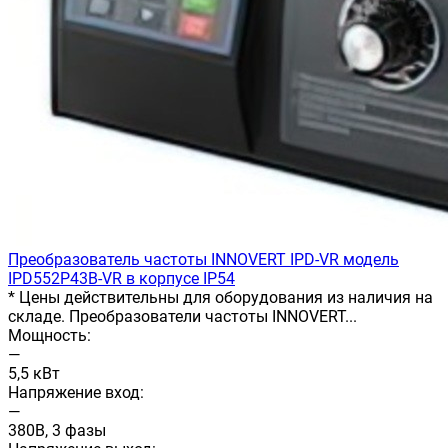
Преобразователь частоты INNOVERT IРD-VR модель
IPD552P43B-VR в корпусе IP54
* Цены действительны для оборудования из наличия на
складе. Преобразователи частоты INNOVERT...
Мощность:
—
5,5 кВт
Напряжение вход:
—
380В, 3 фазы