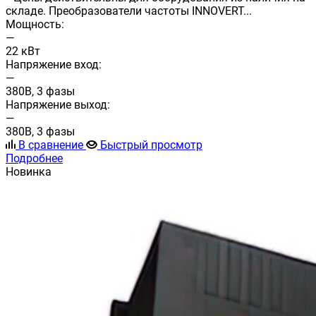
складе. Преобразователи частоты INNOVERT...
Мощность:
—
22 кВт
Напряжение вход:
—
380В, 3 фазы
Напряжение выход:
—
380В, 3 фазы
В сравнение
Быстрый просмотр
Подробнее
Новинка