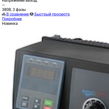
Напряжение выход:
—
380В, 3 фазы
В сравнение
Быстрый просмотр
Подробнее
Новинка