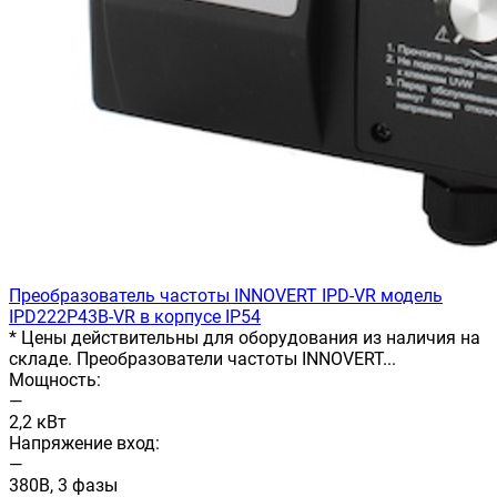
Преобразователь частоты INNOVERT IРD-VR модель
IPD222P43B-VR в корпусе IP54
* Цены действительны для оборудования из наличия на
складе. Преобразователи частоты INNOVERT...
Мощность:
—
2,2 кВт
Напряжение вход:
—
380В, 3 фазы