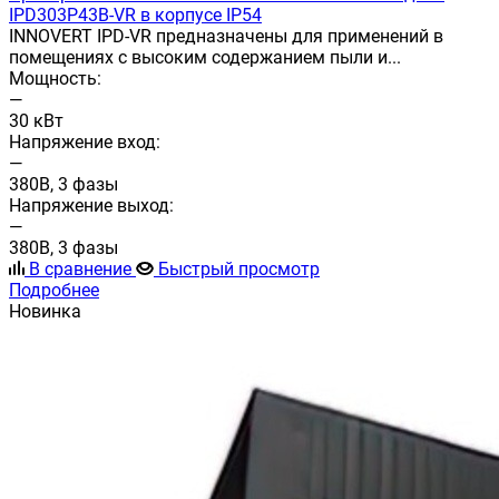
IPD303P43B-VR в корпусе IP54
INNOVERT IPD-VR предназначены для применений в
помещениях с высоким содержанием пыли и...
Мощность:
—
30 кВт
Напряжение вход:
—
380В, 3 фазы
Напряжение выход:
—
380В, 3 фазы
В сравнение
Быстрый просмотр
Подробнее
Новинка