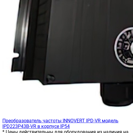
Преобразователь частоты INNOVERT IРD-VR модель
IPD223P43B-VR в корпусе IP54
* Цены действительны для оборудования из наличия на