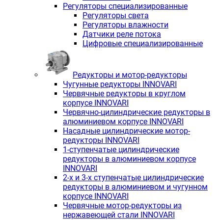
Регуляторы специализированные
Регуляторы света
Регуляторы влажности
Датчики реле потока
Цифровые специализированные
Редукторы и мотор-редукторы
Чугунные редукторы INNOVARI
Червячные редукторы в круглом
корпусе INNOVARI
Червячно-цилиндрические редукторы в
алюминиевом корпусе INNOVARI
Насадные цилиндрические мотор-
редукторы INNOVARI
1-ступенчатые цилиндрические
редукторы в алюминиевом корпусе
INNOVARI
2-х и 3-х ступенчатые цилиндрические
редукторы в алюминиевом и чугунном
корпусе INNOVARI
Червячные мотор-редукторы из
нержавеющей стали INNOVARI