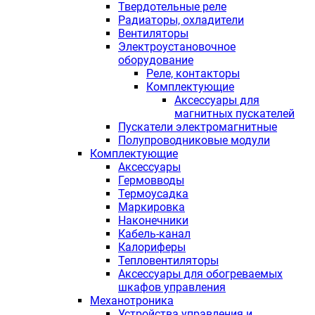
Твердотельные реле
Радиаторы, охладители
Вентиляторы
Электроустановочное
оборудование
Реле, контакторы
Комплектующие
Аксессуары для
магнитных пускателей
Пускатели электромагнитные
Полупроводниковые модули
Комплектующие
Аксессуары
Гермовводы
Термоусадка
Маркировка
Наконечники
Кабель-канал
Калориферы
Тепловентиляторы
Аксессуары для обогреваемых
шкафов управления
Механотроника
Устройства управления и