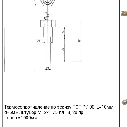
Термосопротивление по эскизу ТСП Pt100, L=10мм,
d=6мм, штуцер М12х1.75 Кл - В, 2х пр.
Lпров.=1000мм