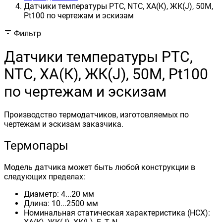
Датчики температуры PTС, NTC, ХА(К), ЖК(J), 50М,
Pt100 по чертежам и эскизам
Фильтр
Датчики температуры PTС,
NTC, ХА(К), ЖК(J), 50М, Pt100
по чертежам и эскизам
Производство термодатчиков, изготовляемых по
чертежам и эскизам заказчика.
Термопары
Модель датчика может быть любой конструкции в
следующих пределах:
Диаметр: 4...20 мм
Длина: 10...2500 мм
Номинальная статическая характеристика (НСХ):