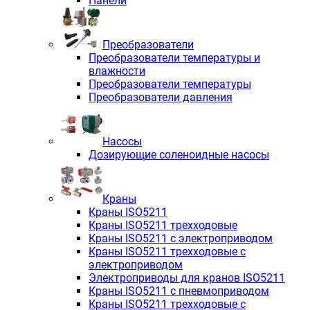
Панели
Преобразователи
Преобразователи температуры и
влажности
Преобразователи температуры
Преобразователи давления
Насосы
Дозирующие соленоидные насосы
Краны
Краны ISO5211
Краны ISO5211 трехходовые
Краны ISO5211 с электроприводом
Краны ISO5211 трехходовые с
электроприводом
Электроприводы для кранов ISO5211
Краны ISO5211 с пневмоприводом
Краны ISO5211 трехходовые с