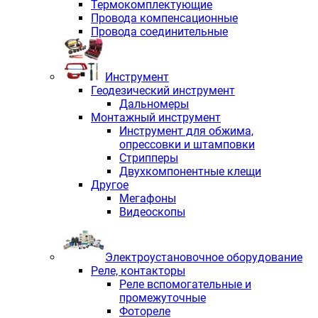
Термокомплектующие
Провода компенсационные
Провода соединительные
Инструмент
Геодезический инструмент
Дальномеры
Монтажный инструмент
Инструмент для обжима,
опрессовки и штамповки
Стрипперы
Двухкомпонентные клещи
Другое
Мегафоны
Видеоскопы
Электроустановочное оборудование
Реле, контакторы
Реле вспомогательные и
промежуточные
Фотореле