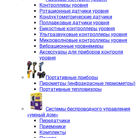
Контроллеры уровня
Ротационные датчики уровня
Кондуктометрические датчики
Поплавковые датчики уровня
Емкостные контроллеры уровня
Ультразвуковые контроллеры уровня
Микроволновые контроллеры уровня
Вибрационные уровнемеры
Аксессуары для приборов контроля
уровня
Портативные приборы
Пирометры (инфракрасные термометры)
Портативные тепловизоры
Системы беспроводного управления
«умный дом»
Передатчики
Приемники
Комплекты