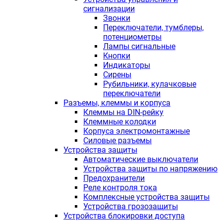
сигнализации
Звонки
Переключатели, тумблеры,
потенциометры
Лампы сигнальные
Кнопки
Индикаторы
Сирены
Рубильники, кулачковые
переключатели
Разъемы, клеммы и корпуса
Клеммы на DIN-рейку
Клеммные колодки
Корпуса электромонтажные
Силовые разъемы
Устройства защиты
Автоматические выключатели
Устройства защиты по напряжению
Предохранители
Реле контроля тока
Комплексные устройства защиты
Устройства грозозащиты
Устройства блокировки доступа