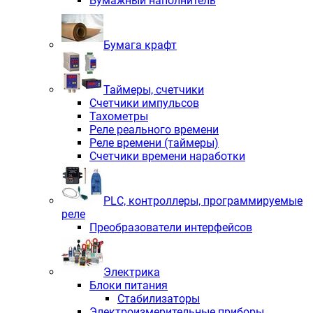
Бумажный наполнитель
Бумага крафт
Таймеры, счетчики
Счетчики импульсов
Тахометры
Реле реального времени
Реле времени (таймеры)
Счетчики времени наработки
PLС, контроллеры, программируемые
реле
Преобразователи интерфейсов
Электрика
Блоки питания
Стабилизаторы
Электроизмерительные приборы