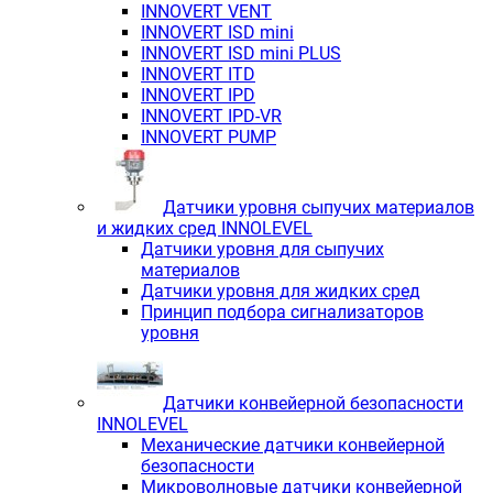
INNOVERT VENT
INNOVERT ISD mini
INNOVERT ISD mini PLUS
INNOVERT ITD
INNOVERT IРD
INNOVERT IРD-VR
INNOVERT PUMP
Датчики уровня сыпучих материалов
и жидких сред INNOLEVEL
Датчики уровня для сыпучих
материалов
Датчики уровня для жидких сред
Принцип подбора сигнализаторов
уровня
Датчики конвейерной безопасности
INNOLEVEL
Механические датчики конвейерной
безопасности
Микроволновые датчики конвейерной