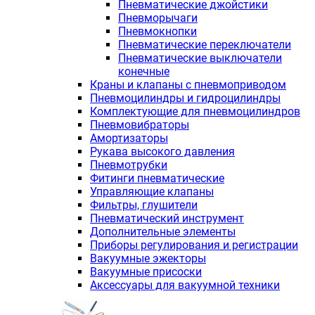
Пневматические джойстики
Пневморычаги
Пневмокнопки
Пневматические переключатели
Пневматические выключатели
конечные
Краны и клапаны с пневмоприводом
Пневмоцилиндры и гидроцилиндры
Комплектующие для пневмоцилиндров
Пневмовибраторы
Амортизаторы
Рукава высокого давления
Пневмотрубки
Фитинги пневматические
Управляющие клапаны
Фильтры, глушители
Пневматический инструмент
Дополнительные элементы
Приборы регулирования и регистрации
Вакуумные эжекторы
Вакуумные присоски
Аксессуары для вакуумной техники