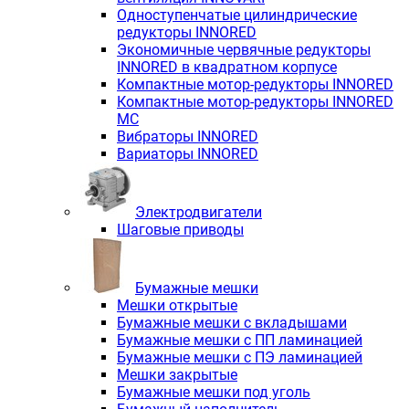
Одноступенчатые цилиндрические
редукторы INNORED
Экономичные червячные редукторы
INNORED в квадратном корпусе
Компактные мотор-редукторы INNORED
Компактные мотор-редукторы INNORED
MC
Вибраторы INNORED
Вариаторы INNORED
Электродвигатели
Шаговые приводы
Бумажные мешки
Мешки открытые
Бумажные мешки с вкладышами
Бумажные мешки с ПП ламинацией
Бумажные мешки с ПЭ ламинацией
Мешки закрытые
Бумажные мешки под уголь