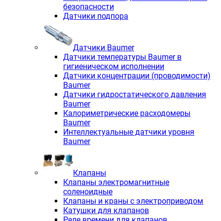
безопасности
Датчики подпора
Датчики Baumer
Датчики температуры Baumer в
гигиеническом исполнении
Датчики концентрации (проводимости)
Baumer
Датчики гидростатического давления
Baumer
Калориметрические расходомеры
Baumer
Интеллектуальные датчики уровня
Baumer
Клапаны
Клапаны электромагнитные
соленоидные
Клапаны и краны с электроприводом
Катушки для клапанов
Реле времени для клапанов