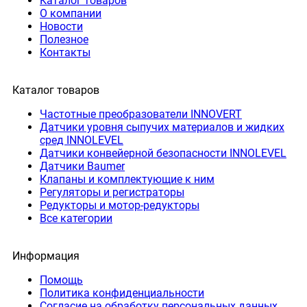
Каталог товаров
О компании
Новости
Полезное
Контакты
Каталог товаров
Частотные преобразователи INNOVERT
Датчики уровня сыпучих материалов и жидких
сред INNOLEVEL
Датчики конвейерной безопасности INNOLEVEL
Датчики Baumer
Клапаны и комплектующие к ним
Регуляторы и регистраторы
Редукторы и мотор-редукторы
Все категории
Информация
Помощь
Политика конфиденциальности
Согласие на обработку персональных данных