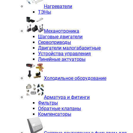
Нагреватели
ТЭНы
Механотроника
Шаговые двигатели
Сервоприводы
Двигатели малогабаритные
Устройства управления
Линейные актуаторы
Холодильное оборудование
Арматура и фитинги
Фильтры
Обратные клапаны
Компенсаторы