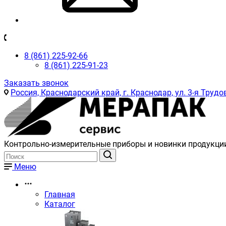
8 (861) 225-92-66
8 (861) 225-91-23
Заказать звонок
Россия, Краснодарский край, г. Краснодар, ул. 3-я Трудов
Контрольно-измерительные приборы и новинки продукци
Меню
Главная
Каталог