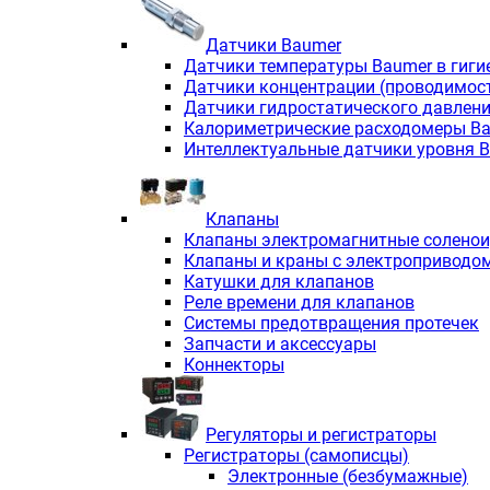
Датчики Baumer
Датчики температуры Baumer в гиги
Датчики концентрации (проводимос
Датчики гидростатического давлен
Калориметрические расходомеры B
Интеллектуальные датчики уровня 
Клапаны
Клапаны электромагнитные солено
Клапаны и краны с электроприводо
Катушки для клапанов
Реле времени для клапанов
Системы предотвращения протечек
Запчасти и аксессуары
Коннекторы
Регуляторы и регистраторы
Регистраторы (самописцы)
Электронные (безбумажные)