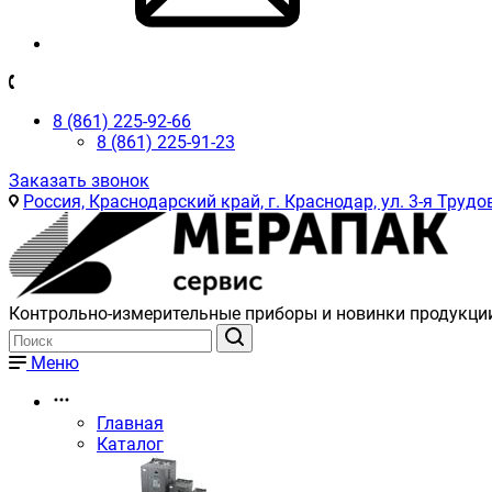
8 (861) 225-92-66
8 (861) 225-91-23
Заказать звонок
Россия, Краснодарский край, г. Краснодар, ул. 3-я Трудов
Контрольно-измерительные приборы и новинки продукци
Меню
Главная
Каталог