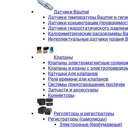
Датчики Baumer
Датчики температуры Baumer в гиги
Датчики концентрации (проводимос
Датчики гидростатического давлен
Калориметрические расходомеры B
Интеллектуальные датчики уровня 
Клапаны
Клапаны электромагнитные солено
Клапаны и краны с электроприводо
Катушки для клапанов
Реле времени для клапанов
Системы предотвращения протечек
Запчасти и аксессуары
Коннекторы
Регуляторы и регистраторы
Регистраторы (самописцы)
Электронные (безбумажные)