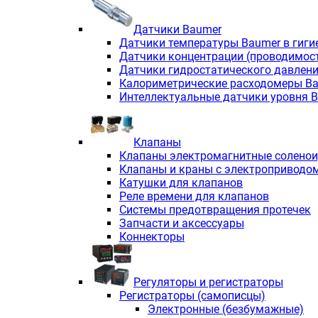
Датчики Baumer
Датчики температуры Baumer в гиги
Датчики концентрации (проводимос
Датчики гидростатического давлен
Калориметрические расходомеры B
Интеллектуальные датчики уровня 
Клапаны
Клапаны электромагнитные солено
Клапаны и краны с электроприводо
Катушки для клапанов
Реле времени для клапанов
Системы предотвращения протечек
Запчасти и аксессуары
Коннекторы
Регуляторы и регистраторы
Регистраторы (самописцы)
Электронные (безбумажные)