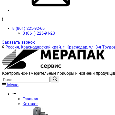
8 (861) 225-92-66
8 (861) 225-91-23
Заказать звонок
Россия, Краснодарский край, г. Краснодар, ул. 3-я Трудов
Контрольно-измерительные приборы и новинки продукци
Меню
Главная
Каталог