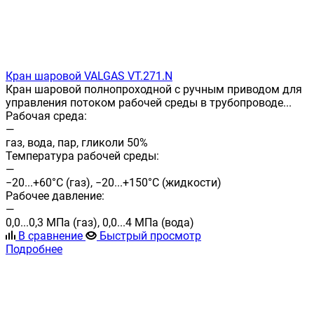
Кран шаровой VALGAS VT.271.N
Кран шаровой полнопроходной с ручным приводом для
управления потоком рабочей среды в трубопроводе...
Рабочая среда:
—
газ, вода, пар, гликоли 50%
Температура рабочей среды:
—
−20...+60°С (газ), −20...+150°С (жидкости)
Рабочее давление:
—
0,0...0,3 МПа (газ), 0,0...4 МПа (вода)
В сравнение
Быстрый просмотр
Подробнее