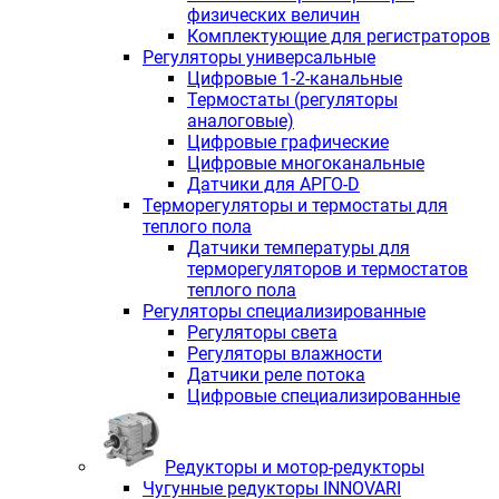
физических величин
Комплектующие для регистраторов
Регуляторы универсальные
Цифровые 1-2-канальные
Термостаты (регуляторы
аналоговые)
Цифровые графические
Цифровые многоканальные
Датчики для АРГО-D
Терморегуляторы и термостаты для
теплого пола
Датчики температуры для
терморегуляторов и термостатов
теплого пола
Регуляторы специализированные
Регуляторы света
Регуляторы влажности
Датчики реле потока
Цифровые специализированные
Редукторы и мотор-редукторы
Чугунные редукторы INNOVARI