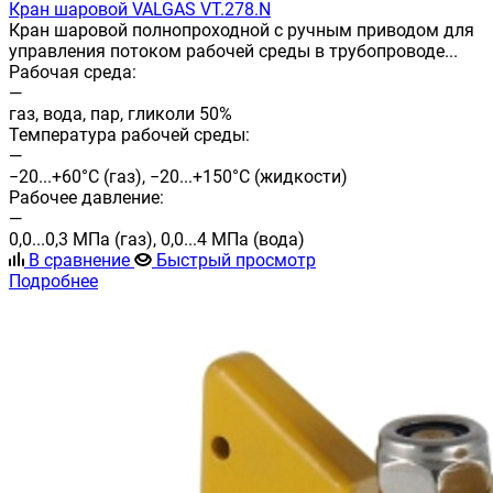
Кран шаровой VALGAS VT.278.N
Кран шаровой полнопроходной с ручным приводом для
управления потоком рабочей среды в трубопроводе...
Рабочая среда:
—
газ, вода, пар, гликоли 50%
Температура рабочей среды:
—
−20...+60°С (газ), −20...+150°С (жидкости)
Рабочее давление:
—
0,0...0,3 МПа (газ), 0,0...4 МПа (вода)
В сравнение
Быстрый просмотр
Подробнее