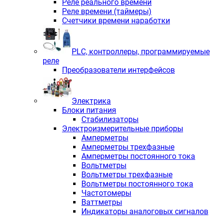
Реле реального времени
Реле времени (таймеры)
Счетчики времени наработки
PLС, контроллеры, программируемые
реле
Преобразователи интерфейсов
Электрика
Блоки питания
Стабилизаторы
Электроизмерительные приборы
Амперметры
Амперметры трехфазные
Амперметры постоянного тока
Вольтметры
Вольтметры трехфазные
Вольтметры постоянного тока
Частотомеры
Ваттметры
Индикаторы аналоговых сигналов