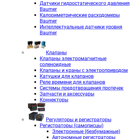
Датчики гидростатического давления
Baumer
Калориметрические расходомеры
Baumer
Интеллектуальные датчики уровня
Baumer
Клапаны
Клапаны электромагнитные
соленоидные
Клапаны и краны с электроприводом
Катушки для клапанов
Реле времени для клапанов
Системы предотвращения протечек
Запчасти и аксессуары
Коннекторы
Регуляторы и регистраторы
Регистраторы (самописцы)
Электронные (безбумажные)
Автономные регистраторы