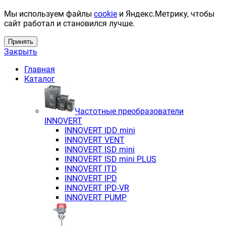
Мы используем файлы
cookie
и Яндекс.Метрику, чтобы
сайт работал и становился лучше.
Принять
Закрыть
Главная
Каталог
Частотные преобразователи
INNOVERT
INNOVERT IDD mini
INNOVERT VENT
INNOVERT ISD mini
INNOVERT ISD mini PLUS
INNOVERT ITD
INNOVERT IРD
INNOVERT IРD-VR
INNOVERT PUMP