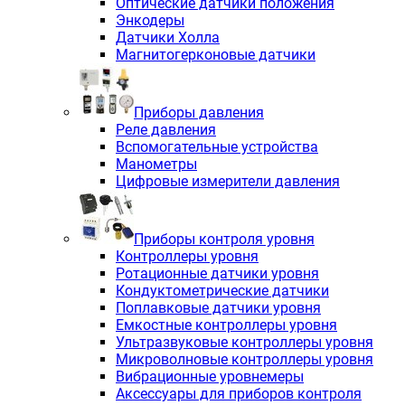
Оптические датчики положения
Энкодеры
Датчики Холла
Магнитогерконовые датчики
Приборы давления
Реле давления
Вспомогательные устройства
Манометры
Цифровые измерители давления
Приборы контроля уровня
Контроллеры уровня
Ротационные датчики уровня
Кондуктометрические датчики
Поплавковые датчики уровня
Емкостные контроллеры уровня
Ультразвуковые контроллеры уровня
Микроволновые контроллеры уровня
Вибрационные уровнемеры
Аксессуары для приборов контроля