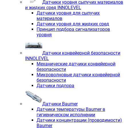
Датчики уровня сыпучих материалов
и жидких сред INNOLEVEL
Датчики уровня для сыпучих
материалов
Датчики уровня для жидких сред
Принцип подбора сигнализаторов
уровня
Датчики конвейерной безопасности
INNOLEVEL
Механические датчики конвейерной
безопасности
Микроволновые датчики конвейерной
безопасности
Датчики подпора
Датчики Baumer
Датчики температуры Baumer в
гигиеническом исполнении
Датчики концентрации (проводимости)
Baumer