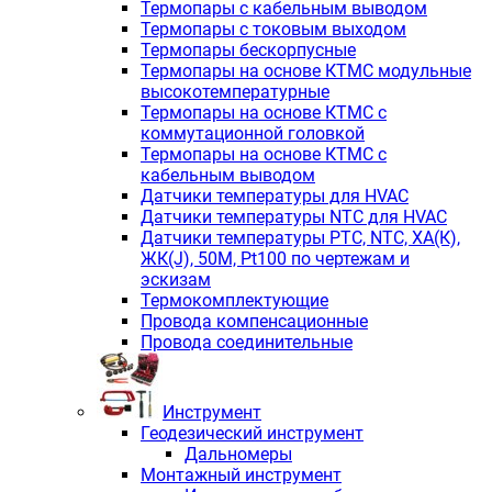
Термопары с кабельным выводом
Термопары с токовым выходом
Термопары бескорпусные
Термопары на основе КТМС модульные
высокотемпературные
Термопары на основе КТМС с
коммутационной головкой
Термопары на основе КТМС с
кабельным выводом
Датчики температуры для HVAC
Датчики температуры NTC для HVAC
Датчики температуры PTС, NTC, ХА(К),
ЖК(J), 50М, Pt100 по чертежам и
эскизам
Термокомплектующие
Провода компенсационные
Провода соединительные
Инструмент
Геодезический инструмент
Дальномеры
Монтажный инструмент