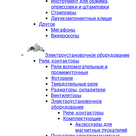
Инструмент для обжима,
опрессовки и штамповки
Стрипперы
Двухкомпонентные клещи
Другое
Мегафоны
Видеоскопы
Электроустановочное оборудование
Реле, контакторы
Реле вспомогательные и
промежуточные
Фотореле
Твердотельные реле
Радиаторы, охладители
Вентиляторы
Электроустановочное
оборудование
Реле, контакторы
Комплектующие
Аксессуары для
магнитных пускателей
Пускатели электромагнитные