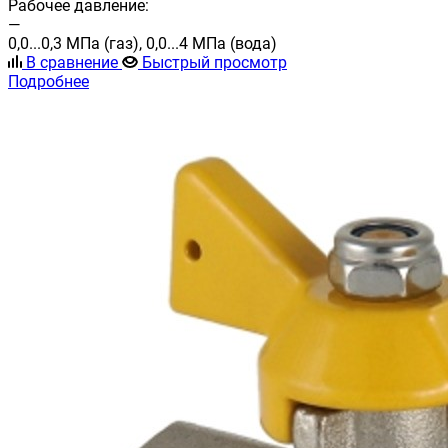
Рабочее давление:
—
0,0...0,3 МПа (газ), 0,0...4 МПа (вода)
В сравнение
Быстрый просмотр
Подробнее