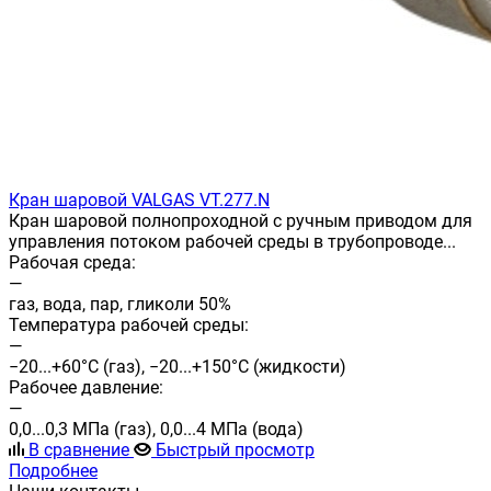
Кран шаровой VALGAS VT.277.N
Кран шаровой полнопроходной с ручным приводом для
управления потоком рабочей среды в трубопроводе...
Рабочая среда:
—
газ, вода, пар, гликоли 50%
Температура рабочей среды:
—
−20...+60°С (газ), −20...+150°С (жидкости)
Рабочее давление:
—
0,0...0,3 МПа (газ), 0,0...4 МПа (вода)
В сравнение
Быстрый просмотр
Подробнее