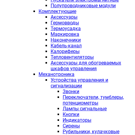
Полупроводниковые модули
Комплектующие
Аксессуары
Гермовводы
Термоусадка
Маркировка
Наконечники
Кабель-канал
Калориферы
Тепловентиляторы
Аксессуары для обогреваемых
шкафов управления
Механотроника
Устройства управления и
сигнализации
Звонки
Переключатели, тумблеры,
потенциометры
Лампы сигнальные
Кнопки
Индикаторы
Сирены
Рубильники, кулачковые