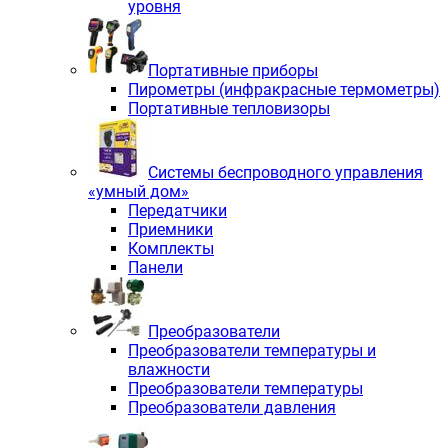
уровня
Портативные приборы
Пирометры (инфракрасные термометры)
Портативные тепловизоры
Системы беспроводного управления
«умный дом»
Передатчики
Приемники
Комплекты
Панели
Преобразователи
Преобразователи температуры и
влажности
Преобразователи температуры
Преобразователи давления