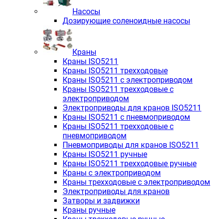
Насосы
Дозирующие соленоидные насосы
Краны
Краны ISO5211
Краны ISO5211 трехходовые
Краны ISO5211 с электроприводом
Краны ISO5211 трехходовые с
электроприводом
Электроприводы для кранов ISO5211
Краны ISO5211 с пневмоприводом
Краны ISO5211 трехходовые с
пневмоприводом
Пневмоприводы для кранов ISO5211
Краны ISO5211 ручные
Краны ISO5211 трехходовые ручные
Краны с электроприводом
Краны трехходовые с электроприводом
Электроприводы для кранов
Затворы и задвижки
Краны ручные