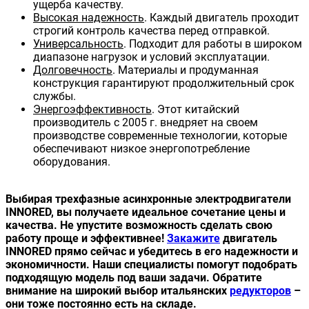
ущерба качеству.
Высокая надежность
. Каждый двигатель проходит
строгий контроль качества перед отправкой.
Универсальность
. Подходит для работы в широком
диапазоне нагрузок и условий эксплуатации.
Долговечность
. Материалы и продуманная
конструкция гарантируют продолжительный срок
службы.
Энергоэффективность
. Этот китайский
производитель с 2005 г. внедряет на своем
производстве современные технологии, которые
обеспечивают низкое энергопотребление
оборудования.
Выбирая трехфазные асинхронные электродвигатели
INNORED, вы получаете идеальное сочетание цены и
качества. Не упустите возможность сделать свою
работу проще и эффективнее!
Закажите
двигатель
INNORED прямо сейчас и убедитесь в его надежности и
экономичности. Наши специалисты помогут подобрать
подходящую модель под ваши задачи. Обратите
внимание на широкий выбор итальянских
редукторов
–
они тоже постоянно есть на складе.