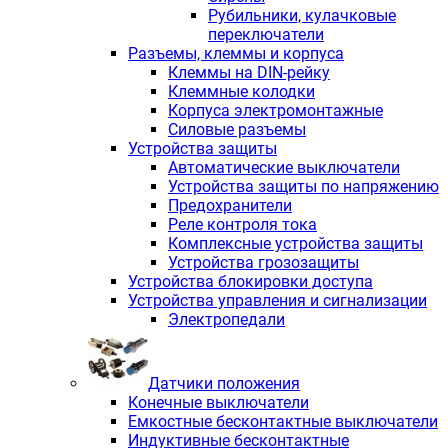
Рубильники, кулачковые
переключатели
Разъемы, клеммы и корпуса
Клеммы на DIN-рейку
Клеммные колодки
Корпуса электромонтажные
Силовые разъемы
Устройства защиты
Автоматические выключатели
Устройства защиты по напряжению
Предохранители
Реле контроля тока
Комплексные устройства защиты
Устройства грозозащиты
Устройства блокировки доступа
Устройства управления и сигнализации
Электропедали
Датчики положения
Конечные выключатели
Емкостные бесконтактные выключатели
Индуктивные бесконтактные