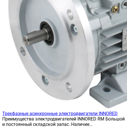
Трехфазные асинхронные электродвигатели INNORED
Преимущества электродвигателей INNORED RM Большой
и постоянный складской запас. Наличие...