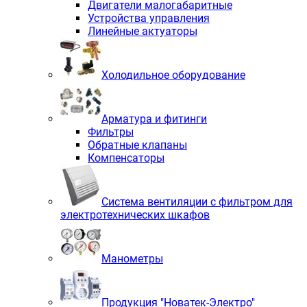
Двигатели малогабаритные
Устройства управления
Линейные актуаторы
Холодильное оборудование
Арматура и фитинги
Фильтры
Обратные клапаны
Компенсаторы
Система вентиляции с фильтром для
электротехнических шкафов
Манометры
Продукция "Новатек-Электро"