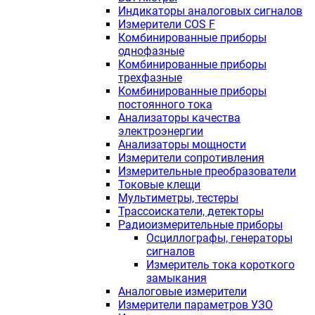
Индикаторы аналоговых сигналов
Измерители COS F
Комбинированные приборы
однофазные
Комбинированные приборы
трехфазные
Комбинированные приборы
постоянного тока
Анализаторы качества
электроэнергии
Анализаторы мощности
Измерители сопротивления
Измерительные преобразователи
Токовые клещи
Мультиметры, тестеры
Трассоискатели, детекторы
Радиоизмерительные приборы
Осциллографы, генераторы
сигналов
Измеритель тока короткого
замыкания
Аналоговые измерители
Измерители параметров УЗО