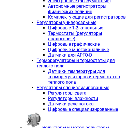
Электронные (безбумажные)
Автономные регистраторы
физических величин
Комплектующие для регистраторов
Регуляторы универсальные
Цифровые 1-2-канальные
Термостаты (регуляторы
аналоговые)
Цифровые графические
Цифровые многоканальные
Датчики для АРГО-D
Терморегуляторы и термостаты для
теплого пола
Датчики температуры для
терморегуляторов и термостатов
теплого пола
Регуляторы специализированные
Регуляторы света
Регуляторы влажности
Датчики реле потока
Цифровые специализированные
Редукторы и мотор-редукторы