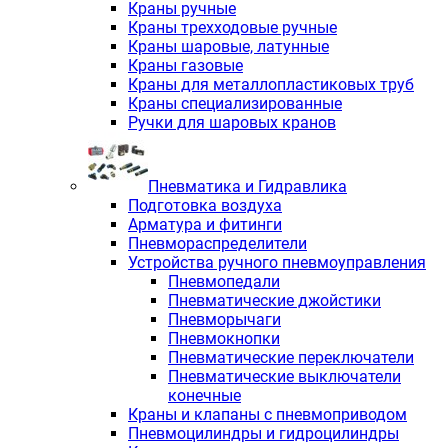
Краны ручные
Краны трехходовые ручные
Краны шаровые, латунные
Краны газовые
Краны для металлопластиковых труб
Краны специализированные
Ручки для шаровых кранов
Пневматика и Гидравлика
Подготовка воздуха
Арматура и фитинги
Пневмораспределители
Устройства ручного пневмоуправления
Пневмопедали
Пневматические джойстики
Пневморычаги
Пневмокнопки
Пневматические переключатели
Пневматические выключатели
конечные
Краны и клапаны с пневмоприводом
Пневмоцилиндры и гидроцилиндры