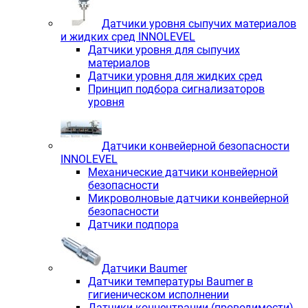
Датчики уровня сыпучих материалов
и жидких сред INNOLEVEL
Датчики уровня для сыпучих
материалов
Датчики уровня для жидких сред
Принцип подбора сигнализаторов
уровня
Датчики конвейерной безопасности
INNOLEVEL
Механические датчики конвейерной
безопасности
Микроволновые датчики конвейерной
безопасности
Датчики подпора
Датчики Baumer
Датчики температуры Baumer в
гигиеническом исполнении
Датчики концентрации (проводимости)