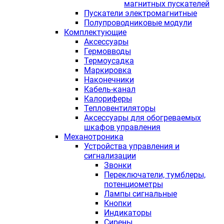
магнитных пускателей
Пускатели электромагнитные
Полупроводниковые модули
Комплектующие
Аксессуары
Гермовводы
Термоусадка
Маркировка
Наконечники
Кабель-канал
Калориферы
Тепловентиляторы
Аксессуары для обогреваемых
шкафов управления
Механотроника
Устройства управления и
сигнализации
Звонки
Переключатели, тумблеры,
потенциометры
Лампы сигнальные
Кнопки
Индикаторы
Сирены