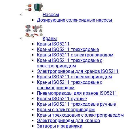
Насосы
Дозирующие соленоидные насосы
Краны
Краны ISO5211
Краны ISO5211 трехходовые
Краны ISO5211 с электроприводом
Краны ISO5211 трехходовые с
электроприводом
Электроприводы для кранов ISO5211
Краны ISO5211 с пневмоприводом
Краны ISO5211 трехходовые с
пневмоприводом
Пневмоприводы для кранов ISO5211
Краны ISO5211 ручные
Краны ISO5211 трехходовые ручные
Краны с электроприводом
Краны трехходовые с электроприводом
Электроприводы для кранов
Затворы и задвижки