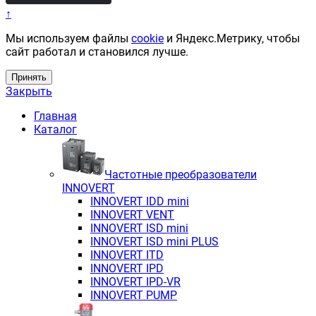
↑
Мы используем файлы
cookie
и Яндекс.Метрику, чтобы
сайт работал и становился лучше.
Принять
Закрыть
Главная
Каталог
Частотные преобразователи
INNOVERT
INNOVERT IDD mini
INNOVERT VENT
INNOVERT ISD mini
INNOVERT ISD mini PLUS
INNOVERT ITD
INNOVERT IРD
INNOVERT IРD-VR
INNOVERT PUMP