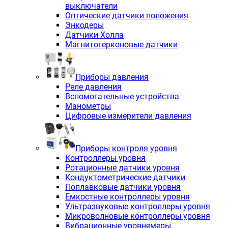
выключатели
Оптические датчики положения
Энкодеры
Датчики Холла
Магнитогерконовые датчики
Приборы давления
Реле давления
Вспомогательные устройства
Манометры
Цифровые измерители давления
Приборы контроля уровня
Контроллеры уровня
Ротационные датчики уровня
Кондуктометрические датчики
Поплавковые датчики уровня
Емкостные контроллеры уровня
Ультразвуковые контроллеры уровня
Микроволновые контроллеры уровня
Вибрационные уровнемеры