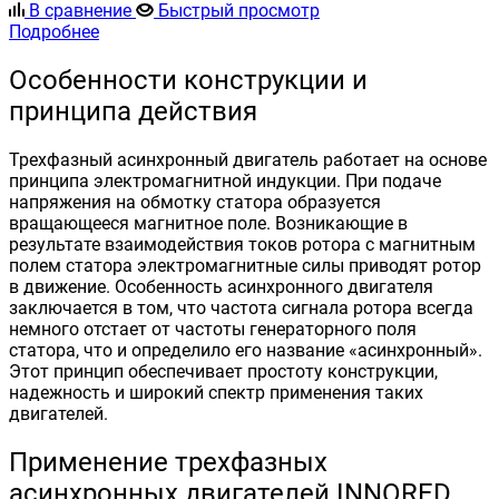
В сравнение
Быстрый просмотр
Подробнее
Особенности конструкции и
принципа действия
Трехфазный асинхронный двигатель работает на основе
принципа электромагнитной индукции. При подаче
напряжения на обмотку статора образуется
вращающееся магнитное поле. Возникающие в
результате взаимодействия токов ротора с магнитным
полем статора электромагнитные силы приводят ротор
в движение. Особенность асинхронного двигателя
заключается в том, что частота сигнала ротора всегда
немного отстает от частоты генераторного поля
статора, что и определило его название «асинхронный».
Этот принцип обеспечивает простоту конструкции,
надежность и широкий спектр применения таких
двигателей.
Применение трехфазных
асинхронных двигателей INNORED