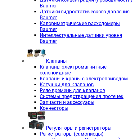
Baumer
Датчики гидростатического давления
Baumer
Калориметрические расходомеры
Baumer
Интеллектуальные датчики уровня
Baumer
Клапаны
Клапаны электромагнитные
соленоидные
Клапаны и краны с электроприводом
Катушки для клапанов
Реле времени для клапанов
Системы предотвращения протечек
Запчасти и аксессуары
Коннекторы
Регуляторы и регистраторы
Регистраторы (самописцы)