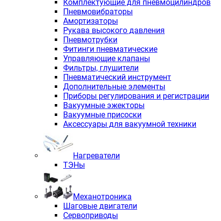
Комплектующие для пневмоцилиндров
Пневмовибраторы
Амортизаторы
Рукава высокого давления
Пневмотрубки
Фитинги пневматические
Управляющие клапаны
Фильтры, глушители
Пневматический инструмент
Дополнительные элементы
Приборы регулирования и регистрации
Вакуумные эжекторы
Вакуумные присоски
Аксессуары для вакуумной техники
Нагреватели
ТЭНы
Механотроника
Шаговые двигатели
Сервоприводы