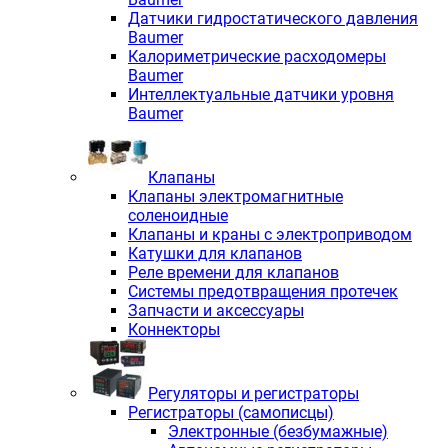
Датчики гидростатического давления
Baumer
Калориметрические расходомеры
Baumer
Интеллектуальные датчики уровня
Baumer
Клапаны
Клапаны электромагнитные
соленоидные
Клапаны и краны с электроприводом
Катушки для клапанов
Реле времени для клапанов
Системы предотвращения протечек
Запчасти и аксессуары
Коннекторы
Регуляторы и регистраторы
Регистраторы (самописцы)
Электронные (безбумажные)