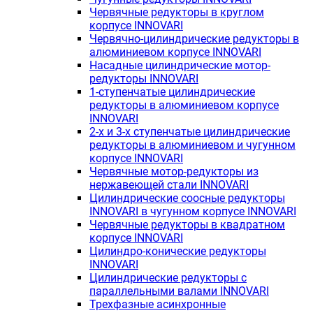
Червячные редукторы в круглом
корпусе INNOVARI
Червячно-цилиндрические редукторы в
алюминиевом корпусе INNOVARI
Насадные цилиндрические мотор-
редукторы INNOVARI
1-ступенчатые цилиндрические
редукторы в алюминиевом корпусе
INNOVARI
2-х и 3-х ступенчатые цилиндрические
редукторы в алюминиевом и чугунном
корпусе INNOVARI
Червячные мотор-редукторы из
нержавеющей стали INNOVARI
Цилиндрические соосные редукторы
INNOVARI в чугунном корпусе INNOVARI
Червячные редукторы в квадратном
корпусе INNOVARI
Цилиндро-конические редукторы
INNOVARI
Цилиндрические редукторы с
параллельными валами INNOVARI
Трехфазные асинхронные