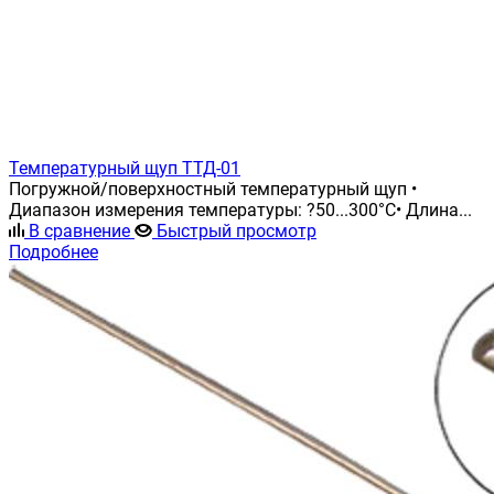
Температурный щуп ТТД-01
Погружной/поверхностный температурный щуп •
Диапазон измерения температуры: ?50...300°С• Длина...
В сравнение
Быстрый просмотр
Подробнее