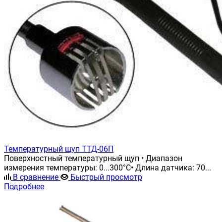
Температурный щуп ТТД-06П
Поверхностный температурный щуп • Диапазон
измерения температуры: 0...300°С• Длина датчика: 70...
В сравнение
Быстрый просмотр
Подробнее