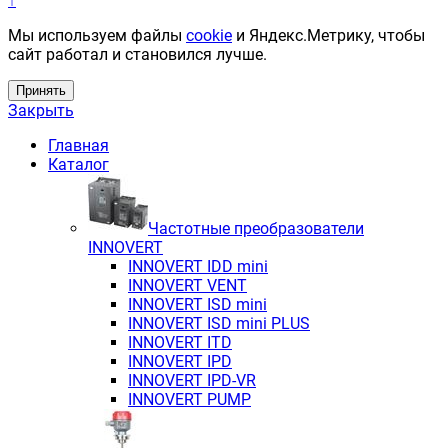
↑
Мы используем файлы
cookie
и Яндекс.Метрику, чтобы
сайт работал и становился лучше.
Принять
Закрыть
Главная
Каталог
Частотные преобразователи
INNOVERT
INNOVERT IDD mini
INNOVERT VENT
INNOVERT ISD mini
INNOVERT ISD mini PLUS
INNOVERT ITD
INNOVERT IРD
INNOVERT IРD-VR
INNOVERT PUMP