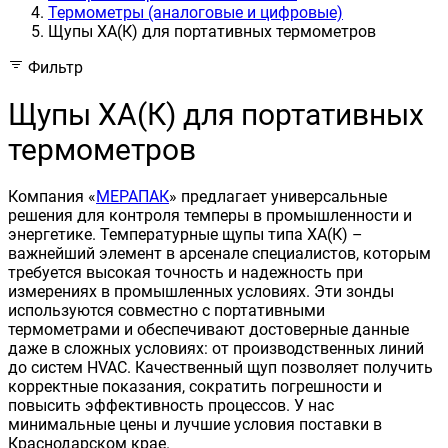
Термометры (аналоговые и цифровые)
Щупы ХА(К) для портативных термометров
Фильтр
Щупы ХА(К) для портативных
термометров
Компания «
МЕРАПАК
» предлагает универсальные
решения для контроля темперы в промышленности и
энергетике. Температурные щупы типа ХА(К) –
важнейший элемент в арсенале специалистов, которым
требуется высокая точность и надежность при
измерениях в промышленных условиях. Эти зонды
используются совместно с портативными
термометрами и обеспечивают достоверные данные
даже в сложных условиях: от производственных линий
до систем HVAC. Качественный щуп позволяет получить
корректные показания, сократить погрешности и
повысить эффективность процессов. У нас
минимальные цены и лучшие условия поставки в
Краснодарском крае.