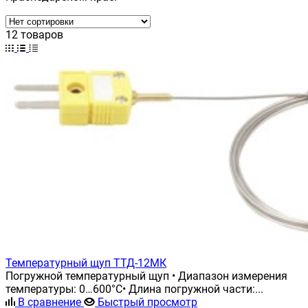
12 товаров
Температурный щуп ТТД-12МК
Погружной температурный щуп • Диапазон измерения
температуры: 0…600°С• Длина погружной части:...
В сравнение
Быстрый просмотр