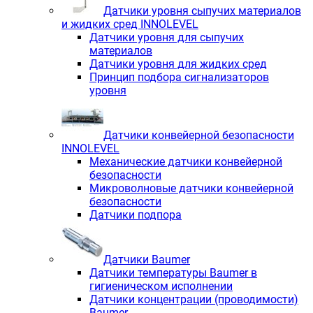
Датчики уровня сыпучих материалов
и жидких сред INNOLEVEL
Датчики уровня для сыпучих
материалов
Датчики уровня для жидких сред
Принцип подбора сигнализаторов
уровня
Датчики конвейерной безопасности
INNOLEVEL
Механические датчики конвейерной
безопасности
Микроволновые датчики конвейерной
безопасности
Датчики подпора
Датчики Baumer
Датчики температуры Baumer в
гигиеническом исполнении
Датчики концентрации (проводимости)
Baumer