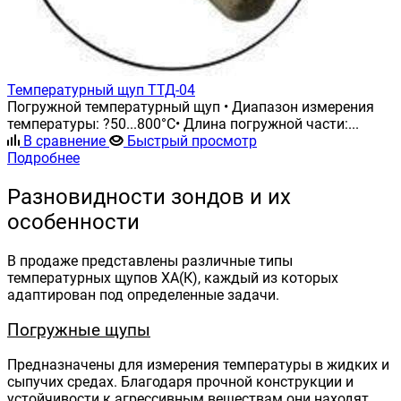
Температурный щуп ТТД-04
Погружной температурный щуп • Диапазон измерения
температуры: ?50...800°С• Длина погружной части:...
В сравнение
Быстрый просмотр
Подробнее
Разновидности зондов и их
особенности
В продаже представлены различные типы
температурных щупов ХА(К), каждый из которых
адаптирован под определенные задачи.
Погружные щупы
Предназначены для измерения температуры в жидких и
сыпучих средах. Благодаря прочной конструкции и
устойчивости к агрессивным веществам они находят