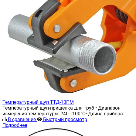
Температурный щуп ТТД-10ПМ
Температурный щуп-прищепка для труб • Диапазон
измерения температуры: ?40...100°С• Длина прибора:...
В сравнение
Быстрый просмотр
Подробнее