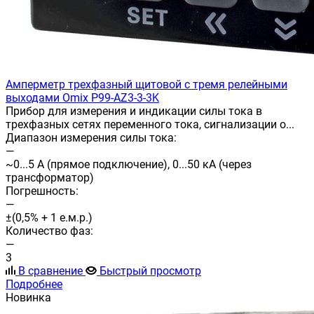
Амперметр трехфазный щитовой с тремя релейными
выходами Omix P99-AZ3-3-3K
Прибор для измерения и индикации силы тока в
трехфазных сетях переменного тока, сигнализации о...
Диапазон измерения силы тока:
—
~0...5 А (прямое подключение), 0...50 кА (через
трансформатор)
Погрешность:
—
±(0,5% + 1 е.м.р.)
Количество фаз:
—
3
В сравнение
Быстрый просмотр
Подробнее
Новинка