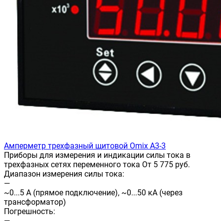
Амперметр трехфазный щитовой Omix A3-3
Приборы для измерения и индикации силы тока в
трехфазных сетях переменного тока От 5 775 руб.
Диапазон измерения силы тока:
—
~0...5 А (прямое подключение), ~0...50 кА (через
трансформатор)
Погрешность:
—