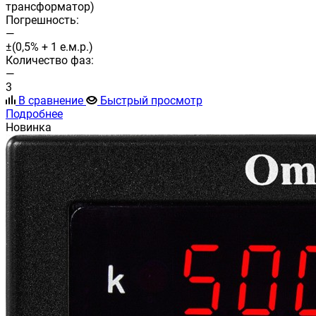
трансформатор)
Погрешность:
—
±(0,5% + 1 е.м.р.)
Количество фаз:
—
3
В сравнение
Быстрый просмотр
Подробнее
Новинка