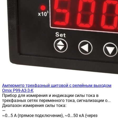
Амперметр трехфазный щитовой с релейным выходом
Omix P99-A3-3-K
Прибор для измерения и индикации силы тока в
трехфазных сетях переменного тока, сигнализации о...
Диапазон измерения силы тока:
—
~0...5 А (прямое подключение), ~0...50 кА (через