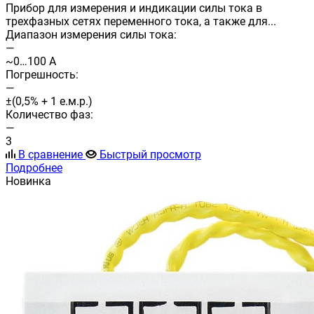
Прибор для измерения и индикации силы тока в
трехфазных сетях переменного тока, а также для...
Диапазон измерения силы тока:
—
~0…100 А
Погрешность:
—
±(0,5% + 1 е.м.р.)
Количество фаз:
—
3
В сравнение
Быстрый просмотр
Подробнее
Новинка