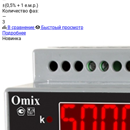
±(0,5% + 1 е.м.р.)
Количество фаз:
—
3
В сравнение
Быстрый просмотр
Подробнее
Новинка