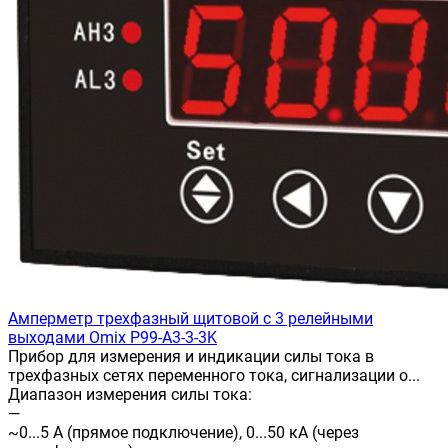
Амперметр трехфазный щитовой с 3 релейными
выходами Omix P99-A3-3-3K
Прибор для измерения и индикации силы тока в
трехфазных сетях переменного тока, сигнализации о...
Диапазон измерения силы тока:
—
~0...5 А (прямое подключение), 0...50 кА (через