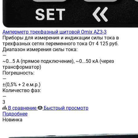
Амперметр трехфазный щитовой Omix AZ3-3
Приборы для измерения и индикации силы тока в
трехфазных сетях переменного тока От 4 125 руб.
Диапазон измерения силы тока:
—
~0...5 А (прямое подключение), ~0...50 кА (через
трансформатор)
Погрешность:
—
±(0,5% + 2 е.м.р.)
Количество фаз:
—
3
В сравнение
Быстрый просмотр
Подробнее
Новинка