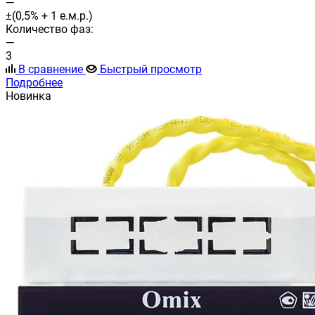
—
±(0,5% + 1 е.м.р.)
Количество фаз:
—
3
В сравнение
Быстрый просмотр
Подробнее
Новинка