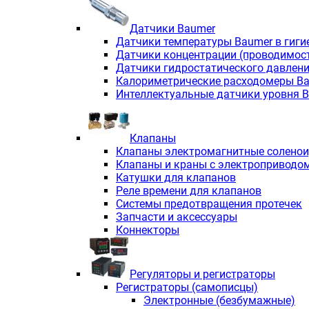
Датчики Baumer
Датчики температуры Baumer в гиги
Датчики концентрации (проводимос
Датчики гидростатического давлен
Калориметрические расходомеры B
Интеллектуальные датчики уровня 
Клапаны
Клапаны электромагнитные солено
Клапаны и краны с электроприводо
Катушки для клапанов
Реле времени для клапанов
Системы предотвращения протечек
Запчасти и аксессуары
Коннекторы
Регуляторы и регистраторы
Регистраторы (самописцы)
Электронные (безбумажные)