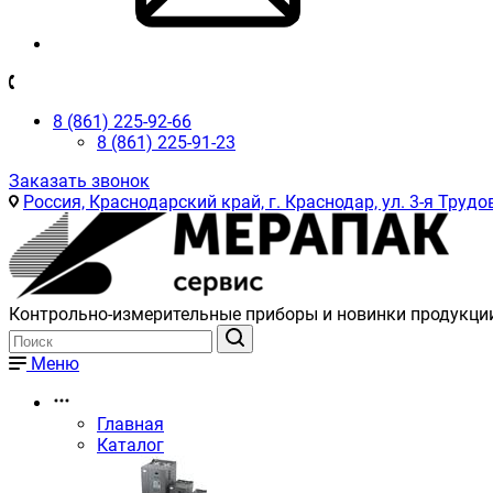
8 (861) 225-92-66
8 (861) 225-91-23
Заказать звонок
Россия, Краснодарский край, г. Краснодар, ул. 3-я Трудов
Контрольно-измерительные приборы и новинки продукци
Меню
Главная
Каталог