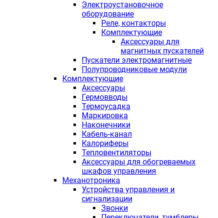
Электроустановочное
оборудование
Реле, контакторы
Комплектующие
Аксессуары для
магнитных пускателей
Пускатели электромагнитные
Полупроводниковые модули
Комплектующие
Аксессуары
Гермовводы
Термоусадка
Маркировка
Наконечники
Кабель-канал
Калориферы
Тепловентиляторы
Аксессуары для обогреваемых
шкафов управления
Механотроника
Устройства управления и
сигнализации
Звонки
Переключатели, тумблеры,