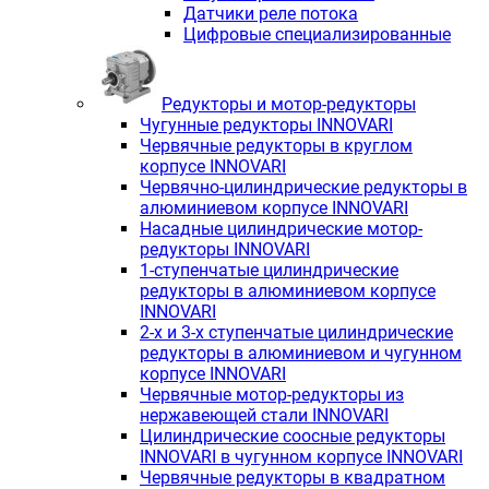
Датчики реле потока
Цифровые специализированные
Редукторы и мотор-редукторы
Чугунные редукторы INNOVARI
Червячные редукторы в круглом
корпусе INNOVARI
Червячно-цилиндрические редукторы в
алюминиевом корпусе INNOVARI
Насадные цилиндрические мотор-
редукторы INNOVARI
1-ступенчатые цилиндрические
редукторы в алюминиевом корпусе
INNOVARI
2-х и 3-х ступенчатые цилиндрические
редукторы в алюминиевом и чугунном
корпусе INNOVARI
Червячные мотор-редукторы из
нержавеющей стали INNOVARI
Цилиндрические соосные редукторы
INNOVARI в чугунном корпусе INNOVARI
Червячные редукторы в квадратном