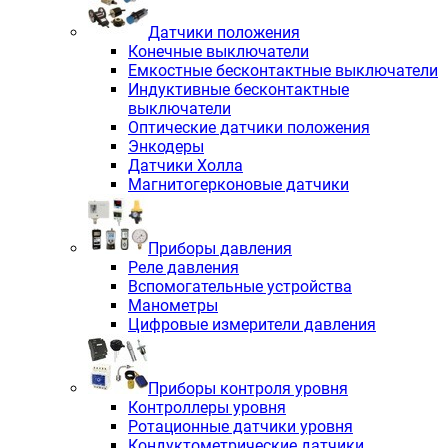
Датчики положения
Конечные выключатели
Емкостные бесконтактные выключатели
Индуктивные бесконтактные
выключатели
Оптические датчики положения
Энкодеры
Датчики Холла
Магнитогерконовые датчики
Приборы давления
Реле давления
Вспомогательные устройства
Манометры
Цифровые измерители давления
Приборы контроля уровня
Контроллеры уровня
Ротационные датчики уровня
Кондуктометрические датчики