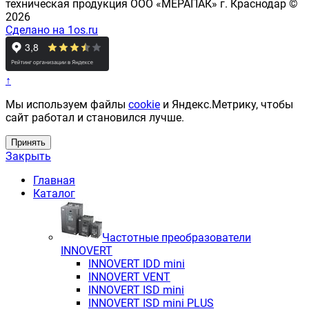
техническая продукция ООО «МЕРАПАК» г. Краснодар ©
2026
Сделано на 1os.ru
↑
Мы используем файлы
cookie
и Яндекс.Метрику, чтобы
сайт работал и становился лучше.
Принять
Закрыть
Главная
Каталог
Частотные преобразователи
INNOVERT
INNOVERT IDD mini
INNOVERT VENT
INNOVERT ISD mini
INNOVERT ISD mini PLUS