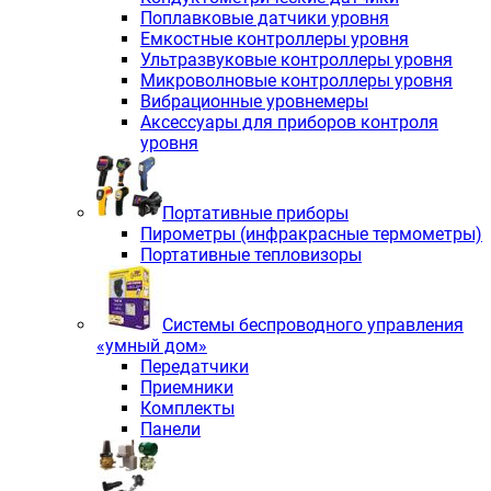
Поплавковые датчики уровня
Емкостные контроллеры уровня
Ультразвуковые контроллеры уровня
Микроволновые контроллеры уровня
Вибрационные уровнемеры
Аксессуары для приборов контроля
уровня
Портативные приборы
Пирометры (инфракрасные термометры)
Портативные тепловизоры
Системы беспроводного управления
«умный дом»
Передатчики
Приемники
Комплекты
Панели