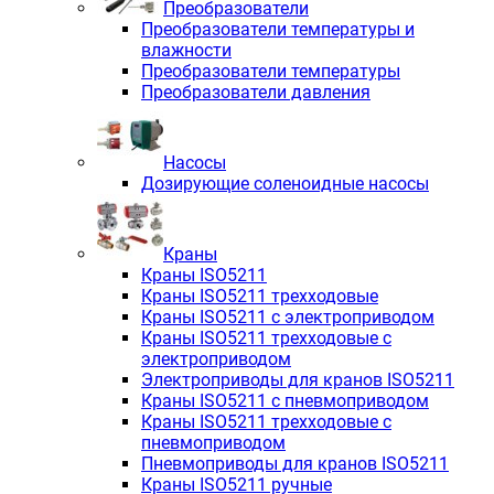
Преобразователи
Преобразователи температуры и
влажности
Преобразователи температуры
Преобразователи давления
Насосы
Дозирующие соленоидные насосы
Краны
Краны ISO5211
Краны ISO5211 трехходовые
Краны ISO5211 с электроприводом
Краны ISO5211 трехходовые с
электроприводом
Электроприводы для кранов ISO5211
Краны ISO5211 с пневмоприводом
Краны ISO5211 трехходовые с
пневмоприводом
Пневмоприводы для кранов ISO5211
Краны ISO5211 ручные