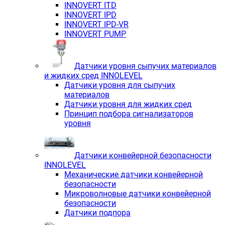
INNOVERT ITD
INNOVERT IРD
INNOVERT IРD-VR
INNOVERT PUMP
Датчики уровня сыпучих материалов
и жидких сред INNOLEVEL
Датчики уровня для сыпучих
материалов
Датчики уровня для жидких сред
Принцип подбора сигнализаторов
уровня
Датчики конвейерной безопасности
INNOLEVEL
Механические датчики конвейерной
безопасности
Микроволновые датчики конвейерной
безопасности
Датчики подпора