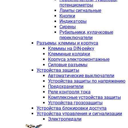
потенциометры
Лампы сигнальные
Кнопки
Индикаторы
Сирены
Рубильники, кулачковые
переключатели
Разъемы, клеммы и корпуса
Клеммы на DIN-рейку
Клеммные колодки
Корпуса электромонтажные
Силовые разъемы
Устройства защиты
Автоматические выключатели
Устройства защиты по напряжению
Предохранители
Реле контроля тока
Комплексные устройства защиты
Устройства грозозащиты
Устройства блокировки доступа
Устройства управления и сигнализации
Электропедали