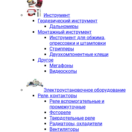
Инструмент
Геодезический инструмент
Дальномеры
Монтажный инструмент
Инструмент для обжима,
опрессовки и штамповки
Стрипперы
Двухкомпонентные клещи
Другое
Мегафоны
Видеоскопы
Электроустановочное оборудование
Реле, контакторы
Реле вспомогательные и
промежуточные
Фотореле
Твердотельные реле
Радиаторы, охладители
Вентиляторы