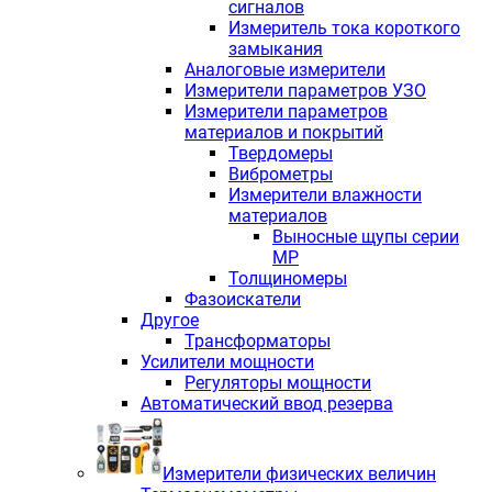
сигналов
Измеритель тока короткого
замыкания
Аналоговые измерители
Измерители параметров УЗО
Измерители параметров
материалов и покрытий
Твердомеры
Виброметры
Измерители влажности
материалов
Выносные щупы серии
МР
Толщиномеры
Фазоискатели
Другое
Трансформаторы
Усилители мощности
Регуляторы мощности
Автоматический ввод резерва
Измерители физических величин