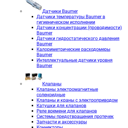
Датчики Baumer
Датчики температуры Baumer в
гигиеническом исполнении
Датчики концентрации (проводимости)
Baumer
Датчики гидростатического давления
Baumer
Калориметрические расходомеры
Baumer
Интеллектуальные датчики уровня
Baumer
Клапаны
Клапаны электромагнитные
соленоидные
Клапаны и краны с электроприводом
Катушки для клапанов
Реле времени для клапанов
Системы предотвращения протечек
Запчасти и аксессуары
Коннекторы