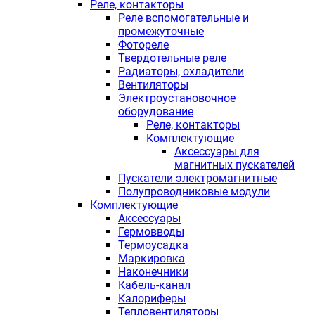
Реле, контакторы
Реле вспомогательные и
промежуточные
Фотореле
Твердотельные реле
Радиаторы, охладители
Вентиляторы
Электроустановочное
оборудование
Реле, контакторы
Комплектующие
Аксессуары для
магнитных пускателей
Пускатели электромагнитные
Полупроводниковые модули
Комплектующие
Аксессуары
Гермовводы
Термоусадка
Маркировка
Наконечники
Кабель-канал
Калориферы
Тепловентиляторы