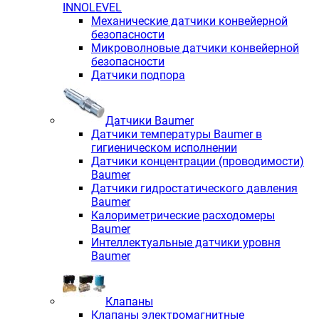
INNOLEVEL
Механические датчики конвейерной
безопасности
Микроволновые датчики конвейерной
безопасности
Датчики подпора
Датчики Baumer
Датчики температуры Baumer в
гигиеническом исполнении
Датчики концентрации (проводимости)
Baumer
Датчики гидростатического давления
Baumer
Калориметрические расходомеры
Baumer
Интеллектуальные датчики уровня
Baumer
Клапаны
Клапаны электромагнитные