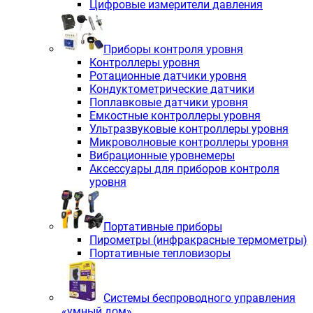
Цифровые измерители давления
Приборы контроля уровня
Контроллеры уровня
Ротационные датчики уровня
Кондуктометрические датчики
Поплавковые датчики уровня
Емкостные контроллеры уровня
Ультразвуковые контроллеры уровня
Микроволновые контроллеры уровня
Вибрационные уровнемеры
Аксессуары для приборов контроля
уровня
Портативные приборы
Пирометры (инфракрасные термометры)
Портативные тепловизоры
Системы беспроводного управления
«умный дом»