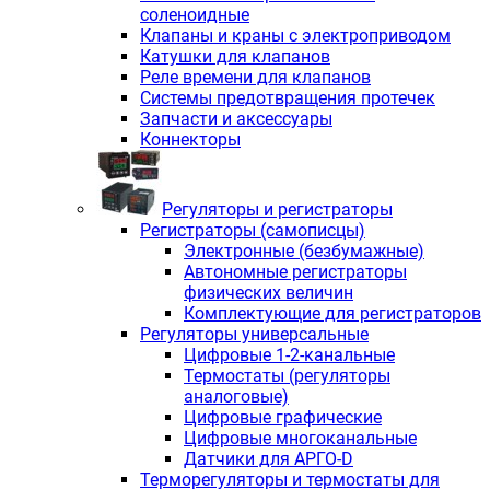
соленоидные
Клапаны и краны с электроприводом
Катушки для клапанов
Реле времени для клапанов
Системы предотвращения протечек
Запчасти и аксессуары
Коннекторы
Регуляторы и регистраторы
Регистраторы (самописцы)
Электронные (безбумажные)
Автономные регистраторы
физических величин
Комплектующие для регистраторов
Регуляторы универсальные
Цифровые 1-2-канальные
Термостаты (регуляторы
аналоговые)
Цифровые графические
Цифровые многоканальные
Датчики для АРГО-D
Терморегуляторы и термостаты для