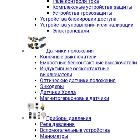
Реле контроля тока
Комплексные устройства защиты
Устройства грозозащиты
Устройства блокировки доступа
Устройства управления и сигнализации
Электропедали
Датчики положения
Конечные выключатели
Емкостные бесконтактные выключатели
Индуктивные бесконтактные
выключатели
Оптические датчики положения
Энкодеры
Датчики Холла
Магнитогерконовые датчики
Приборы давления
Реле давления
Вспомогательные устройства
Манометры