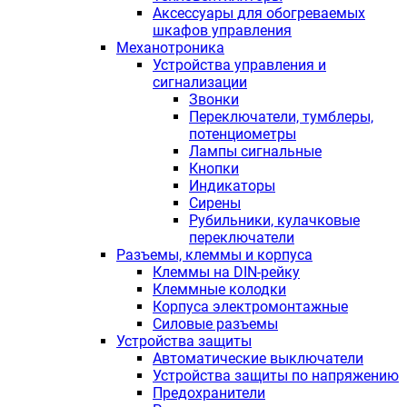
Аксессуары для обогреваемых
шкафов управления
Механотроника
Устройства управления и
сигнализации
Звонки
Переключатели, тумблеры,
потенциометры
Лампы сигнальные
Кнопки
Индикаторы
Сирены
Рубильники, кулачковые
переключатели
Разъемы, клеммы и корпуса
Клеммы на DIN-рейку
Клеммные колодки
Корпуса электромонтажные
Силовые разъемы
Устройства защиты
Автоматические выключатели
Устройства защиты по напряжению
Предохранители