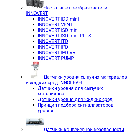
Частотные преобразователи
INNOVERT
INNOVERT IDD mini
INNOVERT VENT
INNOVERT ISD mini
INNOVERT ISD mini PLUS
INNOVERT ITD
INNOVERT IРD
INNOVERT IРD-VR
INNOVERT PUMP
Датчики уровня сыпучих материалов
и жидких сред INNOLEVEL
Датчики уровня для сыпучих
материалов
Датчики уровня для жидких сред
Принцип подбора сигнализаторов
уровня
Датчики конвейерной безопасности