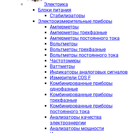
Электрика
Блоки питания
Стабилизаторы
Электроизмерительные приборы
Амперметры
Амперметры трехфазные
Амперметры постоянного тока
Вольтметры
Вольтметры трехфазные
Вольтметры постоянного тока
Частотомеры
Ваттметры
Индикаторы аналоговых сигналов
Измерители COS F
Комбинированные приборы
однофазные
Комбинированные приборы
трехфазные
Комбинированные приборы
постоянного тока
Анализаторы качества
электроэнергии
Анализаторы мощности