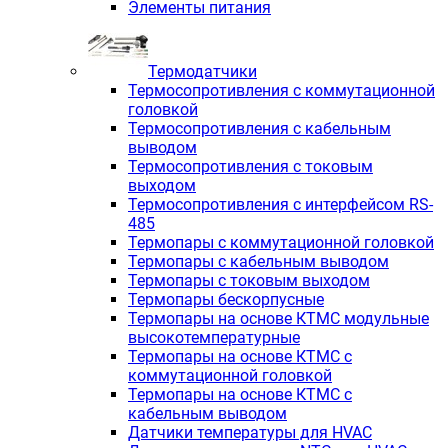
Элементы питания
Термодатчики
Термосопротивления с коммутационной
головкой
Термосопротивления с кабельным
выводом
Термосопротивления с токовым
выходом
Термосопротивления с интерфейсом RS-
485
Термопары с коммутационной головкой
Термопары с кабельным выводом
Термопары с токовым выходом
Термопары бескорпусные
Термопары на основе КТМС модульные
высокотемпературные
Термопары на основе КТМС с
коммутационной головкой
Термопары на основе КТМС с
кабельным выводом
Датчики температуры для HVAC