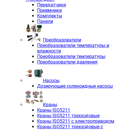
Передатчики
Приемники
Комплекты
Панели
Преобразователи
Преобразователи температуры и
влажности
Преобразователи температуры
Преобразователи давления
Насосы
Дозирующие соленоидные насосы
Краны
Краны ISO5211
Краны ISO5211 трехходовые
Краны ISO5211 с электроприводом
Краны ISO5211 трехходовые с