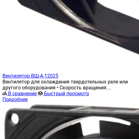
Вентилятор ВШ-А-12025
Вентилятор для охлаждения твердотельных реле или
другого оборудования • Скорость вращения:...
В сравнение
Быстрый просмотр
Подробнее