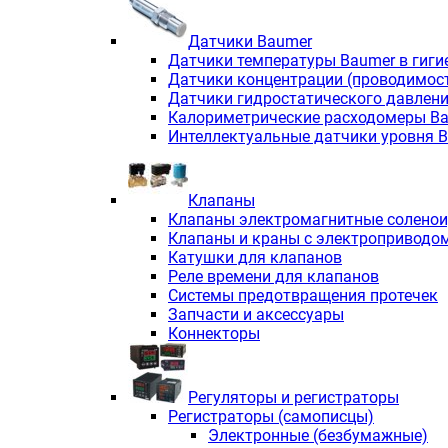
Датчики Baumer
Датчики температуры Baumer в гиги
Датчики концентрации (проводимос
Датчики гидростатического давлен
Калориметрические расходомеры B
Интеллектуальные датчики уровня 
Клапаны
Клапаны электромагнитные солено
Клапаны и краны с электроприводо
Катушки для клапанов
Реле времени для клапанов
Системы предотвращения протечек
Запчасти и аксессуары
Коннекторы
Регуляторы и регистраторы
Регистраторы (самописцы)
Электронные (безбумажные)