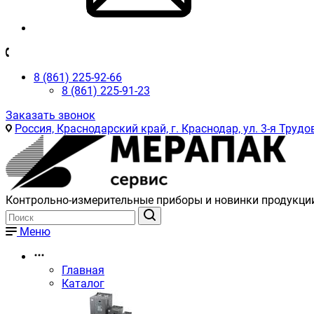
8 (861) 225-92-66
8 (861) 225-91-23
Заказать звонок
Россия, Краснодарский край, г. Краснодар, ул. 3-я Трудов
Контрольно-измерительные приборы и новинки продукци
Меню
Главная
Каталог