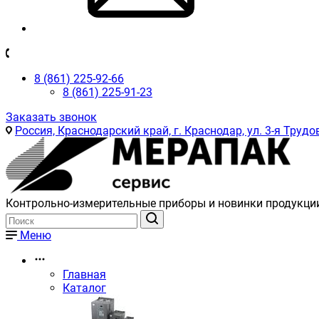
8 (861) 225-92-66
8 (861) 225-91-23
Заказать звонок
Россия, Краснодарский край, г. Краснодар, ул. 3-я Трудов
Контрольно-измерительные приборы и новинки продукци
Меню
Главная
Каталог