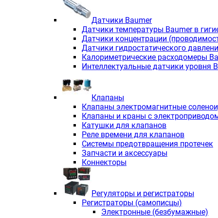
Датчики Baumer
Датчики температуры Baumer в гиги
Датчики концентрации (проводимос
Датчики гидростатического давлен
Калориметрические расходомеры B
Интеллектуальные датчики уровня 
Клапаны
Клапаны электромагнитные солено
Клапаны и краны с электроприводо
Катушки для клапанов
Реле времени для клапанов
Системы предотвращения протечек
Запчасти и аксессуары
Коннекторы
Регуляторы и регистраторы
Регистраторы (самописцы)
Электронные (безбумажные)