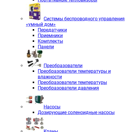
Системы беспроводного управления
«умный дом»
Передатчики
Приемники
Комплекты
Панели
Преобразователи
Преобразователи температуры и
влажности
Преобразователи температуры
Преобразователи давления
Насосы
Дозирующие соленоидные насосы
Краны