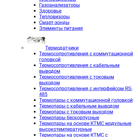
Газоанализаторы
Здоровье
Тепловизоры
Смарт-зонды
Элементы питания
Термодатчики
Термосопротивления с коммутационной
головкой
Термосопротивления с кабельным
выводом
Термосопротивления с токовым
выходом
Термосопротивления с интерфейсом RS-
485
Термопары с коммутационной головкой
Термопары с кабельным выводом
Термопары с токовым выходом
Термопары бескорпусные
Термопары на основе КТМС модульные
высокотемпературные
Термопары на основе КТМС с