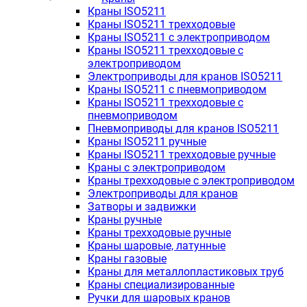
Краны ISO5211
Краны ISO5211 трехходовые
Краны ISO5211 с электроприводом
Краны ISO5211 трехходовые с
электроприводом
Электроприводы для кранов ISO5211
Краны ISO5211 с пневмоприводом
Краны ISO5211 трехходовые с
пневмоприводом
Пневмоприводы для кранов ISO5211
Краны ISO5211 ручные
Краны ISO5211 трехходовые ручные
Краны с электроприводом
Краны трехходовые с электроприводом
Электроприводы для кранов
Затворы и задвижки
Краны ручные
Краны трехходовые ручные
Краны шаровые, латунные
Краны газовые
Краны для металлопластиковых труб
Краны специализированные
Ручки для шаровых кранов