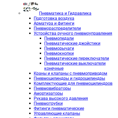
Пневматика и Гидравлика
Подготовка воздуха
Арматура и фитинги
Пневмораспределители
Устройства ручного пневмоуправления
Пневмопедали
Пневматические джойстики
Пневморычаги
Пневмокнопки
Пневматические переключатели
Пневматические выключатели
конечные
Краны и клапаны с пневмоприводом
Пневмоцилиндры и гидроцилиндры
Комплектующие для пневмоцилиндров
Пневмовибраторы
Амортизаторы
Рукава высокого давления
Пневмотрубки
Фитинги пневматические
Управляющие клапаны