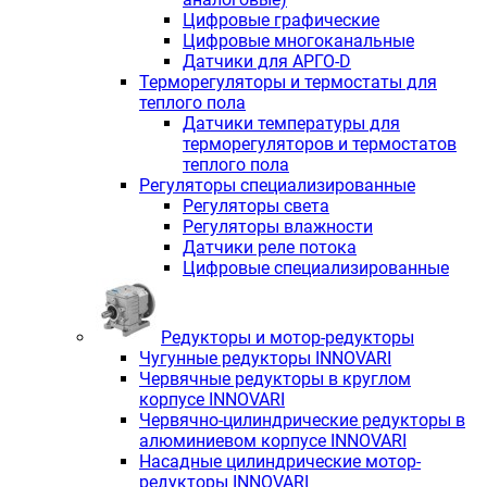
Цифровые графические
Цифровые многоканальные
Датчики для АРГО-D
Терморегуляторы и термостаты для
теплого пола
Датчики температуры для
терморегуляторов и термостатов
теплого пола
Регуляторы специализированные
Регуляторы света
Регуляторы влажности
Датчики реле потока
Цифровые специализированные
Редукторы и мотор-редукторы
Чугунные редукторы INNOVARI
Червячные редукторы в круглом
корпусе INNOVARI
Червячно-цилиндрические редукторы в
алюминиевом корпусе INNOVARI
Насадные цилиндрические мотор-
редукторы INNOVARI