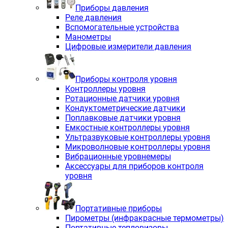
Приборы давления
Реле давления
Вспомогательные устройства
Манометры
Цифровые измерители давления
Приборы контроля уровня
Контроллеры уровня
Ротационные датчики уровня
Кондуктометрические датчики
Поплавковые датчики уровня
Емкостные контроллеры уровня
Ультразвуковые контроллеры уровня
Микроволновые контроллеры уровня
Вибрационные уровнемеры
Аксессуары для приборов контроля
уровня
Портативные приборы
Пирометры (инфракрасные термометры)
Портативные тепловизоры