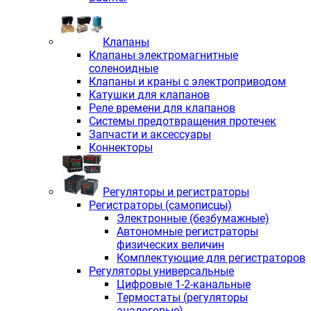
Клапаны
Клапаны электромагнитные
соленоидные
Клапаны и краны с электроприводом
Катушки для клапанов
Реле времени для клапанов
Системы предотвращения протечек
Запчасти и аксессуары
Коннекторы
Регуляторы и регистраторы
Регистраторы (самописцы)
Электронные (безбумажные)
Автономные регистраторы
физических величин
Комплектующие для регистраторов
Регуляторы универсальные
Цифровые 1-2-канальные
Термостаты (регуляторы
аналоговые)