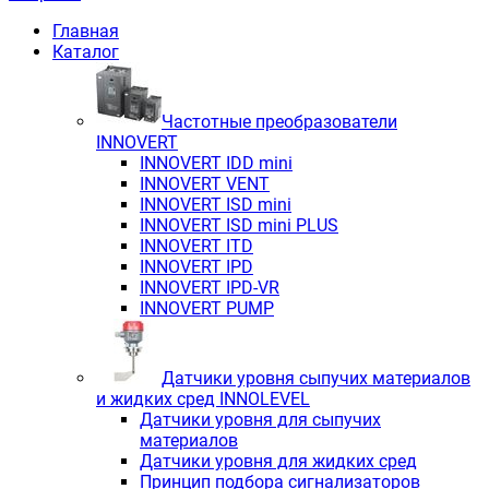
Главная
Каталог
Частотные преобразователи
INNOVERT
INNOVERT IDD mini
INNOVERT VENT
INNOVERT ISD mini
INNOVERT ISD mini PLUS
INNOVERT ITD
INNOVERT IРD
INNOVERT IРD-VR
INNOVERT PUMP
Датчики уровня сыпучих материалов
и жидких сред INNOLEVEL
Датчики уровня для сыпучих
материалов
Датчики уровня для жидких сред
Принцип подбора сигнализаторов