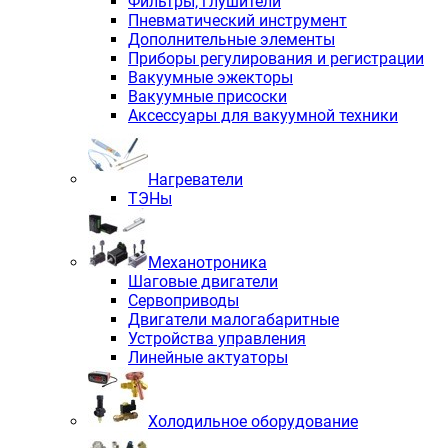
Фильтры, глушители
Пневматический инструмент
Дополнительные элементы
Приборы регулирования и регистрации
Вакуумные эжекторы
Вакуумные присоски
Аксессуары для вакуумной техники
Нагреватели
ТЭНы
Механотроника
Шаговые двигатели
Сервоприводы
Двигатели малогабаритные
Устройства управления
Линейные актуаторы
Холодильное оборудование