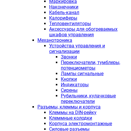
Маркировка
Наконечники
Кабель-канал
Калориферы
Тепловентиляторы
Аксессуары для обогреваемых
шкафов управления
Механотроника
Устройства управления и
сигнализации
Звонки
Переключатели, тумблеры,
потенциометры
Лампы сигнальные
Кнопки
Индикаторы
Сирены
Рубильники, кулачковые
переключатели
Разъемы, клеммы и корпуса
Клеммы на DIN-рейку
Клеммные колодки
Корпуса электромонтажные
Силовые разъемы