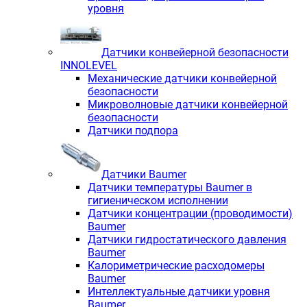
уровня
Датчики конвейерной безопасности
INNOLEVEL
Механические датчики конвейерной
безопасности
Микроволновые датчики конвейерной
безопасности
Датчики подпора
Датчики Baumer
Датчики температуры Baumer в
гигиеническом исполнении
Датчики концентрации (проводимости)
Baumer
Датчики гидростатического давления
Baumer
Калориметрические расходомеры
Baumer
Интеллектуальные датчики уровня
Baumer