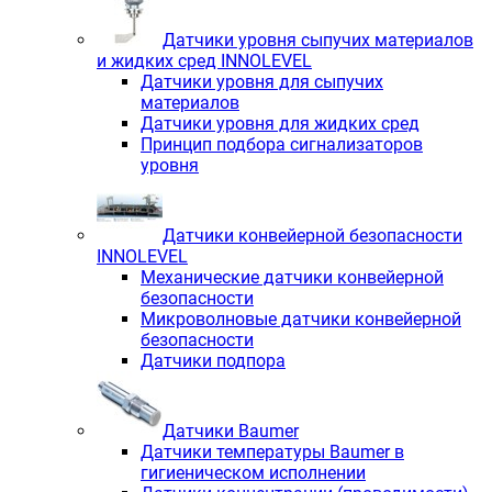
Датчики уровня сыпучих материалов
и жидких сред INNOLEVEL
Датчики уровня для сыпучих
материалов
Датчики уровня для жидких сред
Принцип подбора сигнализаторов
уровня
Датчики конвейерной безопасности
INNOLEVEL
Механические датчики конвейерной
безопасности
Микроволновые датчики конвейерной
безопасности
Датчики подпора
Датчики Baumer
Датчики температуры Baumer в
гигиеническом исполнении