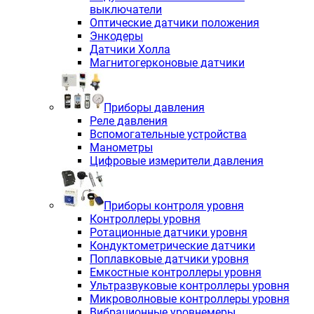
выключатели
Оптические датчики положения
Энкодеры
Датчики Холла
Магнитогерконовые датчики
Приборы давления
Реле давления
Вспомогательные устройства
Манометры
Цифровые измерители давления
Приборы контроля уровня
Контроллеры уровня
Ротационные датчики уровня
Кондуктометрические датчики
Поплавковые датчики уровня
Емкостные контроллеры уровня
Ультразвуковые контроллеры уровня
Микроволновые контроллеры уровня
Вибрационные уровнемеры