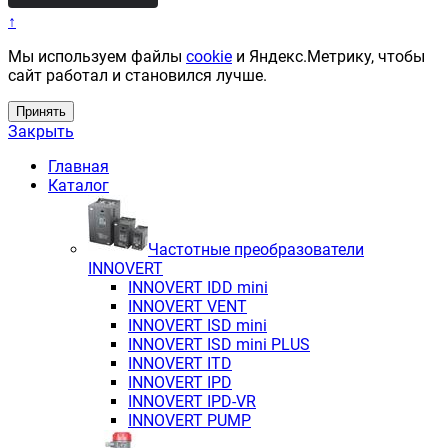
↑
Мы используем файлы
cookie
и Яндекс.Метрику, чтобы
сайт работал и становился лучше.
Принять
Закрыть
Главная
Каталог
Частотные преобразователи
INNOVERT
INNOVERT IDD mini
INNOVERT VENT
INNOVERT ISD mini
INNOVERT ISD mini PLUS
INNOVERT ITD
INNOVERT IРD
INNOVERT IРD-VR
INNOVERT PUMP