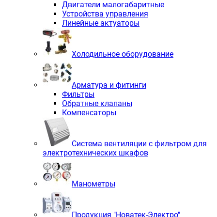
Двигатели малогабаритные
Устройства управления
Линейные актуаторы
Холодильное оборудование
Арматура и фитинги
Фильтры
Обратные клапаны
Компенсаторы
Система вентиляции с фильтром для
электротехнических шкафов
Манометры
Продукция "Новатек-Электро"