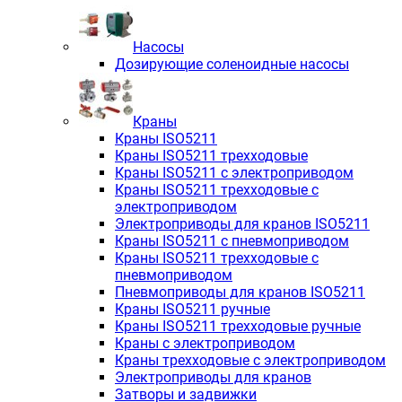
Насосы
Дозирующие соленоидные насосы
Краны
Краны ISO5211
Краны ISO5211 трехходовые
Краны ISO5211 с электроприводом
Краны ISO5211 трехходовые с
электроприводом
Электроприводы для кранов ISO5211
Краны ISO5211 с пневмоприводом
Краны ISO5211 трехходовые с
пневмоприводом
Пневмоприводы для кранов ISO5211
Краны ISO5211 ручные
Краны ISO5211 трехходовые ручные
Краны с электроприводом
Краны трехходовые с электроприводом
Электроприводы для кранов
Затворы и задвижки