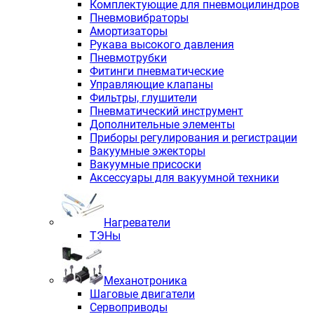
Комплектующие для пневмоцилиндров
Пневмовибраторы
Амортизаторы
Рукава высокого давления
Пневмотрубки
Фитинги пневматические
Управляющие клапаны
Фильтры, глушители
Пневматический инструмент
Дополнительные элементы
Приборы регулирования и регистрации
Вакуумные эжекторы
Вакуумные присоски
Аксессуары для вакуумной техники
Нагреватели
ТЭНы
Механотроника
Шаговые двигатели
Сервоприводы