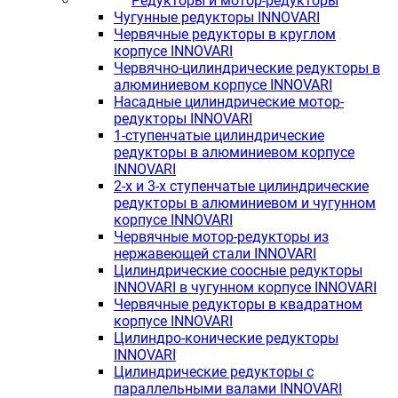
Редукторы и мотор-редукторы
Чугунные редукторы INNOVARI
Червячные редукторы в круглом
корпусе INNOVARI
Червячно-цилиндрические редукторы в
алюминиевом корпусе INNOVARI
Насадные цилиндрические мотор-
редукторы INNOVARI
1-ступенчатые цилиндрические
редукторы в алюминиевом корпусе
INNOVARI
2-х и 3-х ступенчатые цилиндрические
редукторы в алюминиевом и чугунном
корпусе INNOVARI
Червячные мотор-редукторы из
нержавеющей стали INNOVARI
Цилиндрические соосные редукторы
INNOVARI в чугунном корпусе INNOVARI
Червячные редукторы в квадратном
корпусе INNOVARI
Цилиндро-конические редукторы
INNOVARI
Цилиндрические редукторы с
параллельными валами INNOVARI