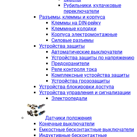
Рубильники, кулачковые
переключатели
Разъемы, клеммы и корпуса
Клеммы на DIN-рейку
Клеммные колодки
Корпуса электромонтажные
Силовые разъемы
Устройства защиты
Автоматические выключатели
Устройства защиты по напряжению
Предохранители
Реле контроля тока
Комплексные устройства защиты
Устройства грозозащиты
Устройства блокировки доступа
Устройства управления и сигнализации
Электропедали
Датчики положения
Конечные выключатели
Емкостные бесконтактные выключатели
Индуктивные бесконтактные