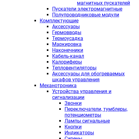
магнитных пускателей
Пускатели электромагнитные
Полупроводниковые модули
Комплектующие
Аксессуары
Гермовводы
Термоусадка
Маркировка
Наконечники
Кабель-канал
Калориферы
Тепловентиляторы
Аксессуары для обогреваемых
шкафов управления
Механотроника
Устройства управления и
сигнализации
Звонки
Переключатели, тумблеры,
потенциометры
Лампы сигнальные
Кнопки
Индикаторы
Сирены