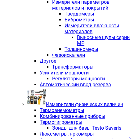
Измерители параметров
материалов и покрытий
Твердомеры
Виброметры
Измерители влажности
материалов
Выносные щупы серии
МР
Толщиномеры
Фазоискатели
Другое
Трансформаторы
Усилители мощности
Регуляторы мощности
Автоматический ввод резерва
Измерители физических величин
Термоанемометры
Комбинированные приборы
Термогигрометры
Зонды для базы Testo Saveris
Люксметры, яркомеры