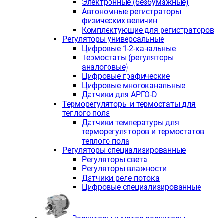
Электронные (безбумажные)
Автономные регистраторы
физических величин
Комплектующие для регистраторов
Регуляторы универсальные
Цифровые 1-2-канальные
Термостаты (регуляторы
аналоговые)
Цифровые графические
Цифровые многоканальные
Датчики для АРГО-D
Терморегуляторы и термостаты для
теплого пола
Датчики температуры для
терморегуляторов и термостатов
теплого пола
Регуляторы специализированные
Регуляторы света
Регуляторы влажности
Датчики реле потока
Цифровые специализированные