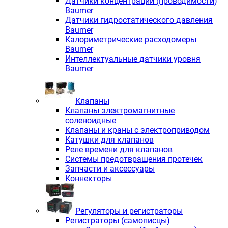
Датчики концентрации (проводимости)
Baumer
Датчики гидростатического давления
Baumer
Калориметрические расходомеры
Baumer
Интеллектуальные датчики уровня
Baumer
Клапаны
Клапаны электромагнитные
соленоидные
Клапаны и краны с электроприводом
Катушки для клапанов
Реле времени для клапанов
Системы предотвращения протечек
Запчасти и аксессуары
Коннекторы
Регуляторы и регистраторы
Регистраторы (самописцы)