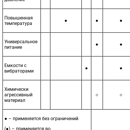
Повышенная
●
●
●
температура
Универсальное
●
●
питание
Емкости с
●
●
вибраторами
Химически
агрессивный
○
○
материал
● – применяется без ограничений
(●) – применяется во