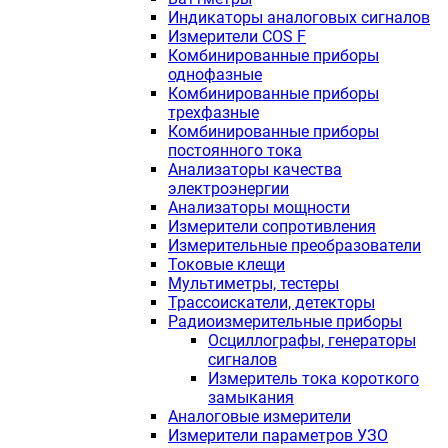
Индикаторы аналоговых сигналов
Измерители COS F
Комбинированные приборы
однофазные
Комбинированные приборы
трехфазные
Комбинированные приборы
постоянного тока
Анализаторы качества
электроэнергии
Анализаторы мощности
Измерители сопротивления
Измерительные преобразователи
Токовые клещи
Мультиметры, тестеры
Трассоискатели, детекторы
Радиоизмерительные приборы
Осциллографы, генераторы
сигналов
Измеритель тока короткого
замыкания
Аналоговые измерители
Измерители параметров УЗО