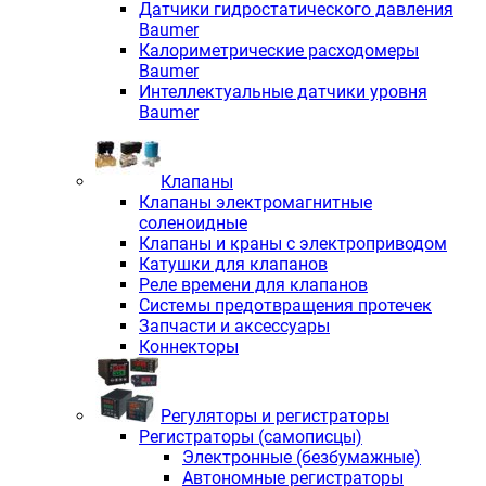
Датчики гидростатического давления
Baumer
Калориметрические расходомеры
Baumer
Интеллектуальные датчики уровня
Baumer
Клапаны
Клапаны электромагнитные
соленоидные
Клапаны и краны с электроприводом
Катушки для клапанов
Реле времени для клапанов
Системы предотвращения протечек
Запчасти и аксессуары
Коннекторы
Регуляторы и регистраторы
Регистраторы (самописцы)
Электронные (безбумажные)
Автономные регистраторы