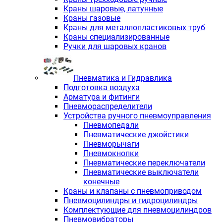
Краны шаровые, латунные
Краны газовые
Краны для металлопластиковых труб
Краны специализированные
Ручки для шаровых кранов
Пневматика и Гидравлика
Подготовка воздуха
Арматура и фитинги
Пневмораспределители
Устройства ручного пневмоуправления
Пневмопедали
Пневматические джойстики
Пневморычаги
Пневмокнопки
Пневматические переключатели
Пневматические выключатели
конечные
Краны и клапаны с пневмоприводом
Пневмоцилиндры и гидроцилиндры
Комплектующие для пневмоцилиндров
Пневмовибраторы