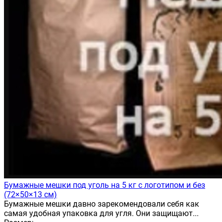
Бумажные мешки под уголь на 5 кг с логотипом и без
(72×50×13 см)
Бумажные мешки давно зарекомендовали себя как
самая удобная упаковка для угля. Они защищают...