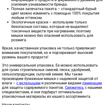
усиления узнаваемости бренда.
Полная запечатка пакета – стандартный бурый
цвет можно изменить с помощью 100% покрытия
любым оттенком.
Экологичные краски – используем только
безопасные составы, которые не выделяют
токсичных веществ при нагревании, поэтому
мешки можно без опасений использовать для
розжига.
Яркая, качественная упаковка не только привлекает
внимание покупателей, но и подчеркивает высокий
уровень вашего продукта!
Это универсальная упаковка. Ее можно использовать
для сухих строительных смесей, песка, удобрений,
сельхозпродукции, сыпучей химии. Мы также
производим бумажные мешки с надежной защитой от
влаги –
с вкладышем
и различными видами
ламинации
для защиты содержимого пакетов.
Свяжитесь
с нашими
специалистами, и они подберут оптимальные
упаковочные материалы из нашего ассортимента.
Наши контакты