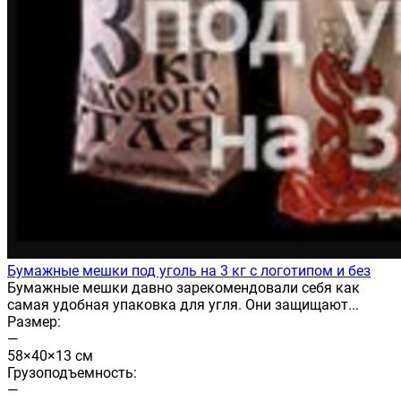
Бумажные мешки под уголь на 3 кг с логотипом и без
Бумажные мешки давно зарекомендовали себя как
самая удобная упаковка для угля. Они защищают...
Размер:
—
58×40×13 см
Грузоподъемность:
—