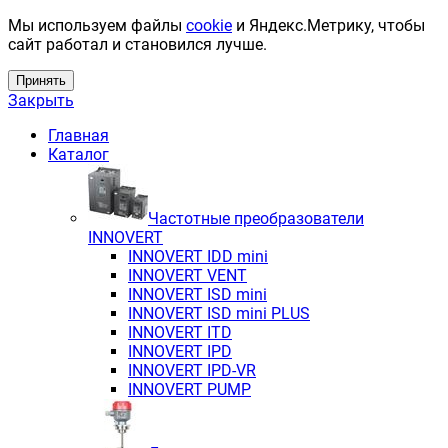
Мы используем файлы
cookie
и Яндекс.Метрику, чтобы
сайт работал и становился лучше.
Принять
Закрыть
Главная
Каталог
Частотные преобразователи
INNOVERT
INNOVERT IDD mini
INNOVERT VENT
INNOVERT ISD mini
INNOVERT ISD mini PLUS
INNOVERT ITD
INNOVERT IРD
INNOVERT IРD-VR
INNOVERT PUMP