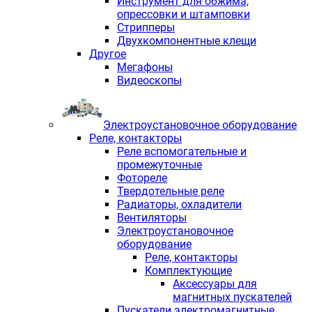
Инструмент для обжима,
опрессовки и штамповки
Стрипперы
Двухкомпонентные клещи
Другое
Мегафоны
Видеоскопы
Электроустановочное оборудование
Реле, контакторы
Реле вспомогательные и
промежуточные
Фотореле
Твердотельные реле
Радиаторы, охладители
Вентиляторы
Электроустановочное
оборудование
Реле, контакторы
Комплектующие
Аксессуары для
магнитных пускателей
Пускатели электромагнитные