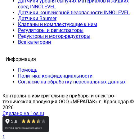
Датчики уровня сыпучих материалов и жидких
сред INNOLEVEL
Датчики конвейерной безопасности INNOLEVEL
Датчики Baumer
Клапаны и комплектующие к ним
Регуляторы и регистраторы
Редукторы и мотор-редукторы
Все категории
Информация
Помощь
Политика конфиденциальности
Согласие на обработку персональных данных
Контрольно измерительные приборы и электро-
техническая продукция ООО «МЕРАПАК» г. Краснодар ©
2026
Сделано на 1os.ru
↑