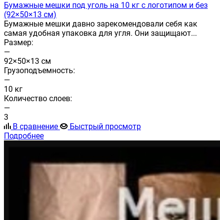
Бумажные мешки под уголь на 10 кг с логотипом и без
(92×50×13 см)
Бумажные мешки давно зарекомендовали себя как
самая удобная упаковка для угля. Они защищают...
Размер:
—
92×50×13 см
Грузоподъемность:
—
10 кг
Количество слоев:
—
3
В сравнение
Быстрый просмотр
Подробнее