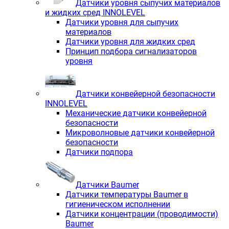
Датчики уровня сыпучих материалов
и жидких сред INNOLEVEL
Датчики уровня для сыпучих
материалов
Датчики уровня для жидких сред
Принцип подбора сигнализаторов
уровня
Датчики конвейерной безопасности
INNOLEVEL
Механические датчики конвейерной
безопасности
Микроволновые датчики конвейерной
безопасности
Датчики подпора
Датчики Baumer
Датчики температуры Baumer в
гигиеническом исполнении
Датчики концентрации (проводимости)
Baumer