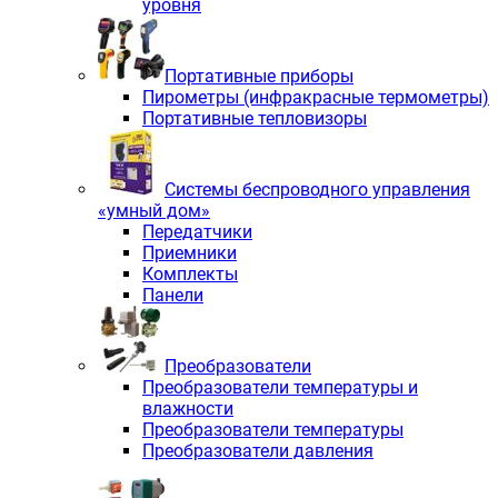
уровня
Портативные приборы
Пирометры (инфракрасные термометры)
Портативные тепловизоры
Системы беспроводного управления
«умный дом»
Передатчики
Приемники
Комплекты
Панели
Преобразователи
Преобразователи температуры и
влажности
Преобразователи температуры
Преобразователи давления