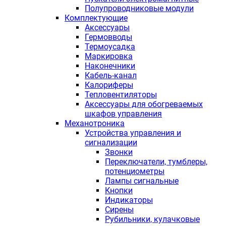
Полупроводниковые модули
Комплектующие
Аксессуары
Гермовводы
Термоусадка
Маркировка
Наконечники
Кабель-канал
Калориферы
Тепловентиляторы
Аксессуары для обогреваемых
шкафов управления
Механотроника
Устройства управления и
сигнализации
Звонки
Переключатели, тумблеры,
потенциометры
Лампы сигнальные
Кнопки
Индикаторы
Сирены
Рубильники, кулачковые