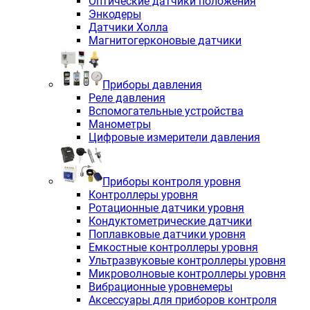
Оптические датчики положения
Энкодеры
Датчики Холла
Магнитогерконовые датчики
Приборы давления
Реле давления
Вспомогательные устройства
Манометры
Цифровые измерители давления
Приборы контроля уровня
Контроллеры уровня
Ротационные датчики уровня
Кондуктометрические датчики
Поплавковые датчики уровня
Емкостные контроллеры уровня
Ультразвуковые контроллеры уровня
Микроволновые контроллеры уровня
Вибрационные уровнемеры
Аксессуары для приборов контроля