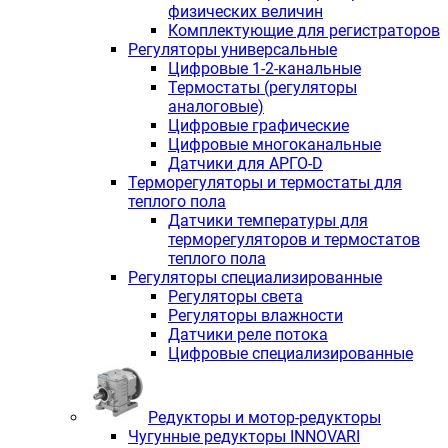
физических величин
Комплектующие для регистраторов
Регуляторы универсальные
Цифровые 1-2-канальные
Термостаты (регуляторы
аналоговые)
Цифровые графические
Цифровые многоканальные
Датчики для АРГО-D
Терморегуляторы и термостаты для
теплого пола
Датчики температуры для
терморегуляторов и термостатов
теплого пола
Регуляторы специализированные
Регуляторы света
Регуляторы влажности
Датчики реле потока
Цифровые специализированные
Редукторы и мотор-редукторы
Чугунные редукторы INNOVARI