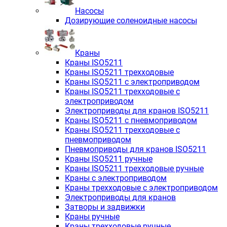
Насосы
Дозирующие соленоидные насосы
Краны
Краны ISO5211
Краны ISO5211 трехходовые
Краны ISO5211 с электроприводом
Краны ISO5211 трехходовые с
электроприводом
Электроприводы для кранов ISO5211
Краны ISO5211 с пневмоприводом
Краны ISO5211 трехходовые с
пневмоприводом
Пневмоприводы для кранов ISO5211
Краны ISO5211 ручные
Краны ISO5211 трехходовые ручные
Краны с электроприводом
Краны трехходовые с электроприводом
Электроприводы для кранов
Затворы и задвижки
Краны ручные
Краны трехходовые ручные