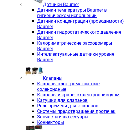
Датчики Baumer
Датчики температуры Baumer в
гигиеническом исполнении
Датчики концентрации (проводимости)
Baumer
Датчики гидростатического давления
Baumer
Калориметрические расходомеры
Baumer
Интеллектуальные датчики уровня
Baumer
Клапаны
Клапаны электромагнитные
соленоидные
Клапаны и краны с электроприводом
Катушки для клапанов
Реле времени для клапанов
Системы предотвращения протечек
Запчасти и аксессуары
Коннекторы