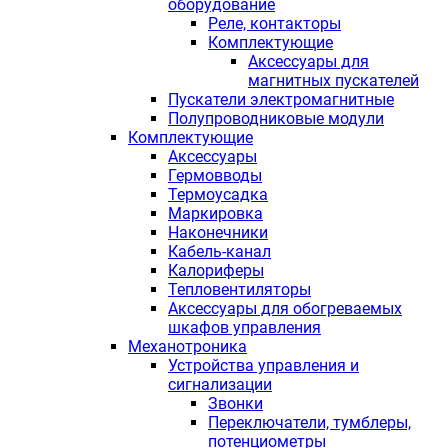
оборудование
Реле, контакторы
Комплектующие
Аксессуары для
магнитных пускателей
Пускатели электромагнитные
Полупроводниковые модули
Комплектующие
Аксессуары
Гермовводы
Термоусадка
Маркировка
Наконечники
Кабель-канал
Калориферы
Тепловентиляторы
Аксессуары для обогреваемых
шкафов управления
Механотроника
Устройства управления и
сигнализации
Звонки
Переключатели, тумблеры,
потенциометры