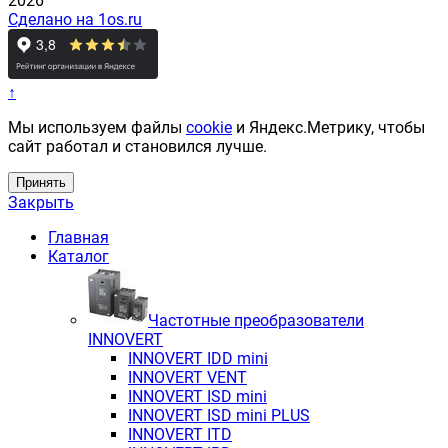
2026
Сделано на 1os.ru
↑
Мы используем файлы
cookie
и Яндекс.Метрику, чтобы
сайт работал и становился лучше.
Принять
Закрыть
Главная
Каталог
Частотные преобразователи
INNOVERT
INNOVERT IDD mini
INNOVERT VENT
INNOVERT ISD mini
INNOVERT ISD mini PLUS
INNOVERT ITD