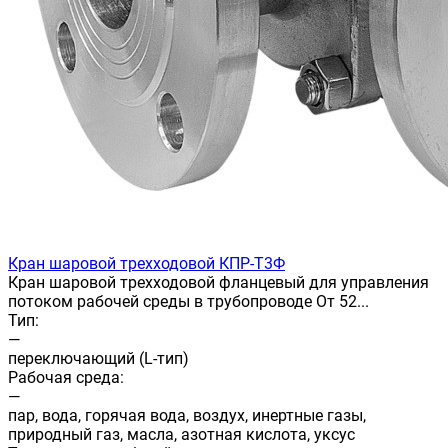
Кран шаровой трехходовой КПР-Т3Ф
Кран шаровой трехходовой фланцевый для управления
потоком рабочей среды в трубопроводе От 52...
Тип:
—
переключающий (L-тип)
Рабочая среда:
—
пар, вода, горячая вода, воздух, инертные газы,
природный газ, масла, азотная кислота, уксус