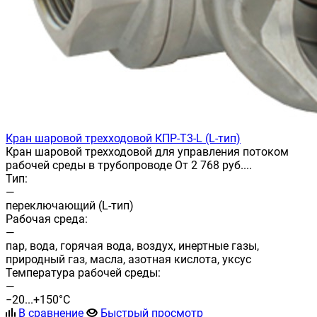
Кран шаровой трехходовой КПР-Т3-L (L-тип)
Кран шаровой трехходовой для управления потоком
рабочей среды в трубопроводе От 2 768 руб....
Тип:
—
переключающий (L-тип)
Рабочая среда:
—
пар, вода, горячая вода, воздух, инертные газы,
природный газ, масла, азотная кислота, уксус
Температура рабочей среды:
—
−20...+150°С
В сравнение
Быстрый просмотр