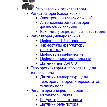
Регуляторы и регистраторы
Регистраторы (самописцы)
Электронные (безбумажные)
Автономные регистраторы
физических величин
Комплектующие для регистраторов
Регуляторы универсальные
Цифровые 1-2-канальные
Термостаты (регуляторы
аналоговые)
Цифровые графические
Цифровые многоканальные
Датчики для АРГО-D
Терморегуляторы и термостаты для
теплого пола
Датчики температуры для
терморегуляторов и термостатов
теплого пола
Регуляторы специализированные
Регуляторы света
Регуляторы влажности
Датчики реле потока