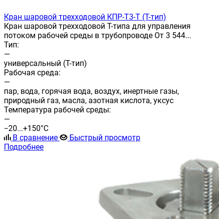
Кран шаровой трехходовой КПР-Т3-Т (T-тип)
Кран шаровой трехходовой T-типа для управления
потоком рабочей среды в трубопроводе От 3 544...
Тип:
—
универсальный (T-тип)
Рабочая среда:
—
пар, вода, горячая вода, воздух, инертные газы,
природный газ, масла, азотная кислота, уксус
Температура рабочей среды:
—
−20...+150°С
В сравнение
Быстрый просмотр
Подробнее