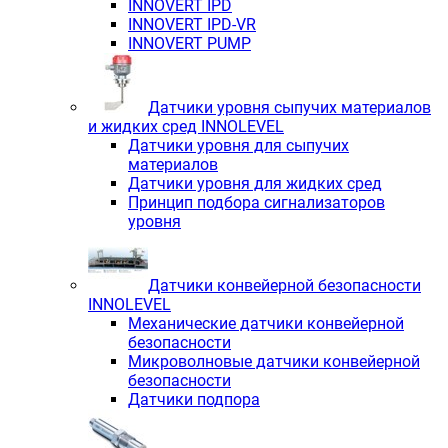
INNOVERT IРD
INNOVERT IРD-VR
INNOVERT PUMP
Датчики уровня сыпучих материалов
и жидких сред INNOLEVEL
Датчики уровня для сыпучих
материалов
Датчики уровня для жидких сред
Принцип подбора сигнализаторов
уровня
Датчики конвейерной безопасности
INNOLEVEL
Механические датчики конвейерной
безопасности
Микроволновые датчики конвейерной
безопасности
Датчики подпора