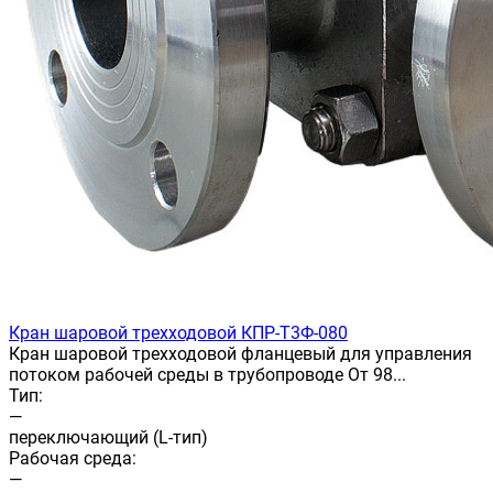
Кран шаровой трехходовой КПР-Т3Ф-080
Кран шаровой трехходовой фланцевый для управления
потоком рабочей среды в трубопроводе От 98...
Тип:
—
переключающий (L-тип)
Рабочая среда:
—