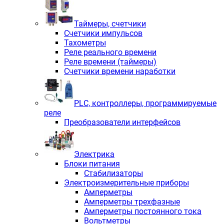
Таймеры, счетчики
Счетчики импульсов
Тахометры
Реле реального времени
Реле времени (таймеры)
Счетчики времени наработки
PLС, контроллеры, программируемые
реле
Преобразователи интерфейсов
Электрика
Блоки питания
Стабилизаторы
Электроизмерительные приборы
Амперметры
Амперметры трехфазные
Амперметры постоянного тока
Вольтметры