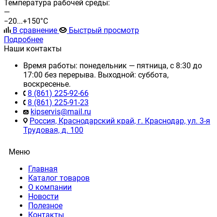
Температура рабочей среды:
—
−20...+150°С
В сравнение
Быстрый просмотр
Подробнее
Наши контакты
Время работы: понедельник — пятница, с 8:30 до
17:00 без перерыва. Выходной: суббота,
воскресенье.
8 (861) 225-92-66
8 (861) 225-91-23
kipservis@mail.ru
Россия, Краснодарский край, г. Краснодар, ул. 3-я
Трудовая, д. 100
Меню
Главная
Каталог товаров
О компании
Новости
Полезное
Контакты