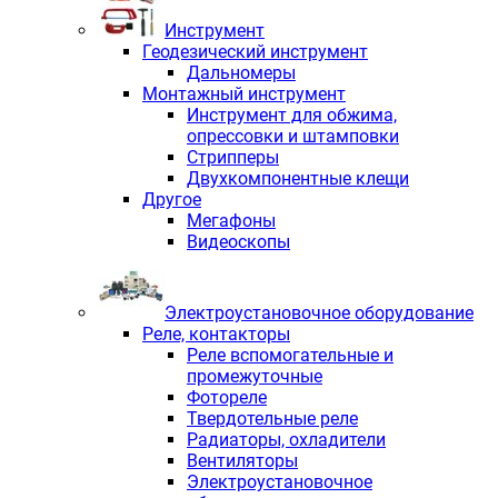
Инструмент
Геодезический инструмент
Дальномеры
Монтажный инструмент
Инструмент для обжима,
опрессовки и штамповки
Стрипперы
Двухкомпонентные клещи
Другое
Мегафоны
Видеоскопы
Электроустановочное оборудование
Реле, контакторы
Реле вспомогательные и
промежуточные
Фотореле
Твердотельные реле
Радиаторы, охладители
Вентиляторы
Электроустановочное