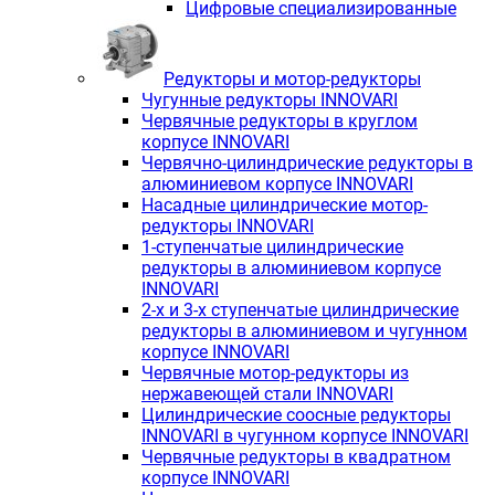
Цифровые специализированные
Редукторы и мотор-редукторы
Чугунные редукторы INNOVARI
Червячные редукторы в круглом
корпусе INNOVARI
Червячно-цилиндрические редукторы в
алюминиевом корпусе INNOVARI
Насадные цилиндрические мотор-
редукторы INNOVARI
1-ступенчатые цилиндрические
редукторы в алюминиевом корпусе
INNOVARI
2-х и 3-х ступенчатые цилиндрические
редукторы в алюминиевом и чугунном
корпусе INNOVARI
Червячные мотор-редукторы из
нержавеющей стали INNOVARI
Цилиндрические соосные редукторы
INNOVARI в чугунном корпусе INNOVARI
Червячные редукторы в квадратном
корпусе INNOVARI