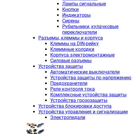
Лампы сигнальные
Кнопки
Индикаторы
Сирены
Рубильники, кулачковые
переключатели
Разъемы, клеммы и корпуса
Клеммы на DIN-рейку
Клеммные колодки
Корпуса электромонтажные
Силовые разъемы
Устройства защиты
Автоматические выключатели
Устройства защиты по напряжению
Предохранители
Реле контроля тока
Комплексные устройства защиты
Устройства грозозащиты
Устройства блокировки доступа
Устройства управления и сигнализации
Электропедали