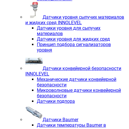
Датчики уровня сыпучих материалов
и жидких сред INNOLEVEL
Датчики уровня для сыпучих
материалов
Датчики уровня для жидких сред
Принцип подбора сигнализаторов
уровня
Датчики конвейерной безопасности
INNOLEVEL
Механические датчики конвейерной
безопасности
Микроволновые датчики конвейерной
безопасности
Датчики подпора
Датчики Baumer
Датчики температуры Baumer в