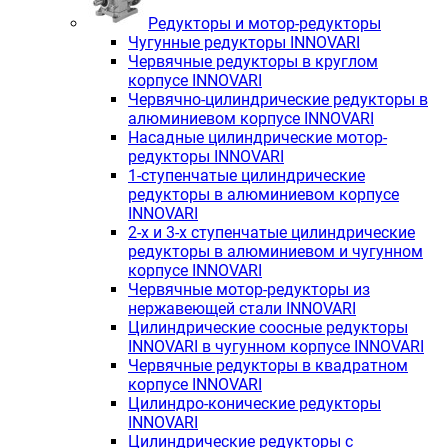
Редукторы и мотор-редукторы
Чугунные редукторы INNOVARI
Червячные редукторы в круглом
корпусе INNOVARI
Червячно-цилиндрические редукторы в
алюминиевом корпусе INNOVARI
Насадные цилиндрические мотор-
редукторы INNOVARI
1-ступенчатые цилиндрические
редукторы в алюминиевом корпусе
INNOVARI
2-х и 3-х ступенчатые цилиндрические
редукторы в алюминиевом и чугунном
корпусе INNOVARI
Червячные мотор-редукторы из
нержавеющей стали INNOVARI
Цилиндрические соосные редукторы
INNOVARI в чугунном корпусе INNOVARI
Червячные редукторы в квадратном
корпусе INNOVARI
Цилиндро-конические редукторы
INNOVARI
Цилиндрические редукторы с