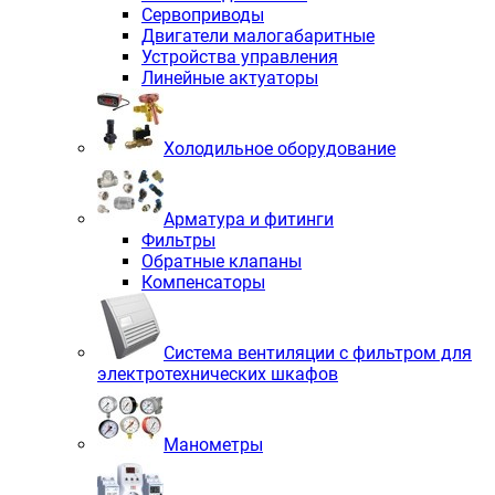
Сервоприводы
Двигатели малогабаритные
Устройства управления
Линейные актуаторы
Холодильное оборудование
Арматура и фитинги
Фильтры
Обратные клапаны
Компенсаторы
Система вентиляции с фильтром для
электротехнических шкафов
Манометры