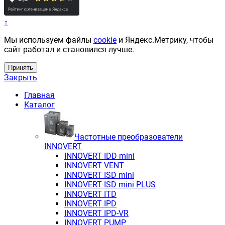
↑
Мы используем файлы
cookie
и Яндекс.Метрику, чтобы
сайт работал и становился лучше.
Принять
Закрыть
Главная
Каталог
Частотные преобразователи
INNOVERT
INNOVERT IDD mini
INNOVERT VENT
INNOVERT ISD mini
INNOVERT ISD mini PLUS
INNOVERT ITD
INNOVERT IРD
INNOVERT IРD-VR
INNOVERT PUMP