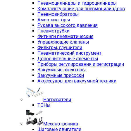
Пневмоцилиндры и гидроцилиндры
Комплектующие для пневмоцилиндров
Пневмовибраторы
Амортизаторы
Рукава высокого давления
Пневмотрубки
Фитинги пневматические
Управляющие клапаны
Фильтры, глушители
Пневматический инструмент
Дополнительные элементы
Приборы регулирования и регистрации
Вакуумные эжекторы
Вакуумные присоски
Аксессуары для вакуумной техники
Нагреватели
ТЭНы
Механотроника
Шаговые двигатели