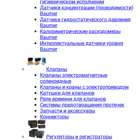
гигиеническом исполнении
Датчики концентрации (проводимости)
Baumer
Датчики гидростатического давления
Baumer
Калориметрические расходомеры
Baumer
Интеллектуальные датчики уровня
Baumer
Клапаны
Клапаны электромагнитные
соленоидные
Клапаны и краны с электроприводом
Катушки для клапанов
Реле времени для клапанов
Системы предотвращения протечек
Запчасти и аксессуары
Коннекторы
Регуляторы и регистраторы