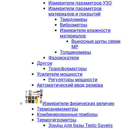
Измерители параметров УЗО
Измерители параметров
материалов и покрытий
Твердомеры
Виброметры
Измерители влажности
материалов
Выносные щупы серии
МР
Толщиномеры
Фазоискатели
Другое
Трансформаторы
Усилители мощности
Регуляторы мощности
Автоматический ввод резерва
Измерители физических величин
Термоанемометры
Комбинированные приборы
Термогигрометры
Зонды для базы Testo Saveris