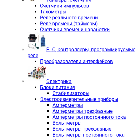
Счетчики импульсов
Тахометры
Реле реального времени
Реле времени (таймеры)
Счетчики времени наработки
PLС, контроллеры, программируемые
реле
Преобразователи интерфейсов
Электрика
Блоки питания
Стабилизаторы
Электроизмерительные приборы
Амперметры
Амперметры трехфазные
Амперметры постоянного тока
Вольтметры
Вольтметры трехфазные
Вольтметры постоянного тока