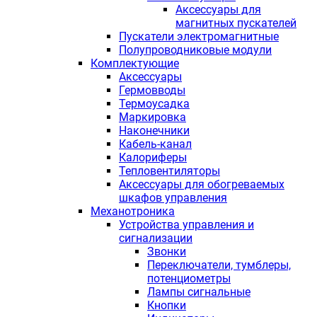
Аксессуары для
магнитных пускателей
Пускатели электромагнитные
Полупроводниковые модули
Комплектующие
Аксессуары
Гермовводы
Термоусадка
Маркировка
Наконечники
Кабель-канал
Калориферы
Тепловентиляторы
Аксессуары для обогреваемых
шкафов управления
Механотроника
Устройства управления и
сигнализации
Звонки
Переключатели, тумблеры,
потенциометры
Лампы сигнальные
Кнопки