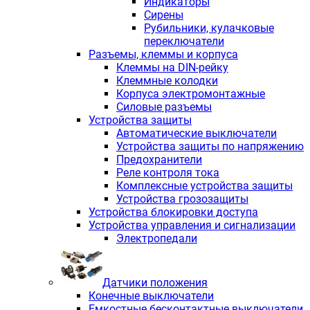
Индикаторы
Сирены
Рубильники, кулачковые
переключатели
Разъемы, клеммы и корпуса
Клеммы на DIN-рейку
Клеммные колодки
Корпуса электромонтажные
Силовые разъемы
Устройства защиты
Автоматические выключатели
Устройства защиты по напряжению
Предохранители
Реле контроля тока
Комплексные устройства защиты
Устройства грозозащиты
Устройства блокировки доступа
Устройства управления и сигнализации
Электропедали
Датчики положения
Конечные выключатели
Емкостные бесконтактные выключатели