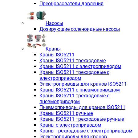
Преобразователи давления
Насосы
Дозирующие соленоидные насосы
Краны
Краны ISO5211
Краны ISO5211 трехходовые
Краны ISO5211 с электроприводом
Краны ISO5211 трехходовые с
электроприводом
Электроприводы для кранов ISO5211
Краны ISO5211 с пневмоприводом
Краны ISO5211 трехходовые с
пневмоприводом
Пневмоприводы для кранов ISO5211
Краны ISO5211 ручные
Краны ISO5211 трехходовые ручные
Краны с электроприводом
Краны трехходовые с электроприводом
Электроприводы для кранов