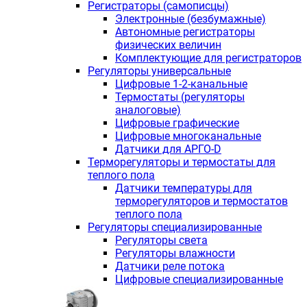
Регистраторы (самописцы)
Электронные (безбумажные)
Автономные регистраторы
физических величин
Комплектующие для регистраторов
Регуляторы универсальные
Цифровые 1-2-канальные
Термостаты (регуляторы
аналоговые)
Цифровые графические
Цифровые многоканальные
Датчики для АРГО-D
Терморегуляторы и термостаты для
теплого пола
Датчики температуры для
терморегуляторов и термостатов
теплого пола
Регуляторы специализированные
Регуляторы света
Регуляторы влажности
Датчики реле потока
Цифровые специализированные