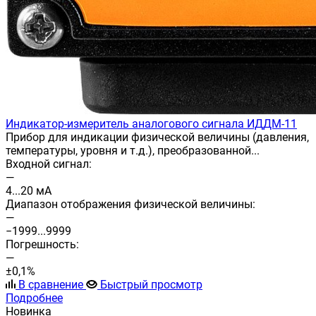
Индикатор-измеритель аналогового сигнала ИДДМ-11
Прибор для индикации физической величины (давления,
температуры, уровня и т.д.), преобразованной...
Входной сигнал:
—
4...20 мА
Диапазон отображения физической величины:
—
−1999...9999
Погрешность:
—
±0,1%
В сравнение
Быстрый просмотр
Подробнее
Новинка