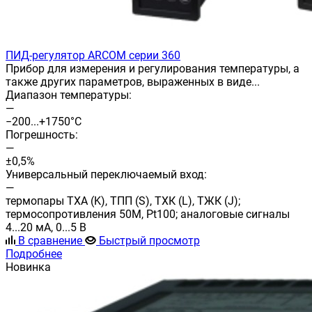
ПИД-регулятор ARCOM серии 360
Прибор для измерения и регулирования температуры, а
также других параметров, выраженных в виде...
Диапазон температуры:
—
−200...+1750°C
Погрешность:
—
±0,5%
Универсальный переключаемый вход:
—
термопары ТХА (K), ТПП (S), ТХК (L), ТЖК (J);
термосопротивления 50M, Pt100; аналоговые сигналы
4...20 мА, 0...5 В
В сравнение
Быстрый просмотр
Подробнее
Новинка