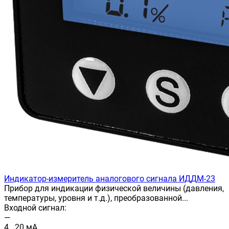
Индикатор-измеритель аналогового сигнала ИДДМ-23
Прибор для индикации физической величины (давления,
температуры, уровня и т.д.), преобразованной...
Входной сигнал:
—
4...20 мА