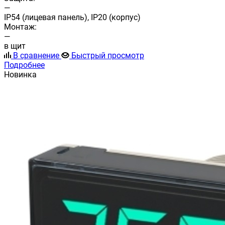
—
IP54 (лицевая панель), IP20 (корпус)
Монтаж:
—
в щит
В сравнение
Быстрый просмотр
Подробнее
Новинка