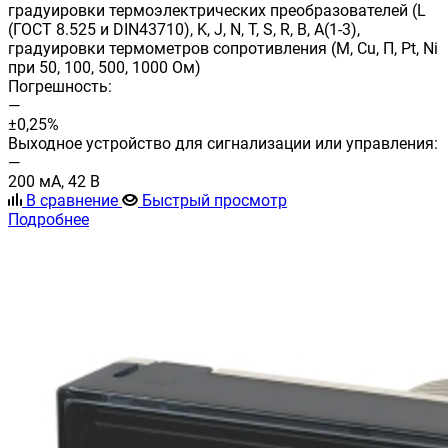
градуировки термоэлектрических преобразователей (L
(ГОСТ 8.525 и DIN43710), K, J, N, T, S, R, B, A(1-3),
градуировки термометров сопротивления (M, Cu, П, Pt, Ni
при 50, 100, 500, 1000 Ом)
Погрешность:
—
±0,25%
Выходное устройство для сигнализации или управления:
—
200 мА, 42 В
В сравнение
Быстрый просмотр
Подробнее