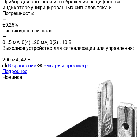
Прибор для контроля и отображения на цифровом
индикаторе унифицированных сигналов тока и...
Погрешность:
—
±0,25%
Тип входного сигнала:
—
0...5 мА, 0(4)…20 мА, 0(2)…10 В
Выходное устройство для сигнализации или управления:
—
200 мА, 42 В
В сравнение
Быстрый просмотр
Подробнее
Новинка