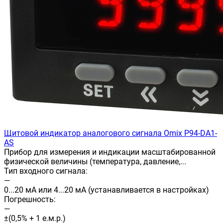
Щитовой индикатор аналогового сигнала Omix P94-DA1-
AS
Прибор для измерения и индикации масштабированной
физической величины (температура, давление,...
Тип входного сигнала:
—
0...20 мА или 4...20 мА (устанавливается в настройках)
Погрешность:
—
±(0,5% + 1 е.м.р.)