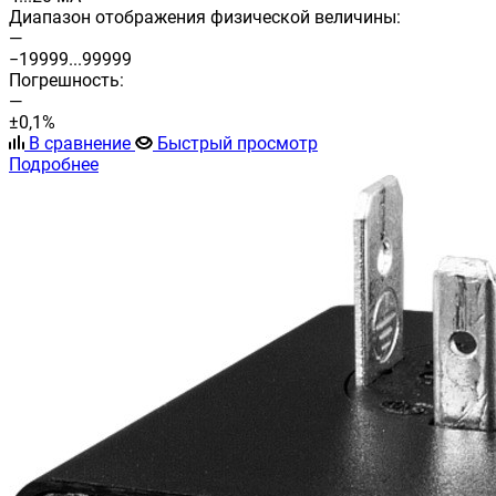
Диапазон отображения физической величины:
—
−19999...99999
Погрешность:
—
±0,1%
В сравнение
Быстрый просмотр
Подробнее