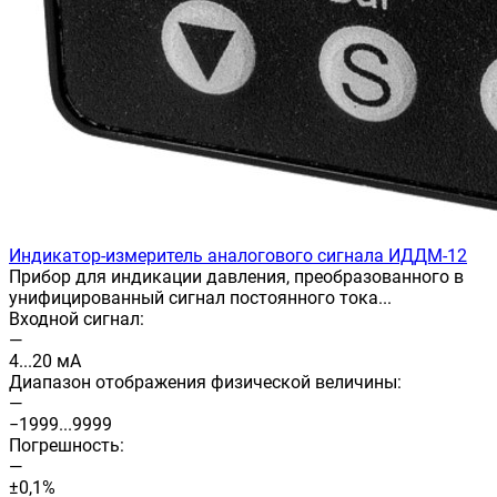
Индикатор-измеритель аналогового сигнала ИДДМ-12
Прибор для индикации давления, преобразованного в
унифицированный сигнал постоянного тока...
Входной сигнал:
—
4...20 мА
Диапазон отображения физической величины:
—
−1999...9999
Погрешность:
—
±0,1%