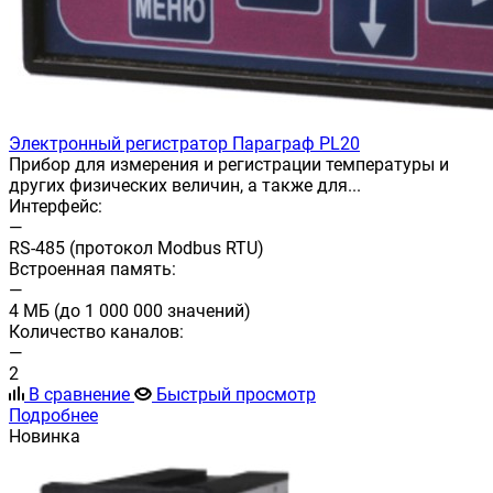
Электронный регистратор Параграф PL20
Прибор для измерения и регистрации температуры и
других физических величин, а также для...
Интерфейс:
—
RS-485 (протокол Modbus RTU)
Встроенная память:
—
4 МБ (до 1 000 000 значений)
Количество каналов:
—
2
В сравнение
Быстрый просмотр
Подробнее
Новинка