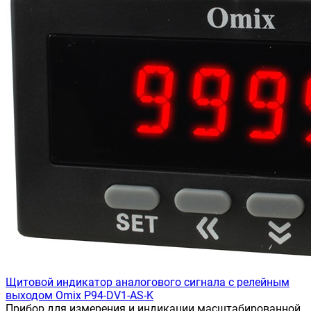
Щитовой индикатор аналогового сигнала с релейным
выходом Omix P94-DV1-AS-K
Прибор для измерения и индикации масштабированной