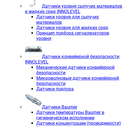
Датчики уровня сыпучих материалов
и жидких сред INNOLEVEL
Датчики уровня для сыпучих
материалов
Датчики уровня для жидких сред
Принцип подбора сигнализаторов
уровня
Датчики конвейерной безопасности
INNOLEVEL
Механические датчики конвейерной
безопасности
Микроволновые датчики конвейерной
безопасности
Датчики подпора
Датчики Baumer
Датчики температуры Baumer в
гигиеническом исполнении
Датчики концентрации (проводимости)