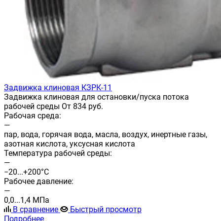
Задвижка клиновая КЗРК-11
Задвижка клиновая для остановки/пуска потока
рабочей среды От 834 руб.
Рабочая среда:
—
пар, вода, горячая вода, масла, воздух, инертные газы,
азотная кислота, уксусная кислота
Температура рабочей среды:
—
−20...+200°С
Рабочее давление:
—
0,0...1,4 МПа
В сравнение
Быстрый просмотр
Подробнее