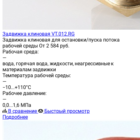
Задвижка клиновая VT.012.RG
Задвижка клиновая для остановки/пуска потока
рабочей среды От 2 584 руб.
Рабочая среда:
—
вода, горячая вода, жидкости, неагрессивные к
материалам задвижки
Температура рабочей среды:
—
−10...+110°С
Рабочее давление:
—
0,0...1,6 МПа
В сравнение
Быстрый просмотр
Подробнее