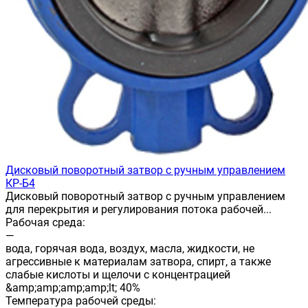
Дисковый поворотный затвор с ручным управлением
КР-Б4
Дисковый поворотный затвор с ручным управлением
для перекрытия и регулирования потока рабочей...
Рабочая среда:
—
вода, горячая вода, воздух, масла, жидкости, не
агрессивные к материалам затвора, спирт, а также
слабые кислоты и щелочи с концентрацией
&amp;amp;amp;amp;lt; 40%
Температура рабочей среды: