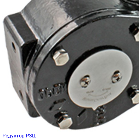
Редуктор РЗШ