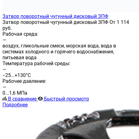
Затвор поворотный чугунный дисковый ЗПФ
Затвор поворотный чугунный дисковый ЗПФ От 1 114
руб.
Рабочая среда:
—
воздух, гликольные смеси, морская вода, вода в
системах холодного и горячего водоснабжения,
питьевая вода
Температура рабочей среды:
—
−25...+130°С
Рабочее давление:
—
0...1,6 МПа
В сравнение
Быстрый просмотр
Подробнее