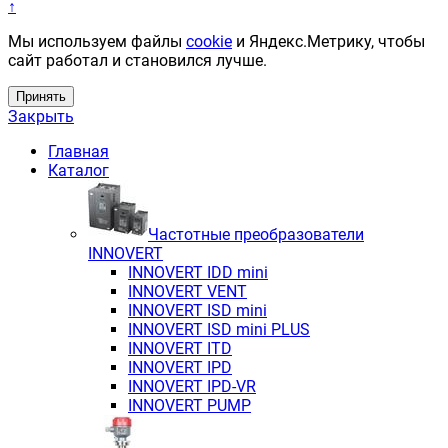
↑
Мы используем файлы
cookie
и Яндекс.Метрику, чтобы
сайт работал и становился лучше.
Принять
Закрыть
Главная
Каталог
Частотные преобразователи
INNOVERT
INNOVERT IDD mini
INNOVERT VENT
INNOVERT ISD mini
INNOVERT ISD mini PLUS
INNOVERT ITD
INNOVERT IРD
INNOVERT IРD-VR
INNOVERT PUMP