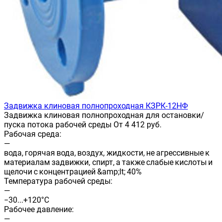
Задвижка клиновая полнопроходная КЗРК-12НФ
Задвижка клиновая полнопроходная для остановки/
пуска потока рабочей среды От 4 412 руб.
Рабочая среда:
—
вода, горячая вода, воздух, жидкости, не агрессивные к
материалам задвижки, спирт, а также слабые кислоты и
щелочи с концентрацией &amp;lt; 40%
Температура рабочей среды:
—
−30...+120°С
Рабочее давление:
—