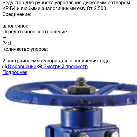
Редуктор для ручного управления дисковым затвором
КР-Б4 и любыми аналогичными ему От 2 500...
Соединение:
—
шпоночное
Передаточное соотношение:
—
24:1
Количество упоров:
—
2 настраиваемых упора для ограничения хода
В сравнение
Быстрый просмотр
Подробнее