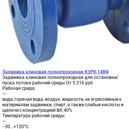
Задвижка клиновая полнопроходная КЗРК-14ВФ
Задвижка клиновая полнопроходная для остановки/
пуска потока рабочей среды От 5 216 руб.
Рабочая среда:
—
вода, горячая вода, воздух, жидкости, не агрессивные к
материалам задвижки, спирт, а также слабые кислоты и
щелочи с концентрацией &lt; 40%
Температура рабочей среды:
—
−30...+120°С