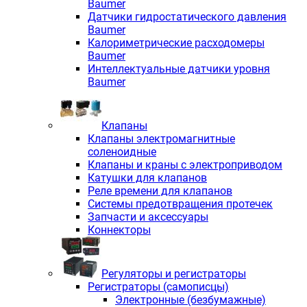
Baumer
Датчики гидростатического давления
Baumer
Калориметрические расходомеры
Baumer
Интеллектуальные датчики уровня
Baumer
Клапаны
Клапаны электромагнитные
соленоидные
Клапаны и краны с электроприводом
Катушки для клапанов
Реле времени для клапанов
Системы предотвращения протечек
Запчасти и аксессуары
Коннекторы
Регуляторы и регистраторы
Регистраторы (самописцы)
Электронные (безбумажные)