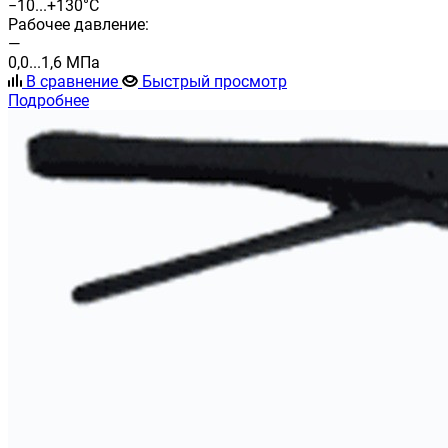
−10...+130°С
Рабочее давление:
—
0,0...1,6 МПа
В сравнение
Быстрый просмотр
Подробнее