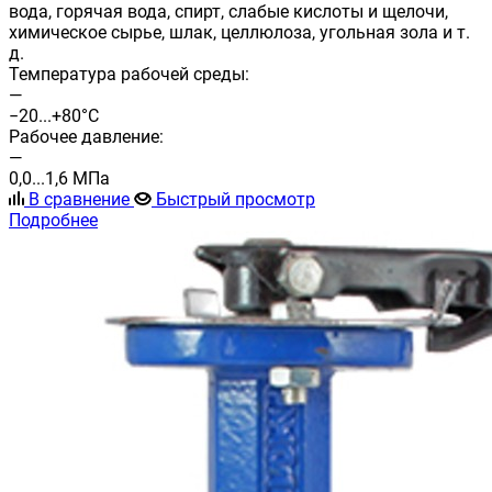
вода, горячая вода, спирт, слабые кислоты и щелочи,
химическое сырье, шлак, целлюлоза, угольная зола и т.
д.
Температура рабочей среды:
—
−20...+80°С
Рабочее давление:
—
0,0...1,6 МПа
В сравнение
Быстрый просмотр
Подробнее