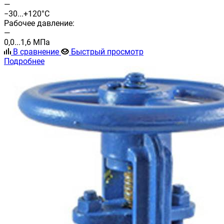
—
−30...+120°С
Рабочее давление:
—
0,0...1,6 МПа
В сравнение
Быстрый просмотр
Подробнее