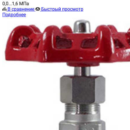
0,0...1,6 МПа
В сравнение
Быстрый просмотр
Подробнее