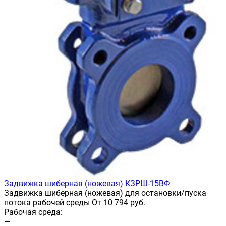
Задвижка шиберная (ножевая) КЗРШ-15ВФ
Задвижка шиберная (ножевая) для остановки/пуска
потока рабочей среды От 10 794 руб.
Рабочая среда:
—