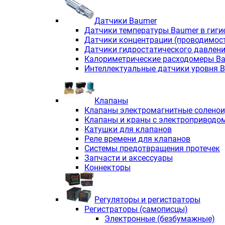
Датчики Baumer
Датчики температуры Baumer в гиги
Датчики концентрации (проводимос
Датчики гидростатического давлен
Калориметрические расходомеры B
Интеллектуальные датчики уровня 
Клапаны
Клапаны электромагнитные солено
Клапаны и краны с электроприводо
Катушки для клапанов
Реле времени для клапанов
Системы предотвращения протечек
Запчасти и аксессуары
Коннекторы
Регуляторы и регистраторы
Регистраторы (самописцы)
Электронные (безбумажные)