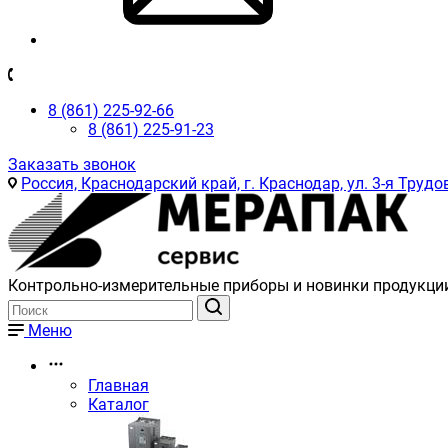
8 (861) 225-92-66
8 (861) 225-91-23
Заказать звонок
Россия, Краснодарский край, г. Краснодар, ул. 3-я Трудов
Контрольно-измерительные приборы и новинки продукци
Меню
Главная
Каталог