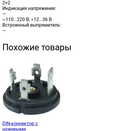
2+2
Индикация напряжения:
—
~110...220 В; =12...36 В
Встроенный выпрямитель:
—
Похожие товары
DIN-коннектор с
ножевыми