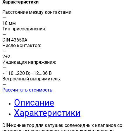
Характеристики
Расстояние между контактами:
—
18 мм
Тип присоединения:
—
DIN 43650A
Число контактов:
—
2+2
Индикация напряжения:
—
~110...220 В; =12...36 В
Встроенный выпрямитель:
—
Рассчитать стоимость
Описание
Характеристики
DIN-коннектор для катушек соленоидных клапанов со
встроенным светодиодом для индикации наличия