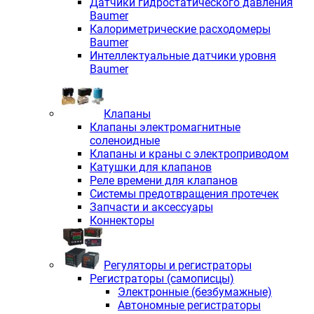
Датчики гидростатического давления
Baumer
Калориметрические расходомеры
Baumer
Интеллектуальные датчики уровня
Baumer
Клапаны
Клапаны электромагнитные
соленоидные
Клапаны и краны с электроприводом
Катушки для клапанов
Реле времени для клапанов
Системы предотвращения протечек
Запчасти и аксессуары
Коннекторы
Регуляторы и регистраторы
Регистраторы (самописцы)
Электронные (безбумажные)
Автономные регистраторы