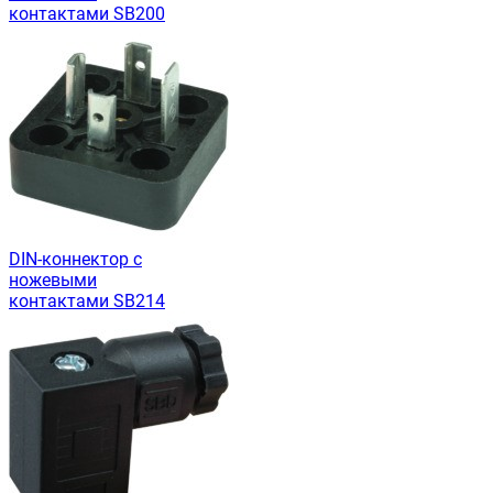
контактами SB200
DIN-коннектор с
ножевыми
контактами SB214