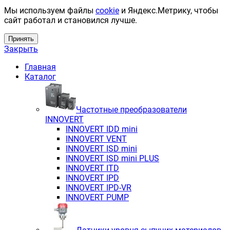
Мы используем файлы
cookie
и Яндекс.Метрику, чтобы
сайт работал и становился лучше.
Принять
Закрыть
Главная
Каталог
Частотные преобразователи
INNOVERT
INNOVERT IDD mini
INNOVERT VENT
INNOVERT ISD mini
INNOVERT ISD mini PLUS
INNOVERT ITD
INNOVERT IРD
INNOVERT IРD-VR
INNOVERT PUMP