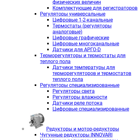
физических величин
Комплектующие для регистраторов
Регуляторы универсальные
Цифровые 1-2-канальные
Термостаты (регуляторы
аналоговые)
Цифровые графические
Цифровые многоканальные
Датчики для АРГО-D
Терморегуляторы и термостаты для
теплого пола
Датчики температуры для
терморегуляторов и термостатов
теплого пола
Регуляторы специализированные
Регуляторы света
Регуляторы влажности
Датчики реле потока
Цифровые специализированные
Редукторы и мотор-редукторы
Чугунные редукторы INNOVARI