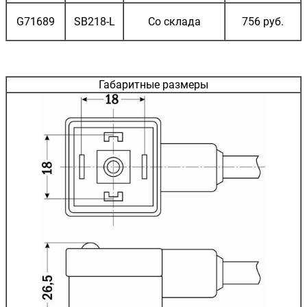
G71689
SB218-L
Со склада
756 руб.
Габаритные размеры