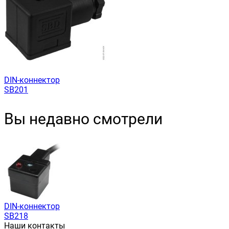
DIN-коннектор
SB201
Вы недавно смотрели
DIN-коннектор
SB218
Наши контакты