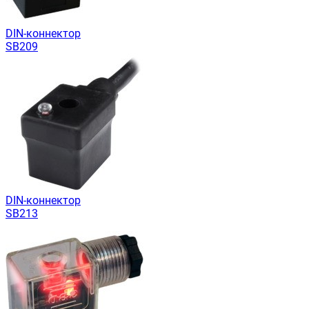
DIN-коннектор
SB209
DIN-коннектор
SB213