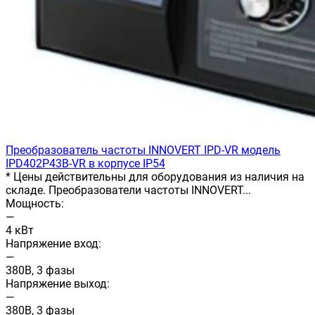
Преобразователь частоты INNOVERT IРD-VR модель
IPD402P43B-VR в корпусе IP54
* Цены действительны для оборудования из наличия на
складе. Преобразователи частоты INNOVERT...
Мощность:
—
4 кВт
Напряжение вход:
—
380В, 3 фазы
Напряжение выход:
—
380В, 3 фазы