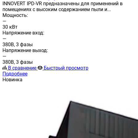
INNOVERT IPD-VR предназначены для применений в
помещениях с высоким содержанием пыли и...
Мощность:
—
30 кВт
Напряжение вход:
—
380В, 3 фазы
Напряжение выход:
—
380В, 3 фазы
В сравнение
Быстрый просмотр
Подробнее
Новинка