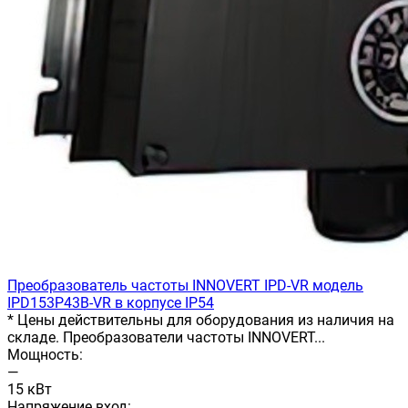
Преобразователь частоты INNOVERT IРD-VR модель
IPD153P43B-VR в корпусе IP54
* Цены действительны для оборудования из наличия на
складе. Преобразователи частоты INNOVERT...
Мощность:
—
15 кВт
Напряжение вход: