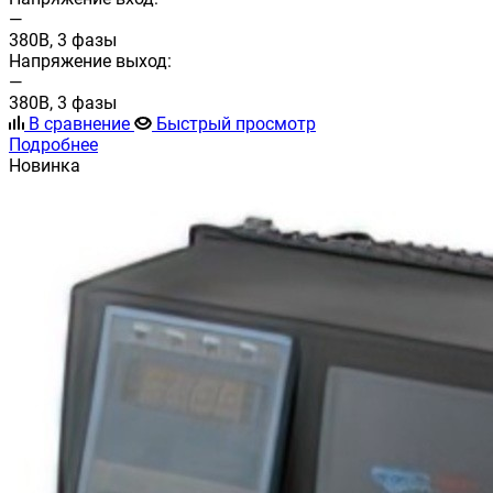
—
380В, 3 фазы
Напряжение выход:
—
380В, 3 фазы
В сравнение
Быстрый просмотр
Подробнее
Новинка