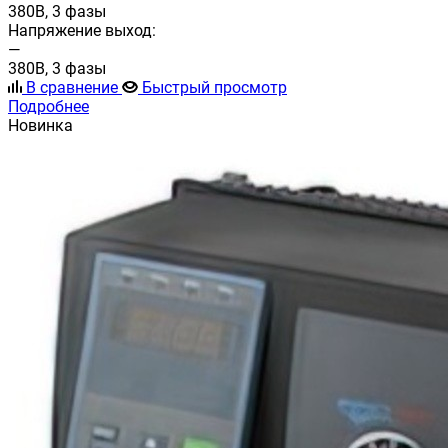
380В, 3 фазы
Напряжение выход:
—
380В, 3 фазы
В сравнение
Быстрый просмотр
Подробнее
Новинка