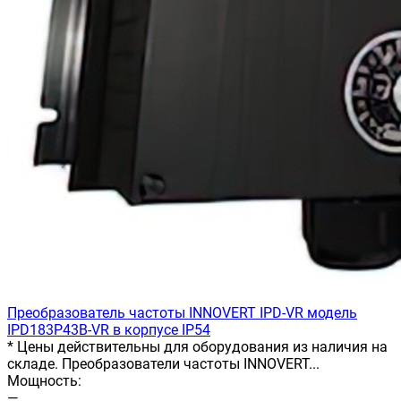
Преобразователь частоты INNOVERT IРD-VR модель
IPD183P43B-VR в корпусе IP54
* Цены действительны для оборудования из наличия на
складе. Преобразователи частоты INNOVERT...
Мощность:
—