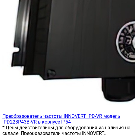
Преобразователь частоты INNOVERT IРD-VR модель
IPD223P43B-VR в корпусе IP54
* Цены действительны для оборудования из наличия на
складе. Преобразователи частоты INNOVERT...