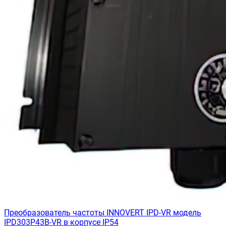
Преобразователь частоты INNOVERT IРD-VR модель
IPD303P43B-VR в корпусе IP54