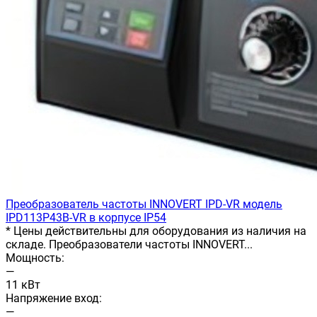
Преобразователь частоты INNOVERT IРD-VR модель
IPD113P43B-VR в корпусе IP54
* Цены действительны для оборудования из наличия на
складе. Преобразователи частоты INNOVERT...
Мощность:
—
11 кВт
Напряжение вход:
—