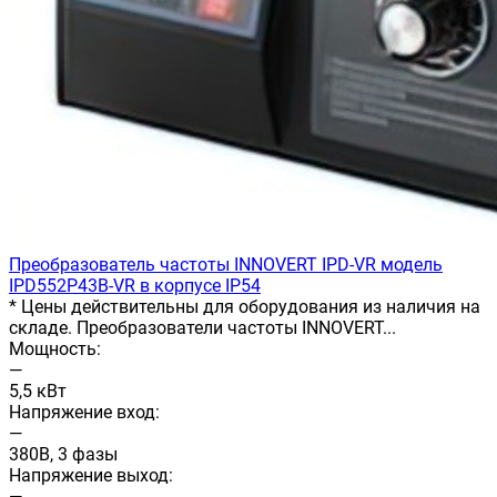
Преобразователь частоты INNOVERT IРD-VR модель
IPD552P43B-VR в корпусе IP54
* Цены действительны для оборудования из наличия на
складе. Преобразователи частоты INNOVERT...
Мощность:
—
5,5 кВт
Напряжение вход:
—
380В, 3 фазы
Напряжение выход:
—