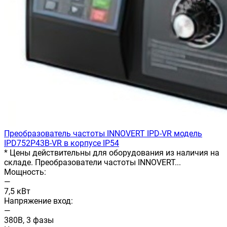
Преобразователь частоты INNOVERT IРD-VR модель
IPD752P43B-VR в корпусе IP54
* Цены действительны для оборудования из наличия на
складе. Преобразователи частоты INNOVERT...
Мощность:
—
7,5 кВт
Напряжение вход:
—
380В, 3 фазы