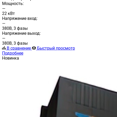
Мощность:
—
22 кВт
Напряжение вход:
—
380В, 3 фазы
Напряжение выход:
—
380В, 3 фазы
В сравнение
Быстрый просмотр
Подробнее
Новинка