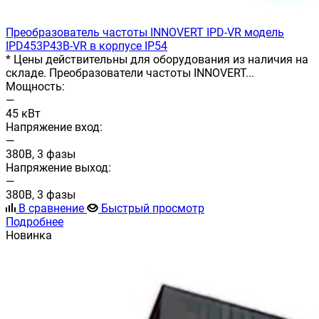
Преобразователь частоты INNOVERT IРD-VR модель
IPD453P43B-VR в корпусе IP54
* Цены действительны для оборудования из наличия на
складе. Преобразователи частоты INNOVERT...
Мощность:
—
45 кВт
Напряжение вход:
—
380В, 3 фазы
Напряжение выход:
—
380В, 3 фазы
В сравнение
Быстрый просмотр
Подробнее
Новинка