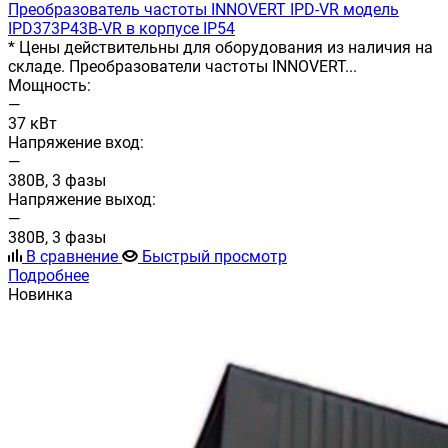
Преобразователь частоты INNOVERT IРD-VR модель
IPD373P43B-VR в корпусе IP54
* Цены действительны для оборудования из наличия на
складе. Преобразователи частоты INNOVERT...
Мощность:
—
37 кВт
Напряжение вход:
—
380В, 3 фазы
Напряжение выход:
—
380В, 3 фазы
В сравнение
Быстрый просмотр
Подробнее
Новинка