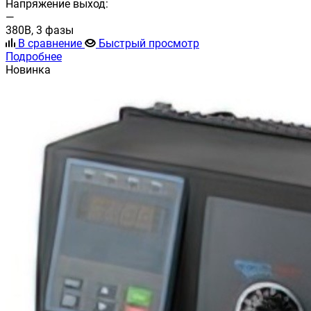
Напряжение выход:
—
380В, 3 фазы
В сравнение
Быстрый просмотр
Подробнее
Новинка