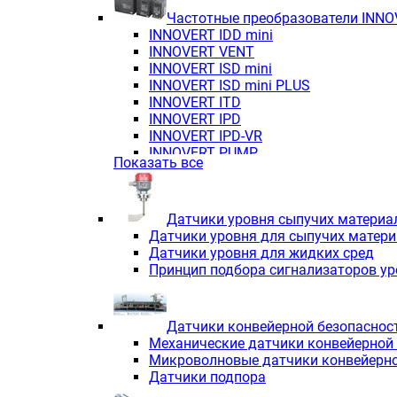
Частотные преобразователи INN
INNOVERT IDD mini
INNOVERT VENT
INNOVERT ISD mini
INNOVERT ISD mini PLUS
INNOVERT ITD
INNOVERT IРD
INNOVERT IРD-VR
INNOVERT PUMP
Показать все
Датчики уровня сыпучих материа
Датчики уровня для сыпучих матер
Датчики уровня для жидких сред
Принцип подбора сигнализаторов у
Датчики конвейерной безопаснос
Механические датчики конвейерной
Микроволновые датчики конвейерно
Датчики подпора