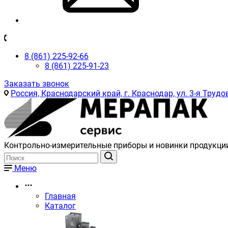
8 (861) 225-92-66
8 (861) 225-91-23
Заказать звонок
Россия, Краснодарский край, г. Краснодар, ул. 3-я Трудов
Контрольно-измерительные приборы и новинки продукци
Меню
Главная
Каталог