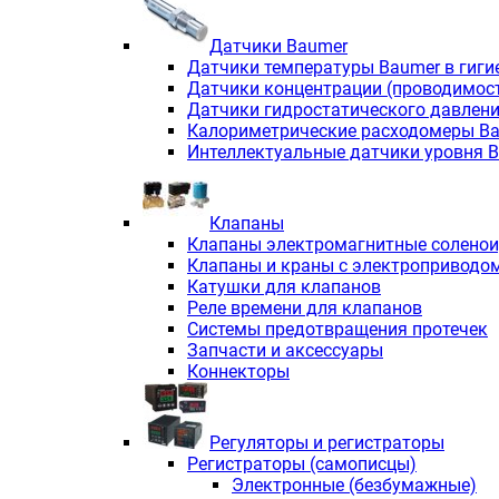
Датчики Baumer
Датчики температуры Baumer в гиги
Датчики концентрации (проводимос
Датчики гидростатического давлен
Калориметрические расходомеры B
Интеллектуальные датчики уровня 
Клапаны
Клапаны электромагнитные солено
Клапаны и краны с электроприводо
Катушки для клапанов
Реле времени для клапанов
Системы предотвращения протечек
Запчасти и аксессуары
Коннекторы
Регуляторы и регистраторы
Регистраторы (самописцы)
Электронные (безбумажные)