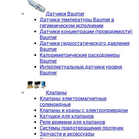
Датчики Baumer
Датчики температуры Baumer в
гигиеническом исполнении
Датчики концентрации (проводимости)
Baumer
Датчики гидростатического давления
Baumer
Калориметрические расходомеры
Baumer
Интеллектуальные датчики уровня
Baumer
Клапаны
Клапаны электромагнитные
соленоидные
Клапаны и краны с электроприводом
Катушки для клапанов
Реле времени для клапанов
Системы предотвращения протечек
Запчасти и аксессуары