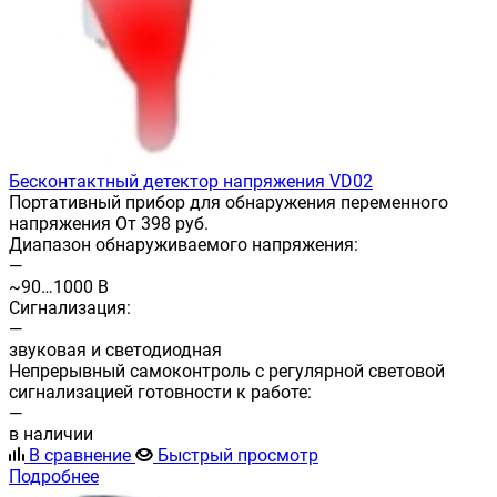
Бесконтактный детектор напряжения VD02
Портативный прибор для обнаружения переменного
напряжения От 398 руб.
Диапазон обнаруживаемого напряжения:
—
~90…1000 В
Сигнализация:
—
звуковая и светодиодная
Непрерывный самоконтроль с регулярной световой
сигнализацией готовности к работе:
—
в наличии
В сравнение
Быстрый просмотр
Подробнее