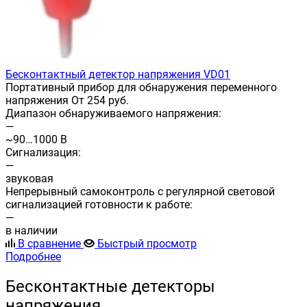
Бесконтактный детектор напряжения VD01
Портативный прибор для обнаружения переменного
напряжения От 254 руб.
Диапазон обнаруживаемого напряжения:
—
~90…1000 В
Сигнализация:
—
звуковая
Непрерывный самоконтроль с регулярной световой
сигнализацией готовности к работе:
—
в наличии
В сравнение
Быстрый просмотр
Подробнее
Бесконтактные детекторы
напряжения