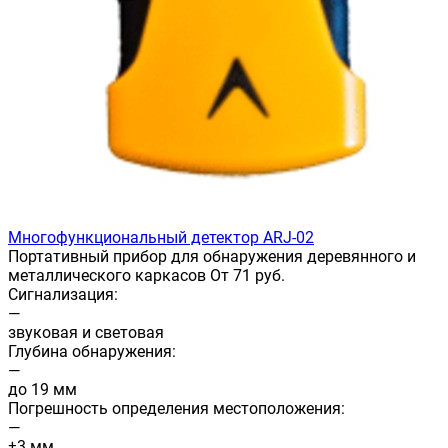
Многофункциональный детектор ARJ-02
Портативный прибор для обнаружения деревянного и
металлического каркасов От 71 руб.
Сигнализация:
—
звуковая и световая
Глубина обнаружения:
—
до 19 мм
Погрешность определения местоположения:
—
±3 мм