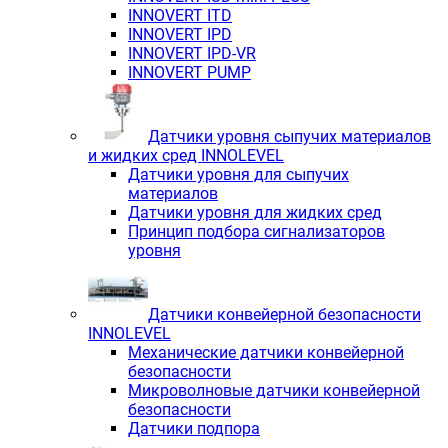
INNOVERT ITD
INNOVERT IРD
INNOVERT IРD-VR
INNOVERT PUMP
Датчики уровня сыпучих материалов
и жидких сред INNOLEVEL
Датчики уровня для сыпучих
материалов
Датчики уровня для жидких сред
Принцип подбора сигнализаторов
уровня
Датчики конвейерной безопасности
INNOLEVEL
Механические датчики конвейерной
безопасности
Микроволновые датчики конвейерной
безопасности
Датчики подпора