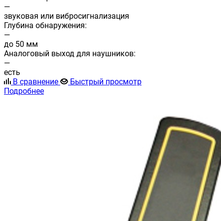
—
звуковая или вибросигнализация
Глубина обнаружения:
—
до 50 мм
Аналоговый выход для наушников:
—
есть
В сравнение
Быстрый просмотр
Подробнее