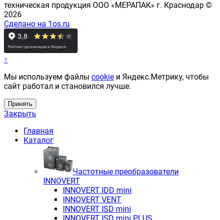
техническая продукция ООО «МЕРАПАК» г. Краснодар ©
2026
Сделано на 1os.ru
↑
Мы используем файлы
cookie
и Яндекс.Метрику, чтобы
сайт работал и становился лучше.
Принять
Закрыть
Главная
Каталог
Частотные преобразователи
INNOVERT
INNOVERT IDD mini
INNOVERT VENT
INNOVERT ISD mini
INNOVERT ISD mini PLUS