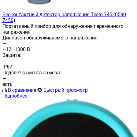
Бесконтактный детектор напряжения Testo 745 (0590
7450)
Портативный прибор для обнаружения переменного
напряжения
Диапазон обнаруживаемого напряжения:
—
~12…1000 В
Защита:
—
IP67
Подсветка места замера:
—
есть
В сравнение
Быстрый просмотр
Подробнее