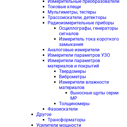
Измерительные преобразователи
Токовые клещи
Мультиметры, тестеры
Трассоискатели, детекторы
Радиоизмерительные приборы
Осциллографы, генераторы
сигналов
Измеритель тока короткого
замыкания
Аналоговые измерители
Измерители параметров УЗО
Измерители параметров
материалов и покрытий
Твердомеры
Виброметры
Измерители влажности
материалов
Выносные щупы серии
МР
Толщиномеры
Фазоискатели
Другое
Трансформаторы
Усилители мощности