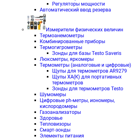
Регуляторы мощности
Автоматический ввод резерва
Измерители физических величин
Термоанемометры
Комбинированные приборы
Термогигрометры
Зонды для базы Testo Saveris
Люксметры, яркомеры
Термометры (аналоговые и цифровые)
Щупы для термометров AR9279
Щупы ХА(К) для портативных
термометров
Зонды для термометров Testo
Шумомеры
Цифровые ph-метры, иономеры,
кислородомеры
Газоанализаторы
Здоровье
Тепловизоры
Смарт-зонды
Элементы питания