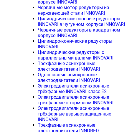
корпусе INNOVARI
Червячные мотор-редукторы из
нержавеющей стали INNOVARI
Цилиндрические соосные редукторы
INNOVARI в чугунном корпусе INNOVARI
Червячные редукторы в квадратном
корпусе INNOVARI
Цилиндро-конические редукторы
INNOVARI
Цилиндрические редукторы с
параллельными валами INNOVARI
Трехфазные асинхронные
электродвигатели INNOVARI
Однофазные асинхронные
электродвигатели INNOVARI
Электродвигатели асинхронные
трёхфазные INNOVARI класс E2
Электродвигатели асинхронные
трёхфазные с тормозом INNOVARI
Электродвигатели асинхронные
трёхфазные взрывозащищенные
INNOVARI
Трехфазные асинхронные
электродвигатели INNORED