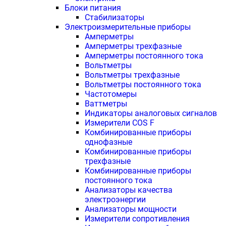
Блоки питания
Стабилизаторы
Электроизмерительные приборы
Амперметры
Амперметры трехфазные
Амперметры постоянного тока
Вольтметры
Вольтметры трехфазные
Вольтметры постоянного тока
Частотомеры
Ваттметры
Индикаторы аналоговых сигналов
Измерители COS F
Комбинированные приборы
однофазные
Комбинированные приборы
трехфазные
Комбинированные приборы
постоянного тока
Анализаторы качества
электроэнергии
Анализаторы мощности
Измерители сопротивления