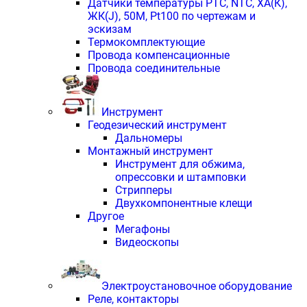
Датчики температуры PTС, NTC, ХА(К),
ЖК(J), 50М, Pt100 по чертежам и
эскизам
Термокомплектующие
Провода компенсационные
Провода соединительные
Инструмент
Геодезический инструмент
Дальномеры
Монтажный инструмент
Инструмент для обжима,
опрессовки и штамповки
Стрипперы
Двухкомпонентные клещи
Другое
Мегафоны
Видеоскопы
Электроустановочное оборудование
Реле, контакторы