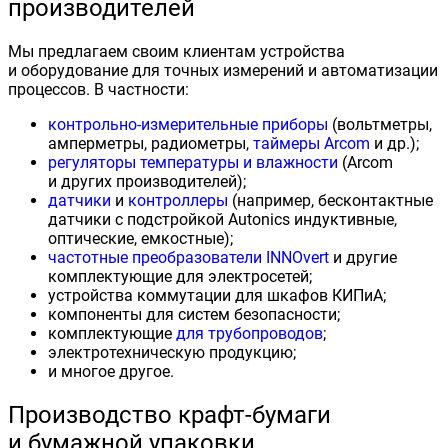
производителей
Мы предлагаем своим клиентам устройства
и оборудование для точных измерений и автоматизации
процессов. В частности:
контрольно-измерительные приборы
(вольтметры,
амперметры, радиометры,
таймеры Аrcom
и др.);
регуляторы температуры и влажности
(Аrcom
и других производителей);
датчики
и
контроллеры
(например, бесконтактные
датчики с подстройкой Аutonics индуктивные,
оптические, емкостные);
частотные преобразователи INNOvert
и другие
комплектующие для электросетей;
устройства коммутации для шкафов КИПиА;
компоненты для систем безопасности;
комплектующие
для трубопроводов
;
электротехническую продукцию;
и многое другое.
Производство крафт-бумаги
и бумажной упаковки