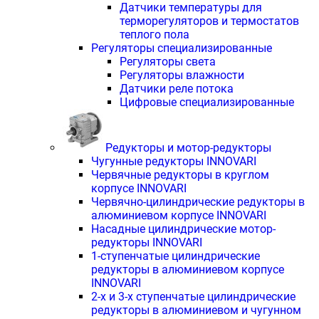
Датчики температуры для
терморегуляторов и термостатов
теплого пола
Регуляторы специализированные
Регуляторы света
Регуляторы влажности
Датчики реле потока
Цифровые специализированные
Редукторы и мотор-редукторы
Чугунные редукторы INNOVARI
Червячные редукторы в круглом
корпусе INNOVARI
Червячно-цилиндрические редукторы в
алюминиевом корпусе INNOVARI
Насадные цилиндрические мотор-
редукторы INNOVARI
1-ступенчатые цилиндрические
редукторы в алюминиевом корпусе
INNOVARI
2-х и 3-х ступенчатые цилиндрические
редукторы в алюминиевом и чугунном