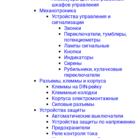
шкафов управления
Механотроника
Устройства управления и
сигнализации
Звонки
Переключатели, тумблеры,
потенциометры
Лампы сигнальные
Кнопки
Индикаторы
Сирены
Рубильники, кулачковые
переключатели
Разъемы, клеммы и корпуса
Клеммы на DIN-рейку
Клеммные колодки
Корпуса электромонтажные
Силовые разъемы
Устройства защиты
Автоматические выключатели
Устройства защиты по напряжению
Предохранители
Реле контроля тока