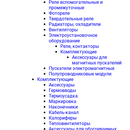
Реле вспомогательные и
промежуточные
Фотореле
Твердотельные реле
Радиаторы, охладители
Вентиляторы
Электроустановочное
оборудование
Реле, контакторы
Комплектующие
Аксессуары для
магнитных пускателей
Пускатели электромагнитные
Полупроводниковые модули
Комплектующие
Аксессуары
Гермовводы
Термоусадка
Маркировка
Наконечники
Кабель-канал
Калориферы
Тепловентиляторы
Аксессуары для обогреваемых