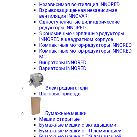
Независимая вентиляция INNORED
Взрывозащищенная независимая
вентиляция INNOVARI
Одноступенчатые цилиндрические
редукторы INNORED
Экономичные червячные редукторы
INNORED в квадратном корпусе
Компактные мотор-редукторы INNORED
Компактные мотор-редукторы INNORED
MC
Вибраторы INNORED
Вариаторы INNORED
Электродвигатели
Шаговые приводы
Бумажные мешки
Мешки открытые
Бумажные мешки с вкладышами
Бумажные мешки с ПП ламинацией
Бумажные мешки с ПЭ ламинацией