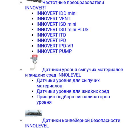
Частотные преобразователи
INNOVERT
INNOVERT IDD mini
INNOVERT VENT
INNOVERT ISD mini
INNOVERT ISD mini PLUS
INNOVERT ITD
INNOVERT IРD
INNOVERT IРD-VR
INNOVERT PUMP
Датчики уровня сыпучих материалов
и жидких сред INNOLEVEL
Датчики уровня для сыпучих
материалов
Датчики уровня для жидких сред
Принцип подбора сигнализаторов
уровня
Датчики конвейерной безопасности
INNOLEVEL