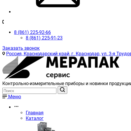
8 (861) 225-92-66
8 (861) 225-91-23
Заказать звонок
Россия, Краснодарский край, г. Краснодар, ул. 3-я Трудов
Контрольно-измерительные приборы и новинки продукци
Меню
Главная
Каталог