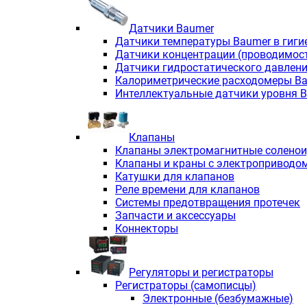
Датчики Baumer
Датчики температуры Baumer в гиги
Датчики концентрации (проводимос
Датчики гидростатического давлен
Калориметрические расходомеры B
Интеллектуальные датчики уровня 
Клапаны
Клапаны электромагнитные солено
Клапаны и краны с электроприводо
Катушки для клапанов
Реле времени для клапанов
Системы предотвращения протечек
Запчасти и аксессуары
Коннекторы
Регуляторы и регистраторы
Регистраторы (самописцы)
Электронные (безбумажные)