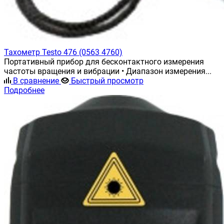
Тахометр Testo 476 (0563 4760)
Портативный прибор для бесконтактного измерения
частоты вращения и вибрации • Диапазон измерения...
В сравнение
Быстрый просмотр
Подробнее