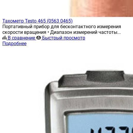
Тахометр Testo 465 (0563 0465)
Портативный прибор для бесконтактного измерения
скорости вращения • Диапазон измерений частоты...
В сравнение
Быстрый просмотр
Подробнее