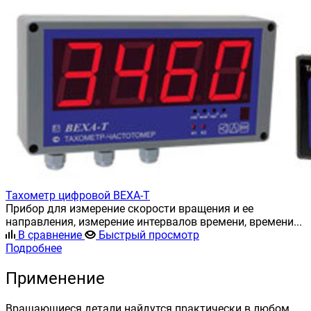
Тахометр цифровой ВЕХА-Т
Прибор для измерение скорости вращения и ее
направления, измерение интервалов времени, времени...
В сравнение
Быстрый просмотр
Подробнее
Применение
Вращающиеся детали найдутся практически в любом