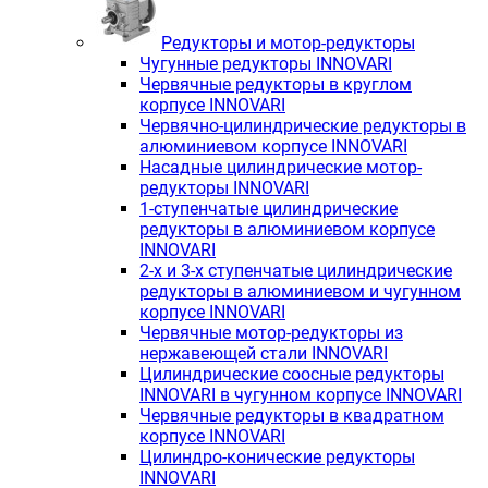
Редукторы и мотор-редукторы
Чугунные редукторы INNOVARI
Червячные редукторы в круглом
корпусе INNOVARI
Червячно-цилиндрические редукторы в
алюминиевом корпусе INNOVARI
Насадные цилиндрические мотор-
редукторы INNOVARI
1-ступенчатые цилиндрические
редукторы в алюминиевом корпусе
INNOVARI
2-х и 3-х ступенчатые цилиндрические
редукторы в алюминиевом и чугунном
корпусе INNOVARI
Червячные мотор-редукторы из
нержавеющей стали INNOVARI
Цилиндрические соосные редукторы
INNOVARI в чугунном корпусе INNOVARI
Червячные редукторы в квадратном
корпусе INNOVARI
Цилиндро-конические редукторы
INNOVARI