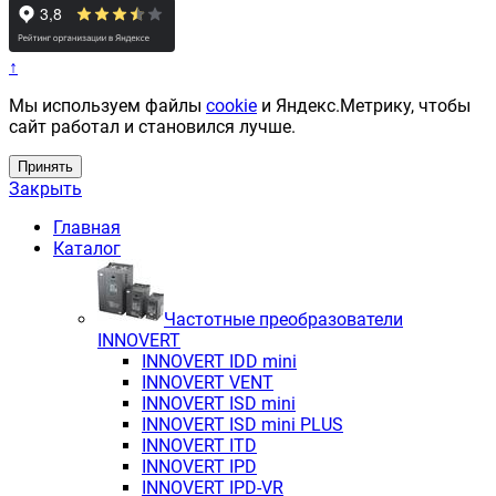
↑
Мы используем файлы
cookie
и Яндекс.Метрику, чтобы
сайт работал и становился лучше.
Принять
Закрыть
Главная
Каталог
Частотные преобразователи
INNOVERT
INNOVERT IDD mini
INNOVERT VENT
INNOVERT ISD mini
INNOVERT ISD mini PLUS
INNOVERT ITD
INNOVERT IРD
INNOVERT IРD-VR