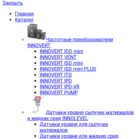
Закрыть
Главная
Каталог
Частотные преобразователи
INNOVERT
INNOVERT IDD mini
INNOVERT VENT
INNOVERT ISD mini
INNOVERT ISD mini PLUS
INNOVERT ITD
INNOVERT IРD
INNOVERT IРD-VR
INNOVERT PUMP
Датчики уровня сыпучих материалов
и жидких сред INNOLEVEL
Датчики уровня для сыпучих
материалов
Датчики уровня для жидких сред