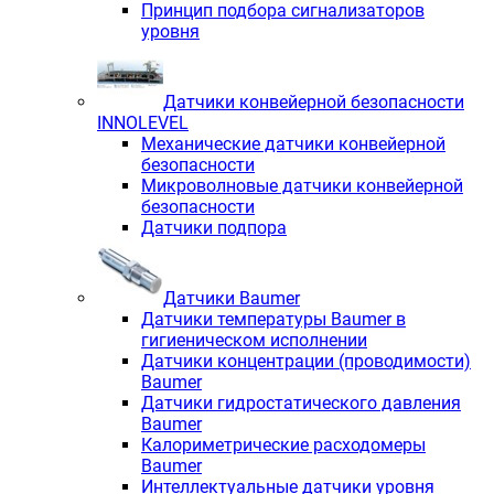
Принцип подбора сигнализаторов
уровня
Датчики конвейерной безопасности
INNOLEVEL
Механические датчики конвейерной
безопасности
Микроволновые датчики конвейерной
безопасности
Датчики подпора
Датчики Baumer
Датчики температуры Baumer в
гигиеническом исполнении
Датчики концентрации (проводимости)
Baumer
Датчики гидростатического давления
Baumer
Калориметрические расходомеры
Baumer
Интеллектуальные датчики уровня