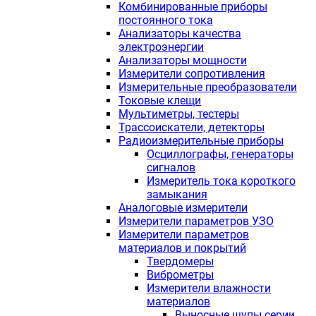
Комбинированные приборы
постоянного тока
Анализаторы качества
электроэнергии
Анализаторы мощности
Измерители сопротивления
Измерительные преобразователи
Токовые клещи
Мультиметры, тестеры
Трассоискатели, детекторы
Радиоизмерительные приборы
Осциллографы, генераторы
сигналов
Измеритель тока короткого
замыкания
Аналоговые измерители
Измерители параметров УЗО
Измерители параметров
материалов и покрытий
Твердомеры
Виброметры
Измерители влажности
материалов
Выносные щупы серии