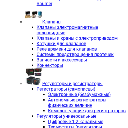
Baumer
Клапаны
Клапаны электромагнитные
соленоидные
Клапаны и краны с электроприводом
Катушки для клапанов
Реле времени для клапанов
Системы предотвращения протечек
Запчасти и аксессуары
Коннекторы
Регуляторы и регистраторы
Регистраторы (самописцы)
Электронные (безбумажные)
Автономные регистраторы
физических величин
Комплектующие для регистраторов
Регуляторы универсальные
Цифровые 1-2-канальные
Термостаты (регуляторы