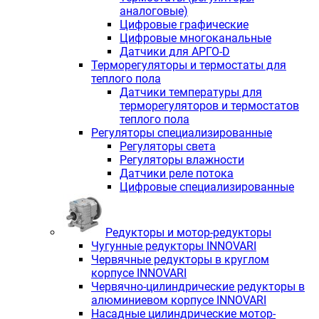
аналоговые)
Цифровые графические
Цифровые многоканальные
Датчики для АРГО-D
Терморегуляторы и термостаты для
теплого пола
Датчики температуры для
терморегуляторов и термостатов
теплого пола
Регуляторы специализированные
Регуляторы света
Регуляторы влажности
Датчики реле потока
Цифровые специализированные
Редукторы и мотор-редукторы
Чугунные редукторы INNOVARI
Червячные редукторы в круглом
корпусе INNOVARI
Червячно-цилиндрические редукторы в
алюминиевом корпусе INNOVARI
Насадные цилиндрические мотор-