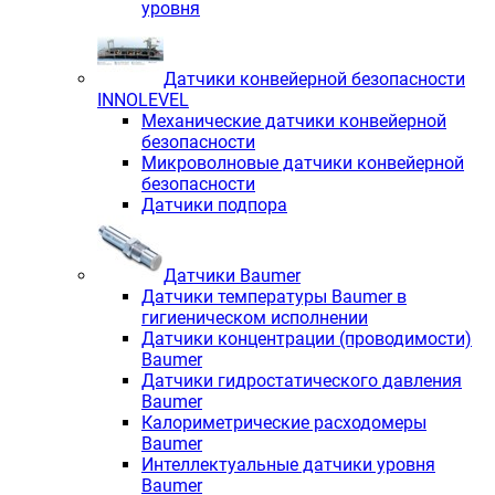
уровня
Датчики конвейерной безопасности
INNOLEVEL
Механические датчики конвейерной
безопасности
Микроволновые датчики конвейерной
безопасности
Датчики подпора
Датчики Baumer
Датчики температуры Baumer в
гигиеническом исполнении
Датчики концентрации (проводимости)
Baumer
Датчики гидростатического давления
Baumer
Калориметрические расходомеры
Baumer
Интеллектуальные датчики уровня
Baumer