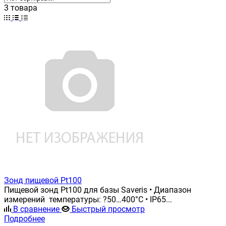
3 товара
Зонд пищевой Pt100
Пищевой зонд Pt100 для базы Saveris • Диапазон
измерений температуры: ?50…400°C • IP65...
В сравнение
Быстрый просмотр
Подробнее