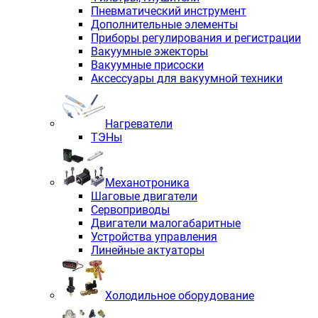
Пневматический инструмент
Дополнительные элементы
Приборы регулирования и регистрации
Вакуумные эжекторы
Вакуумные присоски
Аксессуары для вакуумной техники
Нагреватели
ТЭНы
Механотроника
Шаговые двигатели
Сервоприводы
Двигатели малогабаритные
Устройства управления
Линейные актуаторы
Холодильное оборудование