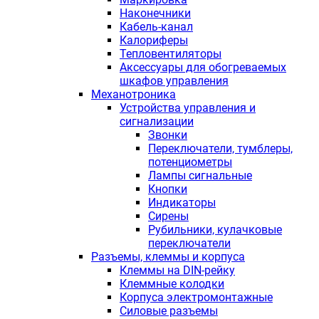
Наконечники
Кабель-канал
Калориферы
Тепловентиляторы
Аксессуары для обогреваемых
шкафов управления
Механотроника
Устройства управления и
сигнализации
Звонки
Переключатели, тумблеры,
потенциометры
Лампы сигнальные
Кнопки
Индикаторы
Сирены
Рубильники, кулачковые
переключатели
Разъемы, клеммы и корпуса
Клеммы на DIN-рейку
Клеммные колодки
Корпуса электромонтажные
Силовые разъемы