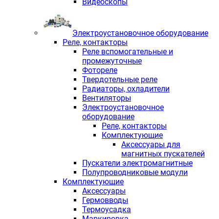
Видеоскопы
Электроустановочное оборудование
Реле, контакторы
Реле вспомогательные и
промежуточные
Фотореле
Твердотельные реле
Радиаторы, охладители
Вентиляторы
Электроустановочное
оборудование
Реле, контакторы
Комплектующие
Аксессуары для
магнитных пускателей
Пускатели электромагнитные
Полупроводниковые модули
Комплектующие
Аксессуары
Гермовводы
Термоусадка
Маркировка