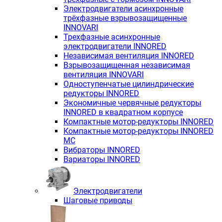
Электродвигатели асинхронные
трёхфазные взрывозащищенные
INNOVARI
Трехфазные асинхронные
электродвигатели INNORED
Независимая вентиляция INNORED
Взрывозащищенная независимая
вентиляция INNOVARI
Одноступенчатые цилиндрические
редукторы INNORED
Экономичные червячные редукторы
INNORED в квадратном корпусе
Компактные мотор-редукторы INNORED
Компактные мотор-редукторы INNORED
MC
Вибраторы INNORED
Вариаторы INNORED
Электродвигатели
Шаговые приводы