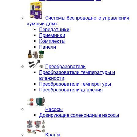
Системы беспроводного управления
«умный дом»
Передатчики
Приемники
Комплекты
Панели
Преобразователи
Преобразователи температуры и
влажности
Преобразователи температуры
Преобразователи давления
Насосы
Дозирующие соленоидные насосы
Краны