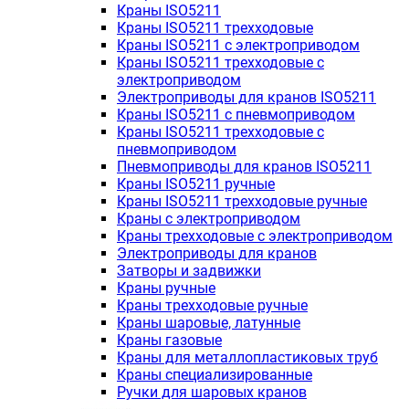
Краны ISO5211
Краны ISO5211 трехходовые
Краны ISO5211 с электроприводом
Краны ISO5211 трехходовые с
электроприводом
Электроприводы для кранов ISO5211
Краны ISO5211 с пневмоприводом
Краны ISO5211 трехходовые с
пневмоприводом
Пневмоприводы для кранов ISO5211
Краны ISO5211 ручные
Краны ISO5211 трехходовые ручные
Краны с электроприводом
Краны трехходовые с электроприводом
Электроприводы для кранов
Затворы и задвижки
Краны ручные
Краны трехходовые ручные
Краны шаровые, латунные
Краны газовые
Краны для металлопластиковых труб
Краны специализированные
Ручки для шаровых кранов