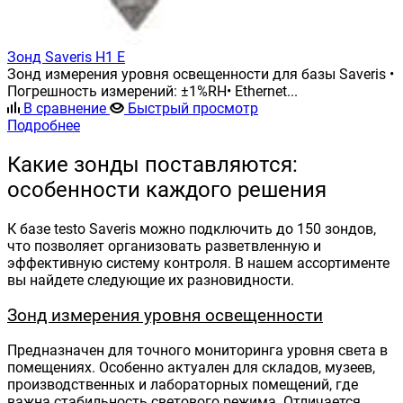
Зонд Saveris H1 E
Зонд измерения уровня освещенности для базы Saveris •
Погрешность измерений: ±1%RH• Ethernet...
В сравнение
Быстрый просмотр
Подробнее
Какие зонды поставляются:
особенности каждого решения
К базе testo Saveris можно подключить до 150 зондов,
что позволяет организовать разветвленную и
эффективную систему контроля. В нашем ассортименте
вы найдете следующие их разновидности.
Зонд измерения уровня освещенности
Предназначен для точного мониторинга уровня света в
помещениях. Особенно актуален для складов, музеев,
производственных и лабораторных помещений, где
важна стабильность светового режима. Отличается