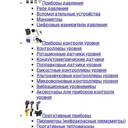
Приборы давления
Реле давления
Вспомогательные устройства
Манометры
Цифровые измерители давления
Приборы контроля уровня
Контроллеры уровня
Ротационные датчики уровня
Кондуктометрические датчики
Поплавковые датчики уровня
Емкостные контроллеры уровня
Ультразвуковые контроллеры уровня
Микроволновые контроллеры уровня
Вибрационные уровнемеры
Аксессуары для приборов контроля
уровня
Портативные приборы
Пирометры (инфракрасные термометры)
Портативные тепловизоры