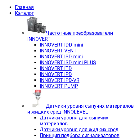
Главная
Каталог
Частотные преобразователи
INNOVERT
INNOVERT IDD mini
INNOVERT VENT
INNOVERT ISD mini
INNOVERT ISD mini PLUS
INNOVERT ITD
INNOVERT IРD
INNOVERT IРD-VR
INNOVERT PUMP
Датчики уровня сыпучих материалов
и жидких сред INNOLEVEL
Датчики уровня для сыпучих
материалов
Датчики уровня для жидких сред
Принцип подбора сигнализаторов