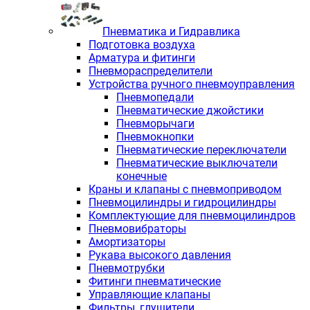
Пневматика и Гидравлика
Подготовка воздуха
Арматура и фитинги
Пневмораспределители
Устройства ручного пневмоуправления
Пневмопедали
Пневматические джойстики
Пневморычаги
Пневмокнопки
Пневматические переключатели
Пневматические выключатели
конечные
Краны и клапаны с пневмоприводом
Пневмоцилиндры и гидроцилиндры
Комплектующие для пневмоцилиндров
Пневмовибраторы
Амортизаторы
Рукава высокого давления
Пневмотрубки
Фитинги пневматические
Управляющие клапаны
Фильтры, глушители