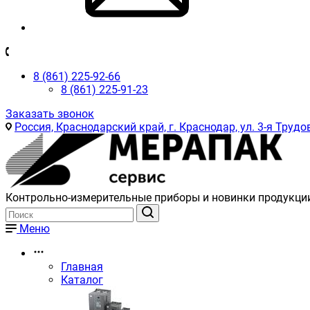
8 (861) 225-92-66
8 (861) 225-91-23
Заказать звонок
Россия, Краснодарский край, г. Краснодар, ул. 3-я Трудов
Контрольно-измерительные приборы и новинки продукци
Меню
Главная
Каталог