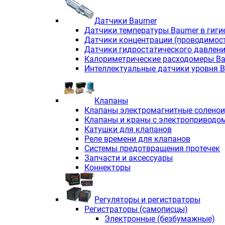
Датчики Baumer
Датчики температуры Baumer в гиги
Датчики концентрации (проводимос
Датчики гидростатического давлен
Калориметрические расходомеры B
Интеллектуальные датчики уровня 
Клапаны
Клапаны электромагнитные солено
Клапаны и краны с электроприводо
Катушки для клапанов
Реле времени для клапанов
Системы предотвращения протечек
Запчасти и аксессуары
Коннекторы
Регуляторы и регистраторы
Регистраторы (самописцы)
Электронные (безбумажные)