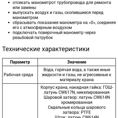
отсекать манометрот трубопровода для ремонта
или замены
выпускать воздух и газы, скопившиеся перед
манометром
сбрасывать показания манометра на «0», соединяя
его с атмосферным воздухом
подключать поверочный манометр через
резьбовой патрубок
Технические характеристики
Параметр
Значение
Вода, горячая вода, а также иные
Рабочая среда
жидкости и газы, не агрессивные к
материалу крана
Корпус крана, накидная гайка: ГОШ-
латунь CW617N, никелированная
Шаровой затвор: латунь CW614N
хромированная
Седельные кольца шарового
затвора: PTFE
Шток: латунь CW614N